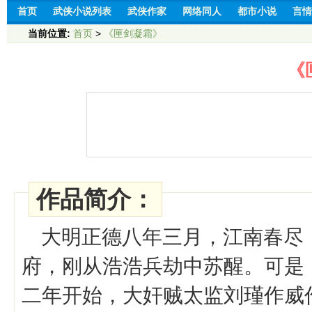
首页
武侠小说列表
武侠作家
网络同人
都市小说
言情
当前位置:
首页
>
《匣剑凝霜》
《
作品简介：
大明正德八年三月，江南春尽
府，刚从浩浩兵劫中苏醒。可是
二年开始，大奸贼太监刘瑾作威