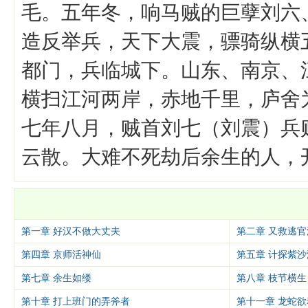
毛。五年冬，响马贼的巨孽刘六
造反举兵，天下大震，骠骑纵横
都门，兵临城下。山东、南京、
横扫江河两岸，赤地千里，庐舍
七年八月，贼首刘七（刘震）兵
云散。大难不死劫后余生的人，
第一章 好汉不做大丈夫
第二章 又救逃
第四章 京师活神仙
第五章 计探紫沙
第七章 余生如缕
第八章 枝节横生
第十章 打上班门的弄斧者
第十一章 龙蛇欲