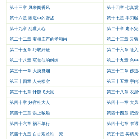
第十三章 凤来阁香风
第十四章 七真观
第十六章 困境中的野战
第十七章 手刃贼
第十九章 乱世人心
第二十章 走不
第二十二章 宝相庄严的孝和尚
第二十三章 云
第二十五章 巧取奸证
第二十六章 险入
第二十八章 冤鬼似的纠缠
第二十九章 色
第三十一章 大漠孤烟
第三十二章 佛道
第三十四章 人去楼空
第三十五章 宇内
第三十七章 计赚飞天鼠
第三十八章 衣黑
第四十章 好官杜大人
第四十一章 大
第四十三章 误上贼船
第四十四章 把
第四十六章 祸不单行
第四十七章 乍遇
第四十九章 自古艰难唯一死
第五十章 买药风