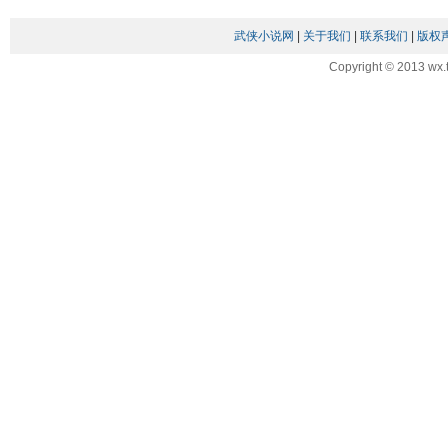
武侠小说网
|
关于我们
|
联系我们
|
版权
Copyright © 2013 wx.