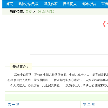
首页
武侠小说列表
武侠作家
网络同人
都市小说
言情
当前位置:
首页
>
《七剑九狐》
《
作品简介：
武侠小说写侠，写侠的七情六欲侠肝义胆。七剑九狐十六人，简直就是风云
初出茅庐代人践约，显技雁回峰……智狐方梅影芳心暗许，二人姐弟相称游历
一个天资过人、心机缜密、几近完美的魔，一点点的壮大，离侠士们也愈来愈
第 一 章
第 二 章