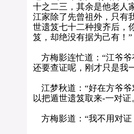
十之二三，其余是他老人
江家除了先曾祖外，只有
世遗笈七十二种搜齐后，
笈，却绝没有据为己有！”
方梅影连忙道：“江爷爷
还要查证呢，刚才只是我一
江梦秋道：“好在方爷爷
以把遁世遗笈取来-一对证
方梅影道：“我不用对证