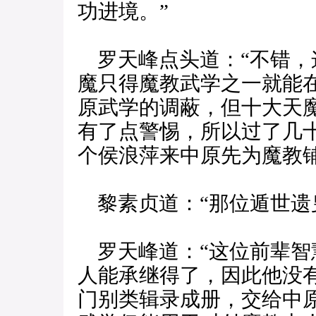
功进境。”
罗天峰点头道：“不错，
魔只得魔教武学之一就能
原武学的调蔽，但十大天
有了点警惕，所以过了几
个侯浪萍来中原先为魔教铺
黎素贞道：“那位遁世遗
罗天峰道：“这位前辈智
人能承继得了，因此他没
门别类辑录成册，交给中