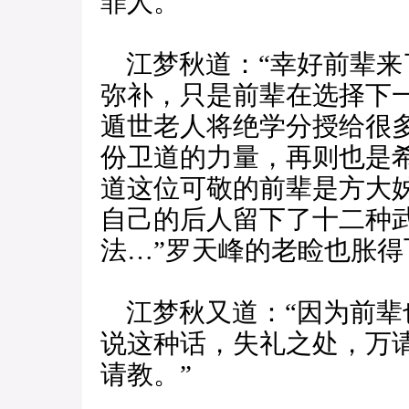
罪人。”
江梦秋道：“幸好前辈来
弥补，只是前辈在选择下
遁世老人将绝学分授给很
份卫道的力量，再则也是
道这位可敬的前辈是方大
自己的后人留下了十二种
法…”罗天峰的老睑也胀
江梦秋又道：“因为前辈
说这种话，失礼之处，万
请教。”