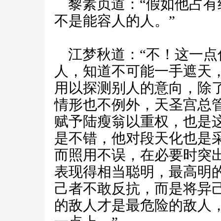
黎素贞道：“假如他占有
不是能容人的人。”
江梦秋道：“不！这一点
人，知道不可能一手遮天
用以探测别人的意向，除
情形也不例外，天圣宫总
赋予陆瘦翁以重权，也是这
是不错，他对段天化也是
而照用不误，在必要时突
表现得相当聪明，最高明
己者不敢反抗，而是将异
的敌人才是最危险的敌人