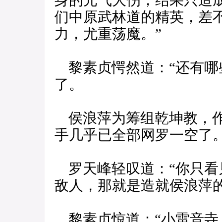
身的元气大伤，结果只造
们中原武林道的精英，差
力，尤重荡魔。”
黎素贞愕然道：“还有哪
了。
侯浪萍为筹组乾坤教，作
手几乎已全部网罗一空了。
罗天峰轻叹道：“你只看
敌人，那就是造就侯浪萍的
黎素贞惊道：“小雷音寺？