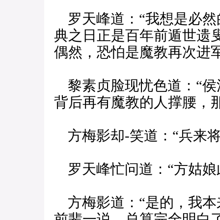
罗天峰道：“我想是必然
典之日正是百年前遁世遗
偶然，恐怕是魔教再次进
黎素贞脸现忧色道：“侯
背后再有魔教的人撑腰，
方梅影却-笑道：“兵来将
罗天峰忙问道：“方姑娘
方梅影道：“是的，我本
前辈一说，总算完全明白了