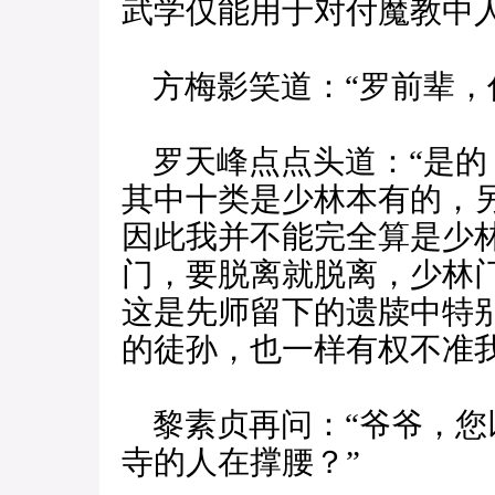
武学仅能用于对付魔教中人
方梅影笑道：“罗前辈，
罗天峰点点头道：“是的
其中十类是少林本有的，
因此我并不能完全算是少
门，要脱离就脱离，少林
这是先师留下的遗牍中特
的徒孙，也一样有权不准我
黎素贞再问：“爷爷，您
寺的人在撑腰？”