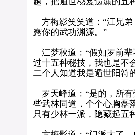
趟，把遁世秘笈遗漏的五种
方梅影笑笑道：“江兄弟
露你的武功渊源。”
江梦秋道：“假如罗前辈
过十五种秘技，我也是不
二个人知道我是遁世阳符的
罗天峰道：“是的，所有
些武林同道，个个心胸磊
只有少林一派，隐藏起五
方梅影道：“门派大了，