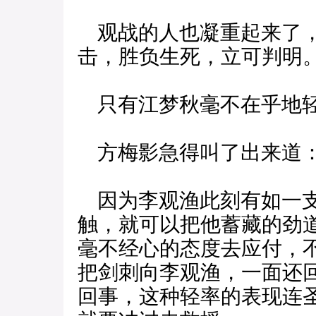
观战的人也凝重起来了，
击，胜负生死，立可判明
只有江梦秋毫不在乎地轻
方梅影急得叫了出来道：
因为李观渔此刻有如一支
触，就可以把他蓄藏的劲
毫不经心的态度去应付，
把剑刺向李观渔，一面还
回事，这种轻率的表现连