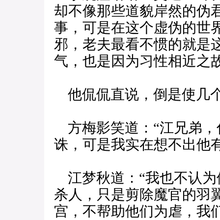
却不像那些道貌岸然的伪
事，可是在这个虚伪的世
邪，老夫最看不惯的就是
气，也是因为习性相近之故
他侃侃直说，倒是使几
方梅影笑道：“江兄弟，
诛，可是我实在想不出他
江梦秋道：“我也不认为
杀人，只是剪除魔官的羽
宫，不帮助他们为虐，我