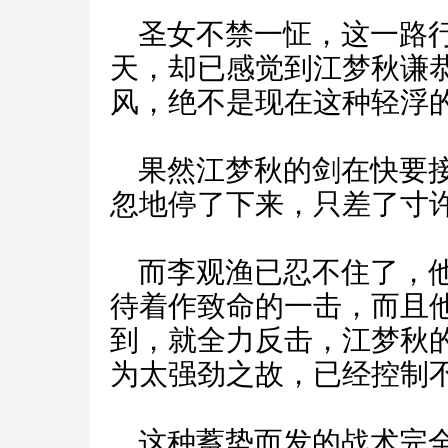
圣女不禁一怔，这一路行
天，却已感觉到江梦秋谦
风，绝不是现在这种轻浮
果然江梦秋的剑在快要接
忽地停了下来，只差了寸
而李观渔已忍不住了，他
待着作致命的一击，而且
到，就全力反击，江梦秋
为太强劲之故，已经控制
这种蓄势而发的战术完全