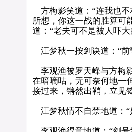
方梅影笑道：“连我也不
所想，你这一战的胜算可
道：“老夫可不是被人吓大
江梦秋一按剑诀道：“前
李观渔被罗天峰与方梅影
在暗嘀咕，无可奈何地一
接过来，锵然出鞘，立见
江梦秋情不自禁地道：“
李观渔得意地道：“剑号