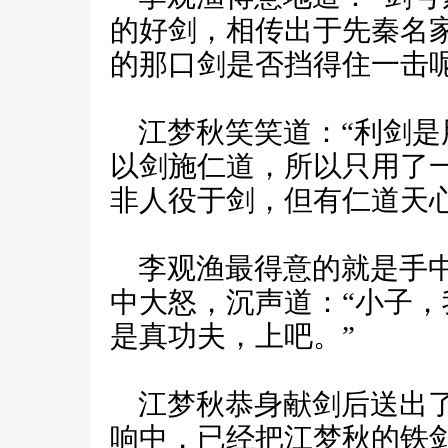
的好剑，相传出于先秦名
的那口剑是否挡得住一击呢
江梦秋笑笑道：“利剑是
以剑施仁道，所以只用了
非人役于剑，但有仁道天
李观渔最得意的就是手中
中大怒，沉声道：“小子
是真功夫，上吧。”
江梦秋恭身献剑后送出了
响中，已经把江梦秋的铁