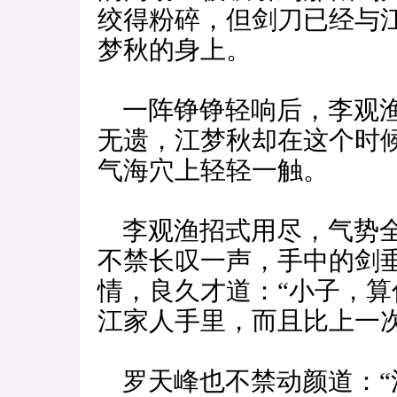
绞得粉碎，但剑刀已经与
梦秋的身上。
一阵铮铮轻响后，李观渔
无遗，江梦秋却在这个时
气海穴上轻轻一触。
李观渔招式用尽，气势全
不禁长叹一声，手中的剑
情，良久才道：“小子，
江家人手里，而且比上一次
罗天峰也不禁动颜道：“