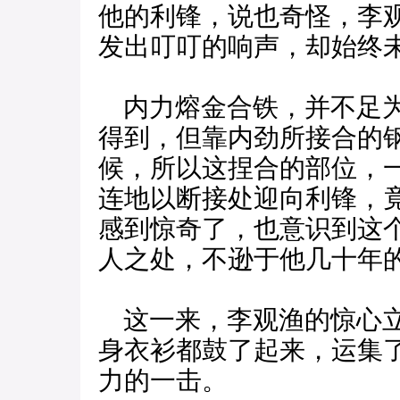
他的利锋，说也奇怪，李
发出叮叮的响声，却始终
内力熔金合铁，并不足为
得到，但靠内劲所接合的
候，所以这捏合的部位，
连地以断接处迎向利锋，
感到惊奇了，也意识到这
人之处，不逊于他几十年
这一来，李观渔的惊心立
身衣衫都鼓了起来，运集
力的一击。