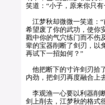
笑道：“小子，原来你只有
江梦秋却微微一笑道：“
希望废了你的武功，使你
戳中你的气穴练门而不伤
辈的宝器削断了剑刃，以
再试下一招如何？”
他把断下的寸许剑刃拾了
内劲，把剑刃再度融合上
李观渔一心要以利器削断
剑上削去，江梦秋的格式