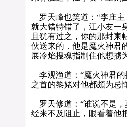
罗天峰也笑道：“李庄主
就大错特错了，江小友一
且犹有过之，你的那封柬
伙送来的，他是魔火神君
展冷焰搜魂指制住他想掳为
李观渔道：“魔火神君的
之首的黎姥对他都颇为忌惮
罗天修道：“谁说不是，
经来不及阻止，眼看着他