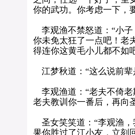
你的武功。你考虑一下，要
李观渔不禁怒道：“小子
你未免太狂了一点吧！老
得连你这黄毛小儿都不如吧
江梦秋道：“这么说前辈
李观渔道：“老夫不倚老
老夫教训你一番后，再向圣
圣女笑笑道：“李观渔，
果你胜过了江小友，立刻回