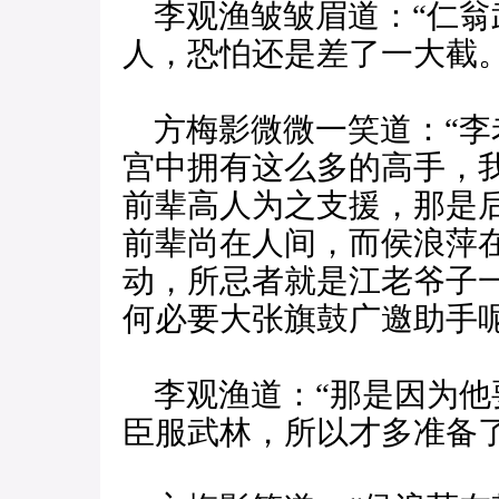
李观渔皱皱眉道：“仁翁
人，恐怕还是差了一大截。
方梅影微微一笑道：“李
宫中拥有这么多的高手，
前辈高人为之支援，那是
前辈尚在人间，而侯浪萍
动，所忌者就是江老爷子
何必要大张旗鼓广邀助手呢
李观渔道：“那是因为他
臣服武林，所以才多准备了