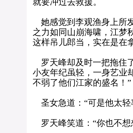
就要冲过去救援。
她感觉到李观渔身上所发
之力如同山崩海啸，江梦
这样吊儿郎当，实在是在
罗天峰却及时一把拖住了
小友年纪虽轻，一身艺业
不弱了他们江家的盛名！”
圣女急道：“可是他太轻
罗天峰笑道：“你也不想