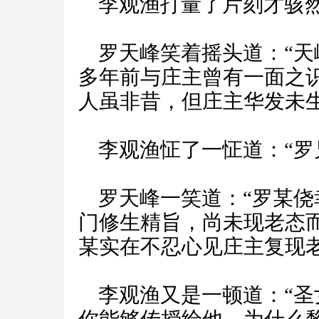
李观渔打量了片刻才骇然
罗天峰笑着摇头道：“天
多年前与庄主曾有一面之
人虽非昔，但庄主华发未
李观渔怔了一怔道：“罗
罗天峰一笑道：“罗某侥
门修生精旨，尚未现老态
某实在不忍心见庄主复现老
李观渔又是一顿道：“圣