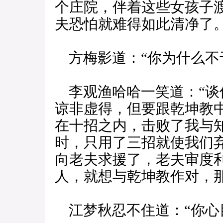
个庄院，伴着这些女孩子
夫恐怕就难得如此清净了。
方梅影道：“你为什么不
李观渔哈哈一笑道：“谈
谅非虚得，但要跟乾坤教
在十招之内，击败了我与
时，只用了三招就使我们
向老夫求援了，老夫审度
人，就想与乾坤教作对，那
江梦秋忍不住道：“你心