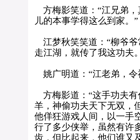
方梅影笑道：“江兄弟，
儿的本事学得这么到家。”
江梦秋笑笑道：“柳爷爷
走江湖，就传了我这功夫。
姚广明道：“江老弟，令祖
方梅影道：“这手功夫有
羊，神偷功夫天下无双，
他佯狂游戏人间，以一手
行了多少侠举，虽然有许
齿，但比起来，他们谁又及