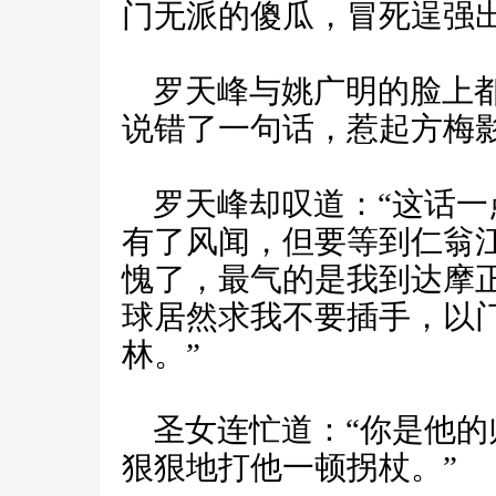
门无派的傻瓜，冒死逞强出
罗天峰与姚广明的脸上都
说错了一句话，惹起方梅
罗天峰却叹道：“这话一
有了风闻，但要等到仁翁
愧了，最气的是我到达摩
球居然求我不要插手，以
林。”
圣女连忙道：“你是他的
狠狠地打他一顿拐杖。”