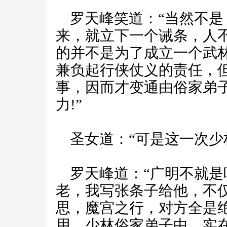
罗天峰笑道：“当然不是
来，就立下一个诫条，人
的并不是为了成立一个武
兼负起行侠仗义的责任，
事，因而才变通由俗家弟
力!”
圣女道：“可是这一次少
罗天峰道：“广明不就是
老，我写张条子给他，不
思，魔宫之行，对方全是
用，少林俗家弟子中，实