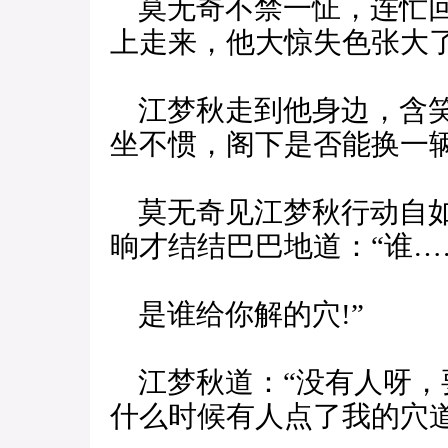
莫无奇不禁一怔，连忙回
上走来，他大惊失色张大了
江梦秋走到他身边，含笑
坐不惯，阁下是否能换一辆
莫无奇见江梦秋行动自如
晌才结结巴巴地道：“谁…
是谁给你解的穴!”
江梦秋道：“没有人呀，
什么时候有人点了我的穴道