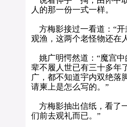
说着伸手一掏，由怀中取
人的那一份一式一样。
方梅影接过一看道：“开
观渔，这两个老怪物还在人
姚广明愕然道：“魔宫中
辈不履人世已有三十多年
广，都不知道宇内双绝落
请柬上是怎么写的。”
方梅影抽出信纸，看了一
们前去观礼而已。”