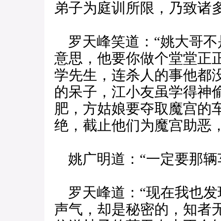
弟子为庭训所限，乃致诸多
罗天峰笑道：“姚大哥不
意思，他要你做个堂堂正
学先生，连杀人的事他都
的呆子，江小友虽学得神
肥，方姑娘要夺取魔宫的
绝，截止他们为魔宫助恶，
姚广明道：“一定要那辆车
罗天峰道：“现在我也发
声气，却是秘密的，知者