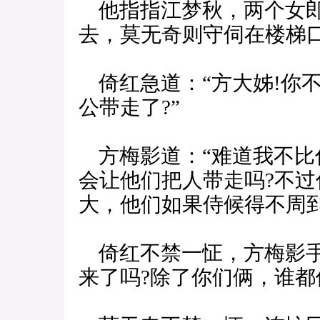
他指指江梦秋，两个女郎
去，莫无奇则守伺在楼梯
倚红急道：“方大姊!你
公带走了?”
方梅影道：“难道我不比
会让他们把人带走吗?不
大，他们如果侍候得不周
倚红不禁一怔，方梅影手
来了吗?除了你们俩，谁都