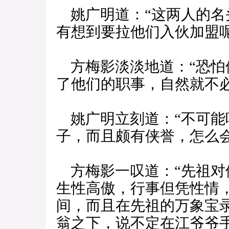
姚广明道：“这两人的名
有想到要拉他们入伙加盟呢
方梅影淡淡地道：“恐怕
了他们的职事，自然就不必
姚广明立刻道：“不可能
子，而且颇有侠誉，怎么会
方梅影一叹道：“先祖对
生性高傲，行事但凭性情
间，而且在先祖的万象宝
翁之下，说不定在江爷爷