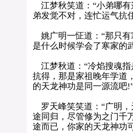
江梦秋笑道：“小弟哪有
弟发觉不对，连忙运气抗
姚广明一怔道：“那只有
是什么时候学会了寒家的武
江梦秋道：“冷焰搜魂指
抗得，那是家祖晚年学道
的天龙神功是同一源流吧!
罗天峰笑笑道：“广明，
途同归，尽管修为之门千
途而已，你家的天龙神功可