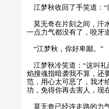
江梦秋收回了手笑道：“阁
莫无奇在片刻之间，汗水
一点力气都没有了，咬牙
“江梦秋，你好卑鄙。”
江梦秋冷笑道：“这叫礼
焰搜魂指暗袭我不算，还
范，用心太可恶了，我才
功，免得你再去害人，现在
莫无奇已经连走路的力气