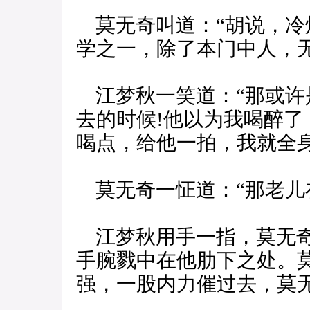
莫无奇叫道：“胡说，冷
学之一，除了本门中人，无
江梦秋一笑道：“那或许
去的时候!他以为我喝醉
喝点，给他一拍，我就全身
莫无奇一怔道：“那老儿在
江梦秋用手一指，莫无奇
手腕戮中在他肋下之处。
强，一股内力催过去，莫