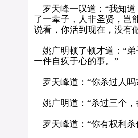
罗天峰一叹道：“我知道
了一辈子，人非圣贤，岂
说看，你活到现在，没有做
姚广明顿了顿才道：“弟
一件自疚于心的事。”
罗天峰道：“你杀过人吗?
姚广明道：“杀过三个，
罗天峰道：“你有权利杀他