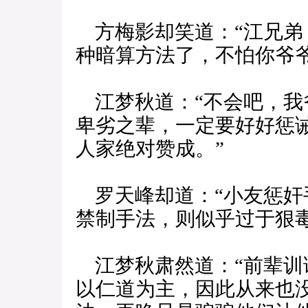
方梅影却笑道：“江兄弟
种暗算方法了，不怕你爷
江梦秋道：“不会吧，我
卑劣之辈，一定要好好惩
人家绝对赞成。”
罗天峰却道：“小友惩奸
禁制手法，则似乎过于狠毒
江梦秋肃然道：“前辈训
以仁道为主，因此从来也