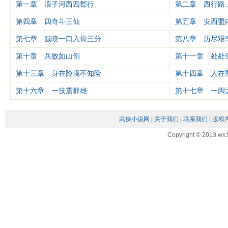
第一章 浪子河西四郡行
第二章 西行路
第四章 四奇斗三仙
第五章 安西盟
第七章 贼咬一口入骨三分
第八章 历尽艰
第十章 兵败如山倒
第十一章 处处
第十三章 身在险境不知险
第十四章 人在
第十六章 一技震群雄
第十七章 一脚
武侠小说网
|
关于我们
|
联系我们
|
版权
Copyright © 2013 wx.