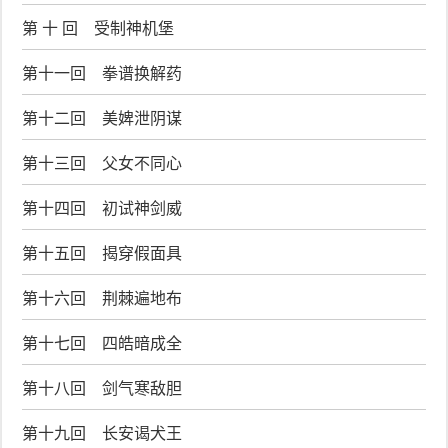
第 十 回 受制神机堡
第十一回 拳谱换解药
第十二回 美婢泄阴谋
第十三回 父女不同心
第十四回 初试神剑威
第十五回 揭穿假面具
第十六回 荆棘遍地布
第十七回 四皓暗成全
第十八回 剑气寒敌胆
第十九回 长安谒犬王