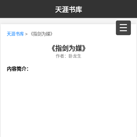
天涯书库
☰
天涯书库
> 《指剑为媒》
《指剑为媒》
作者：卧龙生
内容简介：