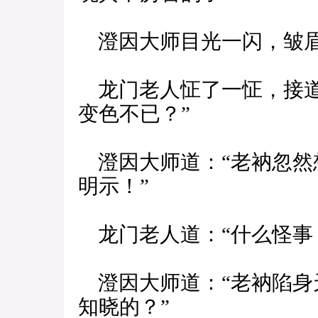
澄因大师目光一闪，皱眉
龙门老人怔了一怔，接道
变色不已？”
澄因大师道：“老衲忽然
明示！”
龙门老人道：“什么怪事
澄因大师道：“老衲陷身
知晓的？”