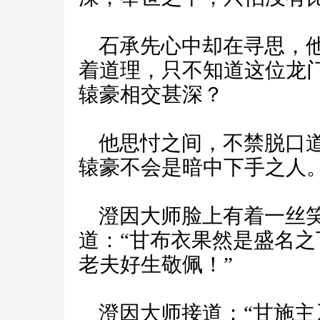
石承先心中却在寻思，他
着道理，只不知道这位龙
辕豪相交甚深？
他思忖之间，不禁脱口道
辕豪不会是暗中下手之人。
澄因大师脸上有着一丝笑
道：“甘布衣果然是盛名
老夫好生敬佩！”
澄因大师接道：“甘施主