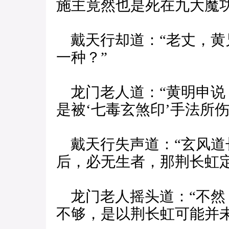
施主竟然也是死在九大魔功
戴天行却道：“老丈，黄
一种？”
龙门老人道：“黄明申说
是被‘七毒玄煞印’手法所伤
戴天行失声道：“玄风道
后，必无生者，那荆长虹
龙门老人摇头道：“不然
不够，是以荆长虹可能并未