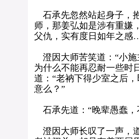
石承先忽然站起身子，抱
师，那姜弘如是涉有重嫌
父仇，实有度日如年之感…
澄因大师苦笑道：“小施
为什么不能再忍耐一些时
道：“老衲下得少室之后
意么？”
石承先道：“晚辈愚蠢，
澄因大师长叹了一声，道