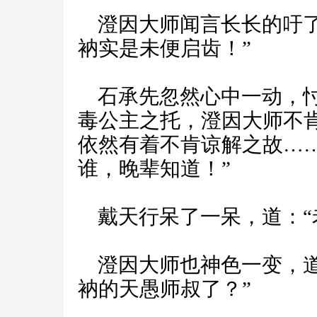
澄因大师闻言长长的吁了
衲实是未便启齿！”
石承先忽然心中一动，忖
毒公主之托，澄因大师不
依然有着不肯谅解之故……
谁，晚辈知道！”
戴天行呆了一呆，道：“
澄因大师也神色一变，道
衲的天愚师叔了？”