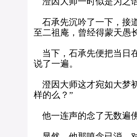
澄因大师一时似是为之语
石承先沉吟了一下，接道
至二祖庵，曾经得蒙天愚长
当下，石承先便把当日在
说了一遍。
澄因大师这才宛如大梦初
样的么？”
他一连声的念了无数遍佛
显然，他那嗔念已消，对