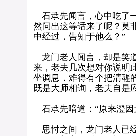
石承先闻言，心中吃了一
然问出这等话来了呢？莫
中经过，告知于他么？”
龙门老人闻言，却是笑道
来，老夫几次想对你说明
坐调息，难得有个把清醒
既是大师相询，老夫自是
石承先暗道：“原来澄因
思忖之间，龙门老人已经