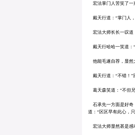
宏法掌门人苦笑了一声
戴天行道：“掌门人，
宏法大师长长一叹道：
戴天行哈哈一笑道：“
他能毛遂自荐，显然大
戴天行道：“不错！”
葛天森笑道：“不但兄
石承先一方面是好奇，
道：“区区早有此心，只
宏法大师显然甚是感动