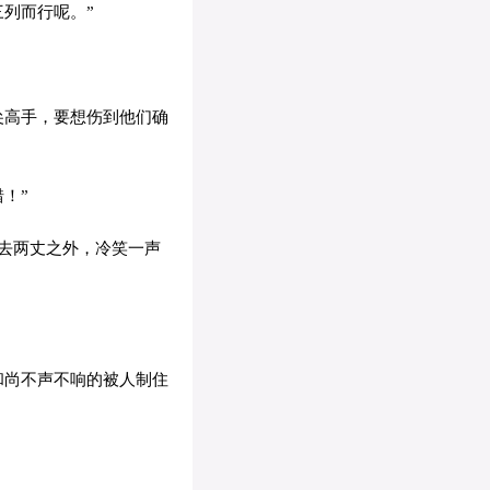
列而行呢。”
尖高手，要想伤到他们确
！”
去两丈之外，冷笑一声
和尚不声不响的被人制住