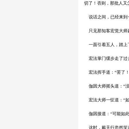
切了！否则，那批人又
说话之间，已经来到
只见那知客宏觉大师赶
一面引着五人，踏上了
宏法掌门缓步走了过去
宏法挥手道：“罢了！
伽因大师摇头道：“没
宏法大师一怔道：“如
伽因接道：“可能如此
这时，戴天行忽然笑道