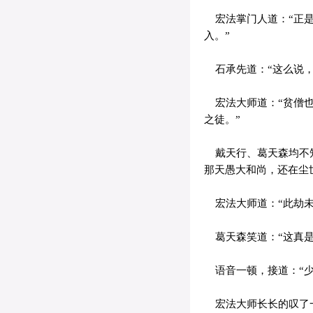
宏法掌门人道：“正是
入。”
石承先道：“这么说，
宏法大师道：“贫僧也
之徒。”
戴天行、葛天森均不知
那天愚大和尚，还在尘
宏法大师道：“此劫未
葛天森笑道：“这真是
语音一顿，接道：“少
宏法大师长长的叹了一