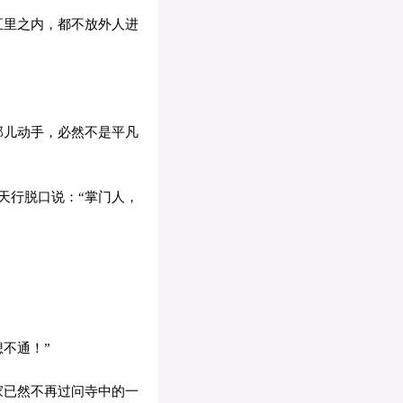
五里之内，都不放外人进
那儿动手，必然不是平凡
天行脱口说：“掌门人，
不通！”
家已然不再过问寺中的一