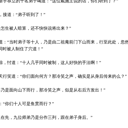
手恭立的十名弟子喝道：“这位戴施主说的话，你们听到了？”
接道：“弟子听到了！”
怎生被人暗算，还不快快说将出来？”
：“当时弟子等十人，乃是由二祖庵前门下山而来，行至此处，忽
同时被人制住了穴道！”
，忖道：“十人几乎同时被制，这人好快的手法啊！”
行笑道：“你们面向何方？那冷笑之声，确实是从身后传来的么？”
乃是面向山下而行，那冷笑之声，似是从右后方发出！”
“你们十人可是鱼贯而行？”
在先，九位师弟乃是分作三列，跟在弟子身后。”