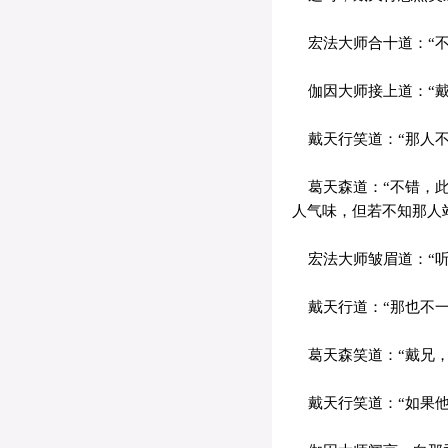
宏法大师合十道：“不
伽因大师接上道：“戴
戴天行笑道：“那人不
葛天森道：“不错，此
人气味，但若不知那人
宏法大师皱眉道：“听
戴天行道：“那也不一
葛天森笑道：“戴兄，
戴天行笑道：“如果他