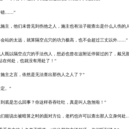
错……”
施主，他们未曾见到伤他之人，施主也有法子能查出是什么人伤的人
会站的太远，就算隔空点穴的功力极高，也不会超过三丈以外……”
人既以隔空点穴的手法伤人，想必也曾在这附近停留过的了，戴兄
站在何处，也就没有用处了！”
施主之言，依然是无法查出那伤人之人了？”
定。”
到底是怎么回事？你这样吞吞吐吐，真是叫人急煞啦！”
们能说出被暗算之时的面对方位，老朽也许可以查出那人立身何处…