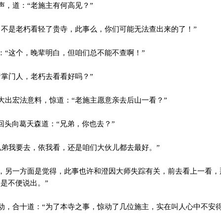
，道：“老施主有何高见？”
不是老朽看轻了贵寺，此事么，你们可能无法查出来的了！”
“这个，晚辈明白，但咱们总不能不查啊！”
掌门人，老朽去看看好吗？”
出宏法意料，惊道：“老施主愿意亲去后山一看？”
回头向葛天森道：“兄弟，你也去？”
弟我要去，依我看，还是咱们大伙儿都去最好。”
另一方面是觉得，此事也许和澄因大师失踪有关，前去看上一看，
是不便说出。”
，合十道：“为了本寺之事，惊动了几位施主，实在叫人心中不安得