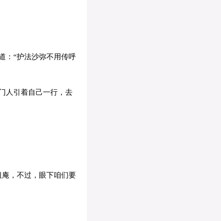
道：“护法沙弥不用传呼
门人引着自己一行，去
祖庵，不过，眼下咱们要