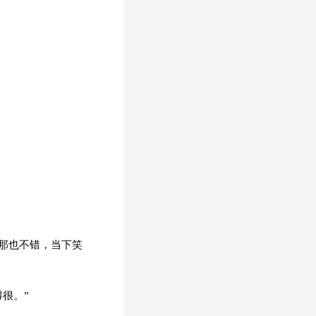
那也不错，当下笑
很。”