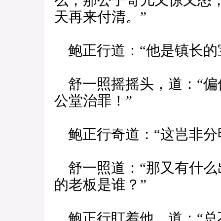
么，那公子哥儿又惊又怒
天再来付清。”
鲍正行道：“他是镇长的
舒一照摇摇头，道：“偏
公堂治罪！”
鲍正行奇道：“这岂非分
舒一照道：“那又有什么
的老板是谁？”
鲍正行盯着他，道：“总