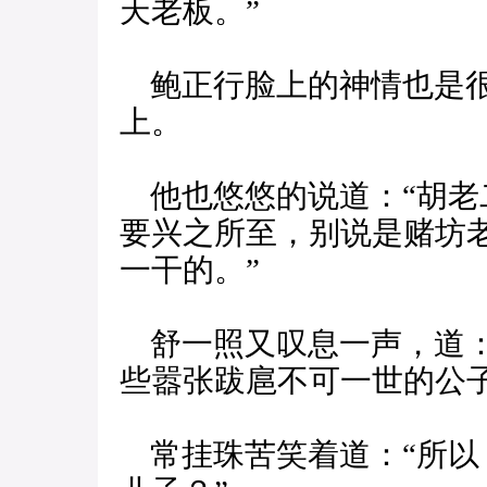
天老板。”
鲍正行脸上的神情也是很
上。
他也悠悠的说道：“胡老
要兴之所至，别说是赌坊
一干的。”
舒一照又叹息一声，道：
些嚣张跋扈不可一世的公子
常挂珠苦笑着道：“所以