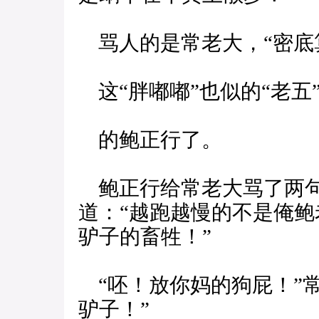
骂人的是常老大，“密底
这“胖嘟嘟”也似的“老五
的鲍正行了。
鲍正行给常老大骂了两句
道：“越跑越慢的不是俺
驴子的畜牲！”
“呸！放你妈的狗屁！”
驴子！”