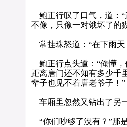
鲍正行叹了口气，道：“
不像，只像一对饿坏了的猢
常挂珠怒道：“在下雨天
鲍正行点头道：“俺懂，
距离唐门还不知有多少千
辈子也见不着唐老爷子！”
车厢里忽然又钻出了另
“你们吵够了没有？”那