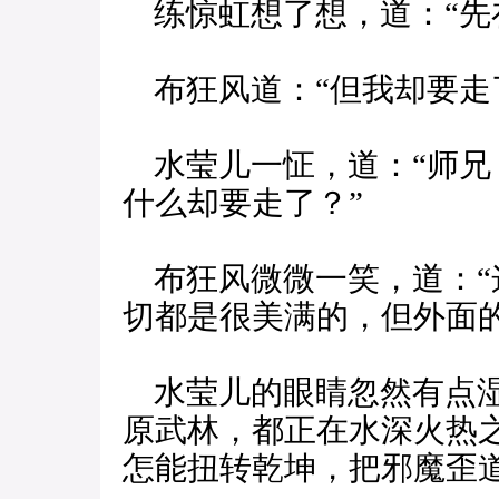
练惊虹想了想，道：“先
布狂风道：“但我却要走
水莹儿一怔，道：“师兄
什么却要走了？”
布狂风微微一笑，道：“
切都是很美满的，但外面
水莹儿的眼睛忽然有点湿
原武林，都正在水深火热
怎能扭转乾坤，把邪魔歪