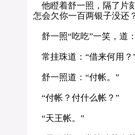
他瞪着舒一照，隔了片刻
怎会欠你一百两银子没还？
舒一照“吃吃”一笑，道：
常挂珠道：“借来何用？
舒一照道：“付帐。”
“付帐？付什么帐？”
“天王帐。”