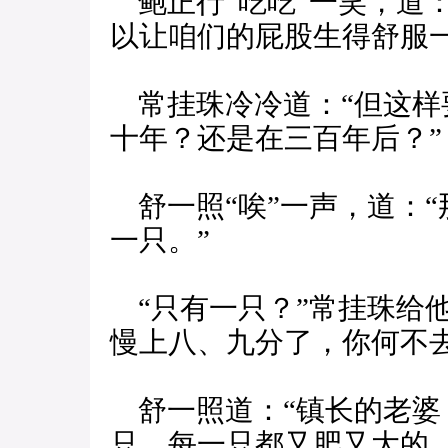
鲍正行“吃吃”一笑，道
以让咱们的屁股生得舒服一
常挂珠冷冷道：“但这样
十年？还是在三百年后？”
舒一照“唉”一声，道：
一只。”
“只有一只？”常挂珠给
慢上八、九分了，你何不去
舒一照道：“镇长的老婆
只，每一只都又肥又大的。