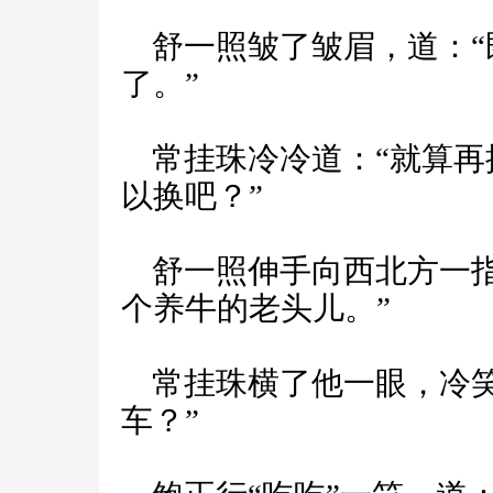
舒一照皱了皱眉，道：“
了。”
常挂珠冷冷道：“就算再
以换吧？”
舒一照伸手向西北方一指
个养牛的老头儿。”
常挂珠横了他一眼，冷笑
车？”