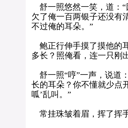
舒一照悠然一笑，道：“
欠了俺一百两银子还没有
不过俺的耳朵。”
鲍正行伸手摸了摸他的耳
多长？照俺看，连一只刚
舒一照“哼”一声，说道
长的耳朵？你不懂就少点
呱’乱叫。”
常挂珠皱着眉，挥了挥手