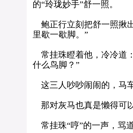
的“玲珑妙手”舒一照。
鲍正行立刻把舒一照揪出
里歇一歇脚。”
常挂珠瞪着他，冷冷道：
什么鸟脚？”
这三人吵吵闹闹的，马车
那对灰马也真是懒得可以
常挂珠“哼”的一声，骂道