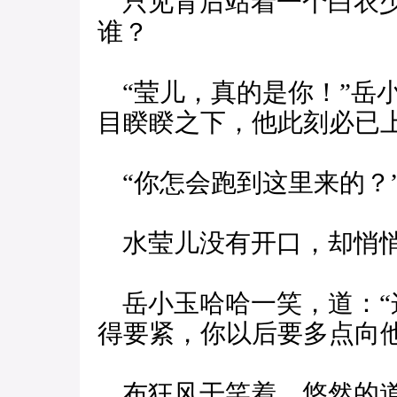
只见背后站着一个白衣少
谁？
“莹儿，真的是你！”岳
目睽睽之下，他此刻必已
“你怎会跑到这里来的？
水莹儿没有开口，却悄悄
岳小玉哈哈一笑，道：“
得要紧，你以后要多点向他
布狂风干笑着，悠然的道