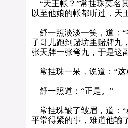
“天王帐？”常挂珠莫名
以至他娘的帐都听过，天
舒一照淡淡一笑，道：“
子哥儿跑到赌坊里赌牌九
张天牌一张弯九，于是这
常挂珠一呆，说道：“这
舒一照道：“正是。”
常挂珠皱了皱眉，道：“
平常得紧的事，难道他输