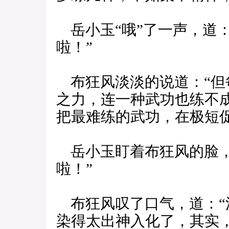
岳小玉“哦”了一声，道
啦！”
布狂风淡淡的说道：“但
之力，连一种武功也练不
把最难练的武功，在极短
岳小玉盯着布狂风的脸，
啦！”
布狂风叹了口气，道：“
染得太出神入化了，其实