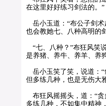
在这里好好练习剑法的。”
岳小玉道：“布公子剑术
也会教她七、八种高明的剑
“七、八种？”布狂风笑
是养猪、养牛、养羊、养狗
岳小玉笑了笑，说道：“
但多练几种，也是无伤大雅
布狂风摇摇头，道：“贪
多练几种，不如集中精神