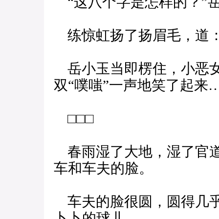
“这八个字是怎样的？”
练惊虹扬了扬眉毛，道：
岳小玉当即楞住，小恶女
双“噗嗤”一声地笑了起来
□□□
春雨湿了大地，湿了官道
车和车夫的脸。
车夫的脸很圆，圆得几乎
卜卜的球儿。