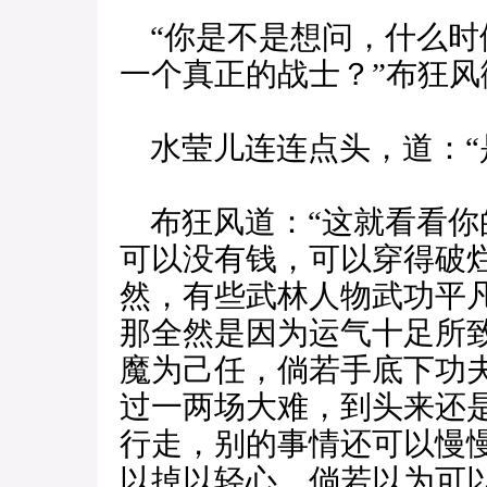
“你是不是想问，什么时
一个真正的战士？”布狂风
水莹儿连连点头，道：“
布狂风道：“这就看看你
可以没有钱，可以穿得破
然，有些武林人物武功平
那全然是因为运气十足所
魔为己任，倘若手底下功
过一两场大难，到头来还
行走，别的事情还可以慢
以掉以轻心，倘若以为可