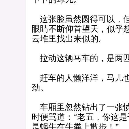
这张脸虽然圆得可以，但
眼睛不断仰首望天，似乎
云堆里找出来似的。
拉动这辆马车的，是两
赶车的人懒洋洋，马儿也
劲。
车厢里忽然钻出了一张愤
时便骂道：“老五，你这
是蜗牛在牛粪上散步！”