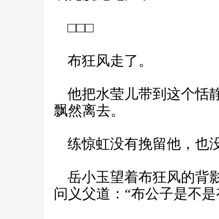
□□□
布狂风走了。
他把水莹儿带到这个恬静
飘然离去。
练惊虹没有挽留他，也没
岳小玉望着布狂风的背影
问义父道：“布公子是不是