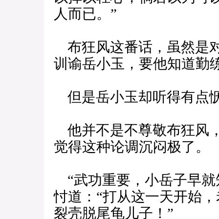
人而已。”
布狂风这番话，虽然是对
训谕岳小玉，要他知道勤
但是岳小玉却听得有点恹
他并不是不尊敬布狂风，
觉得这种论调沉闷极了。
“武功重要，小岳子早就
忖道：“打从这一天开始
裂壳脱尾龟儿子！”