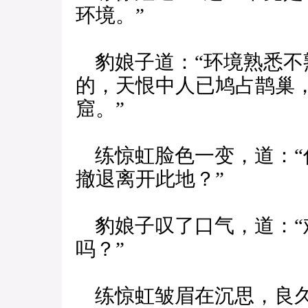
环境。”
豹娘子道：“环境熟悉不
的，天恨中人已鸠占鹊巢
窟。”
练惊虹脸色一变，道：“
撤退离开此地？”
豹娘子叹了口气，道：“
吗？”
练惊虹皱眉在沉思，良久