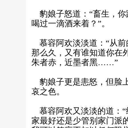
豹娘子怒道：“畜生，你
喝过一滴酒来着？”。
慕容阿欢淡淡道：“从前
那么久，又有谁知道你在
朱者赤，近墨者黑……”
豹娘子更是恚怒，但脸上
哀之色。
慕容阿欢又淡淡的道：“
家最好还是少管别家门派