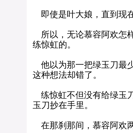
即使是叶大娘，直到现在
所以，无论慕容阿欢怎样
练惊虹的。
他以为那一把绿玉刀最少
这种想法却错了。
练惊虹不但没有给绿玉刀
玉刀抄在手里。
在那刹那间，慕容阿欢两