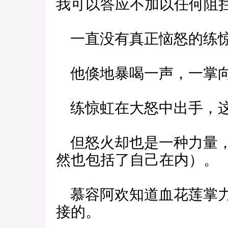
我可以答应不加以任何阻拦
一直没有真正恼怒的练惊
他倏地暴喝一声，一掌向
练惊虹在大怒中出手，这
但怒火却也是一种力量，
然也包括了自己在内）。
慕容阿欢知道血花莲掌力
接的。