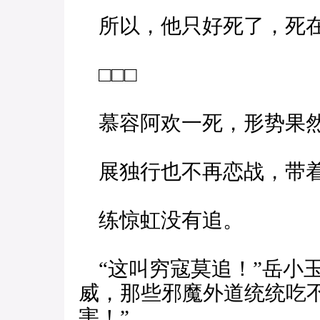
所以，他只好死了，死在
□□□
慕容阿欢一死，形势果然
展独行也不再恋战，带着
练惊虹没有追。
“这叫穷寇莫追！”岳小
威，那些邪魔外道统统吃
害！”