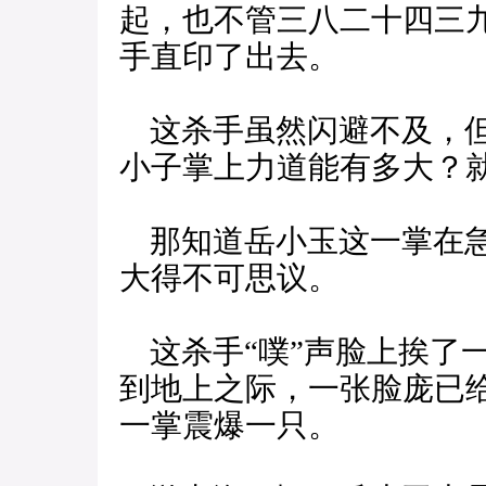
起，也不管三八二十四三
手直印了出去。
这杀手虽然闪避不及，但
小子掌上力道能有多大？
那知道岳小玉这一掌在急
大得不可思议。
这杀手“噗”声脸上挨了
到地上之际，一张脸庞已
一掌震爆一只。