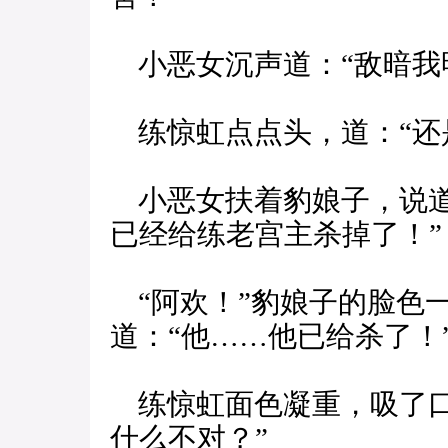
小恶女沉声道：“敌暗我
练惊虹点点头，道：“还
小恶女扶着豹娘子，说道
已经给练老宫主杀掉了！”
“阿欢！”豹娘子的脸色
道：“他……他已给杀了！
练惊虹面色凝重，吸了口
什么不对？”