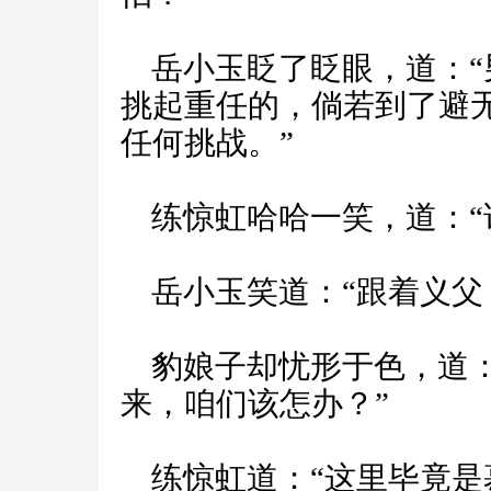
岳小玉眨了眨眼，道：“
挑起重任的，倘若到了避
任何挑战。”
练惊虹哈哈一笑，道：“
岳小玉笑道：“跟着义父
豹娘子却忧形于色，道：
来，咱们该怎办？”
练惊虹道：“这里毕竟是