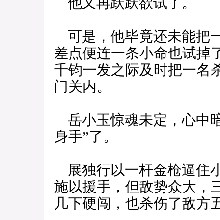
他又再跃跃欲试了。
可是，他毕竟还未能把一
差点便连一条小命也试掉
千钧一发之际及时把一名
门关内。
岳小玉惊魂未定，心中暗
身手”了。
展独行以一杆金枪逼住小
施以援手，但敌势众大，
几下硬闯，也杀伤了敌方