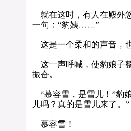
就在这时，有人在殿外悠
一句：“豹姨……”
这是一个柔和的声音，也
这一声呼喊，使豹娘子整
振奋。
“慕容雪，是雪儿！”豹
儿吗？真的是雪儿来了。”
慕容雪！