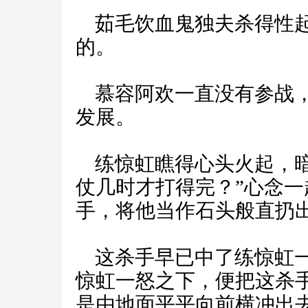
茹毛饮血鬼独夫杀得性起
的。
慕容阿欢一直没有参战，
发展。
练惊虹瞧得心头火起，暗
仗几时才打得完？”心念
手，将他当作石头般直扔
这杀手早已中了练惊虹一
惊虹一怒之下，便把这杀
是由地面平平向前横冲出