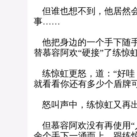
但谁也想不到，他居然会
事……
他把身边的一个手下随手
替慕容阿欢“硬接”了练惊
练惊虹更怒，道：“好哇
就看看你还有多少个盾牌可
怒叫声中，练惊虹又再
但慕容阿欢没有再使用“
余个手下一涌而上，跟练