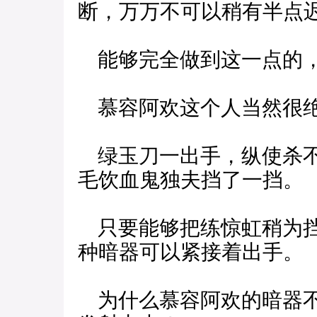
断，万万不可以稍有半点
能够完全做到这一点的，
慕容阿欢这个人当然很绝
绿玉刀一出手，纵使杀不
毛饮血鬼独夫挡了一挡。
只要能够把练惊虹稍为挡
种暗器可以紧接着出手。
为什么慕容阿欢的暗器不