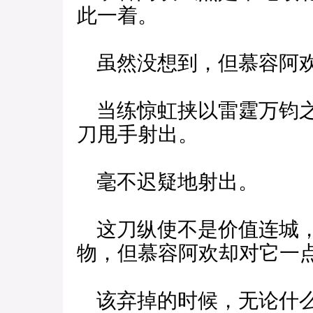
此一着。
虽然没想到，但慕容阿欢
当练惊虹挟以雷霆万钧之
刀甩手射出。
毫不迟疑地射出。
这刀纵使不是价值连城，
物，但慕容阿欢却对它一
该弃掉的时候，无论什么