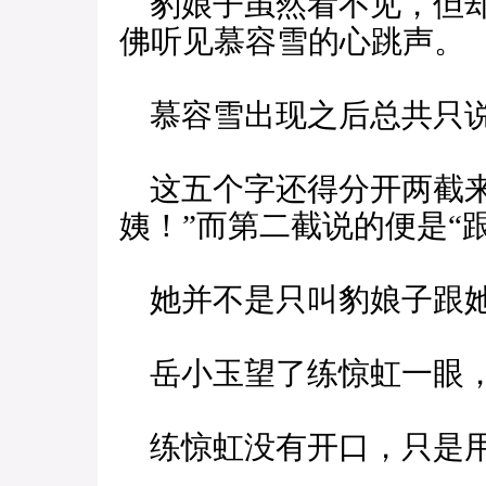
豹娘子虽然看不见，但却
佛听见慕容雪的心跳声。
慕容雪出现之后总共只
这五个字还得分开两截来
姨！”而第二截说的便是“
她并不是只叫豹娘子跟她
岳小玉望了练惊虹一眼，
练惊虹没有开口，只是用