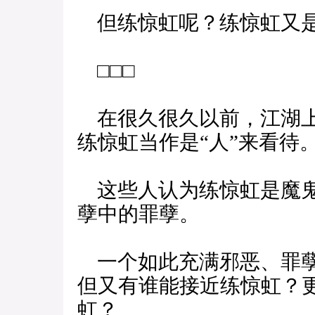
但练惊虹呢？练惊虹又是
□□□
在很久很久以前，江湖上
练惊虹当作是“人”来看待
这些人认为练惊虹是魔鬼
孽中的罪孽。
一个如此充满邪恶、罪孽
但又有谁能接近练惊虹？
虹？