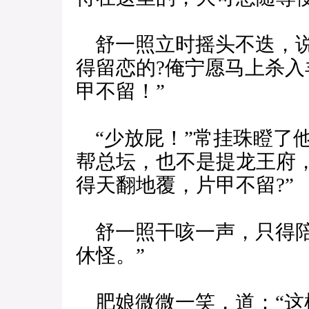
舒一照立时摇头不迭，说
得留恋的?俺宁愿马上杀
甲不留！”
“少放屁！”常挂珠瞪了
帮总坛，也不是提龙王府
得天翻地覆，片甲不留?”
舒一照干咳一声，只得陪
休怪。”
肥娘微微一笑，道：“这