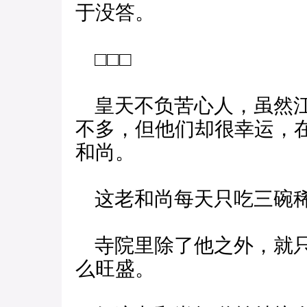
于没答。
□□□
皇天不负苦心人，虽然江
不多，但他们却很幸运，
和尚。
这老和尚每天只吃三碗稀
寺院里除了他之外，就只
么旺盛。