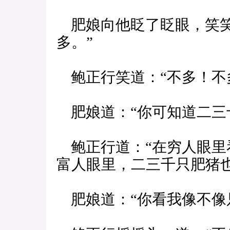
肥娘向他眨了眨眼，笑笑
多。”
鲍正行笑道：“不多！不多
肥娘道：“你可知道二三十
鲍正行道：“在穷人眼里
富人眼里，二三千只肥猪
肥娘道：“你看我像不像只