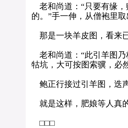
老和尚道：“只要有缘，
的。”手一伸，从僧袍里取
那是一块羊皮图，看来已
老和尚道：“此引羊图乃
牯坑，大可按图索骥，必然
鲍正行接过引羊图，迭声
就是这样，肥娘等人真的
□□□