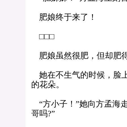
肥娘终于来了！
□□□
肥娘虽然很肥，但却肥
她在不生气的时候，脸上
的花朵。
“方小子！”她向方孟海
哥吗?”