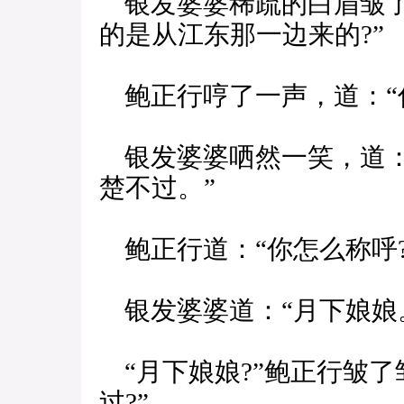
银发婆婆稀疏的白眉皱了
的是从江东那一边来的?”
鲍正行哼了一声，道：“你
银发婆婆哂然一笑，道：
楚不过。”
鲍正行道：“你怎么称呼?
银发婆婆道：“月下娘娘
“月下娘娘?”鲍正行皱了
过?”