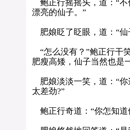
鲍正行摇摇头，道：“不
漂亮的仙子。”
肥娘眨了眨眼，道：“仙子
“怎么没有？”鲍正行干
肥瘦高矮，仙子当然也是一
肥娘淡淡一笑，道：“你
太差劲?”
鲍正行奇道：“你怎知道俺