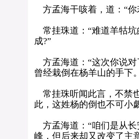
方孟海干咳着，道：“你
常挂珠道：“难道羊牯坑
成?”
方孟海道：“这次你说对
曾经栽倒在杨羊山的手下。
常挂珠听闻此言，不禁也
此，这姓杨的倒也不可小觑
方孟海道：“咱们是从长
峰，但后来却又改变了主意