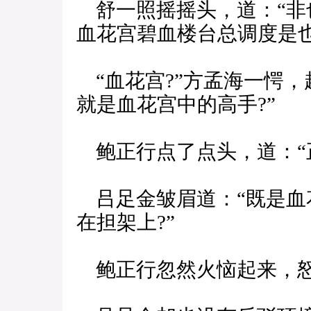
舒一照摇摇头，道：“非
血花宫碧血楼台总调度是也
“血花宫?”方孟海一愕，
就是血花宫中的高手?”
鲍正行点了点头，道：“
吕足金皱眉道：“既是血
在担架上?”
鲍正行忽然火恼起来，怒