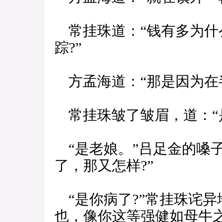
常挂珠道：“钱有多为什
踪?”
方孟海道：“那是因为在
常挂珠皱了皱眉，道：“是
“是老娘。”吕足金的嗓
了，那又怎样?”
“是你病了?”常挂珠诧异
也，像你这等强健如母牛之