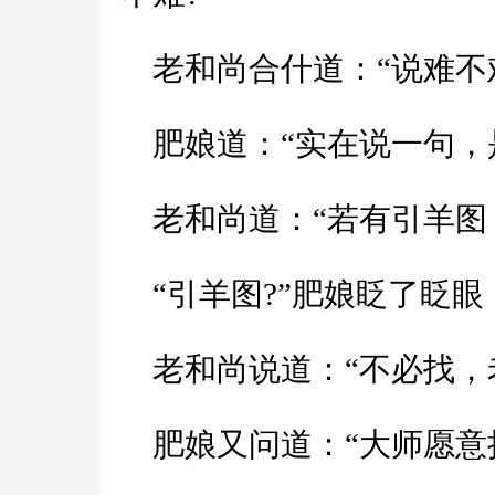
老和尚合什道：“说难不
肥娘道：“实在说一句，是
老和尚道：“若有引羊图
“引羊图?”肥娘眨了眨眼
老和尚说道：“不必找，
肥娘又问道：“大师愿意把