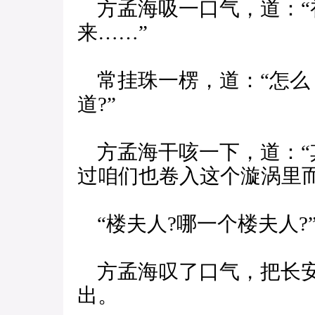
方孟海吸一口气，道：“
来……”
常挂珠一楞，道：“怎么
道?”
方孟海干咳一下，道：“
过咱们也卷入这个漩涡里而
“楼夫人?哪一个楼夫人?
方孟海叹了口气，把长安
出。