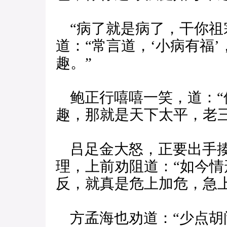
“病了就是病了，干你祖
道：“常言道，‘小病有福
趣。”
鲍正行嘻嘻一笑，道：“
趣，那就是天下太平，老三
吕足金大怒，正要出手揍
理，上前劝阻道：“如今
反，就真是危上加危，急上
方孟海也劝道：“少点胡