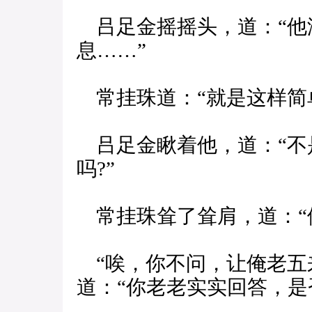
吕足金摇摇头，道：“他
息……”
常挂珠道：“就是这样简单
吕足金瞅着他，道：“不
吗?”
常挂珠耸了耸肩，道：“
“唉，你不问，让俺老五
道：“你老老实实回答，是