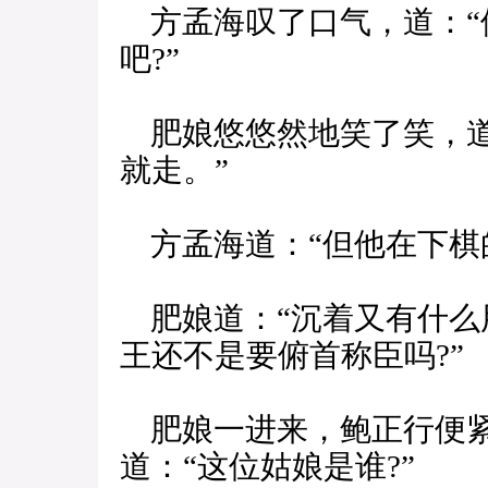
方孟海叹了口气，道：“
吧?”
肥娘悠悠然地笑了笑，道
就走。”
方孟海道：“但他在下棋
肥娘道：“沉着又有什么
王还不是要俯首称臣吗?”
肥娘一进来，鲍正行便紧
道：“这位姑娘是谁?”