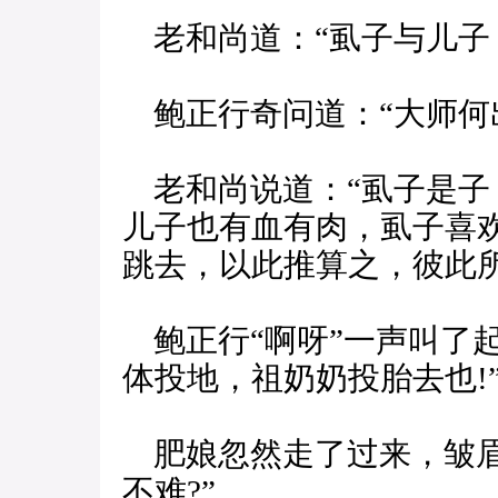
老和尚道：“虱子与儿子
鲍正行奇问道：“大师何
老和尚说道：“虱子是子
儿子也有血有肉，虱子喜
跳去，以此推算之，彼此
鲍正行“啊呀”一声叫了
体投地，祖奶奶投胎去也!
肥娘忽然走了过来，皱眉
不难?”