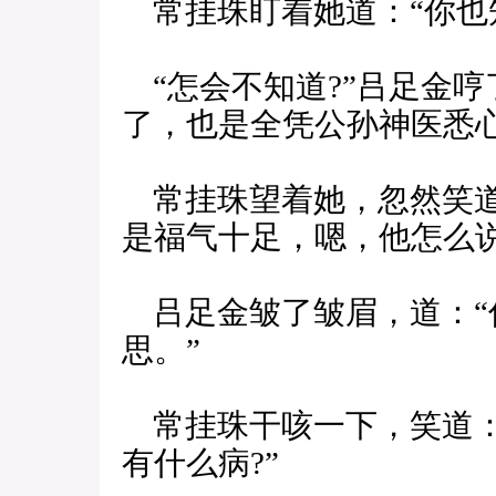
常挂珠盯着她道：“你也
“怎会不知道?”吕足金哼
了，也是全凭公孙神医悉心
常挂珠望着她，忽然笑道
是福气十足，嗯，他怎么说
吕足金皱了皱眉，道：“
思。”
常挂珠干咳一下，笑道：
有什么病?”