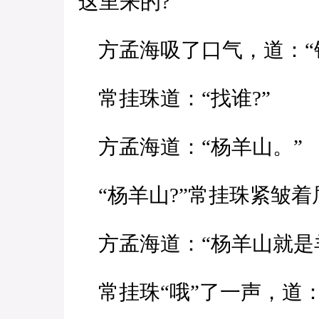
这里来的?”
方孟海吸了口气，道：“
常挂珠道：“找谁?”
方孟海道：“杨羊山。”
“杨羊山?”常挂珠紧皱着
方孟海道：“杨羊山就是
常挂珠“哦”了一声，道：