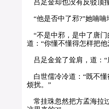
吕足金却也没有反驳顶撞
“他是否中了邪?”她喃喃
“不是中邪，是中了唐门
道：“你懂不懂得怎样把他
吕足金耸了耸肩，道：“
白世儒冷冷道：“既不懂
烦扰。”
常挂珠忽然把方孟海拉过