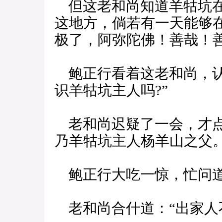
但这老和尚知道羊牯坑在
这地方，倘若有一天能够
极了，阿弥陀佛！善哉！善
鲍正行看着这老和尚，认
识羊牯坑主人吗?”
老和尚迟疑了一会，才点
乃羊牯坑主人杨羊山之父。
鲍正行大吃一惊，忙问道：
老和尚合什道：“出家人