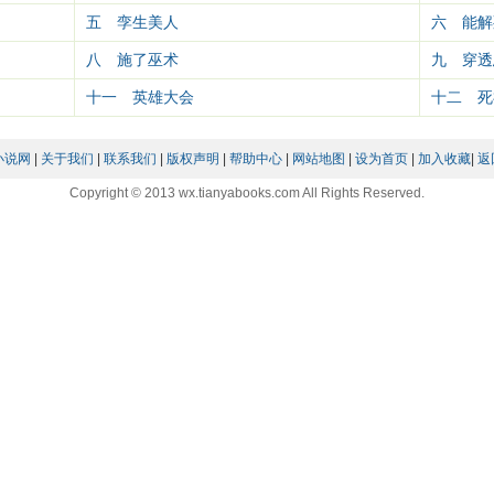
五 孪生美人
六 能解
八 施了巫术
九 穿透
十一 英雄大会
十二 死
小说网
|
关于我们
|
联系我们
|
版权声明
|
帮助中心
|
网站地图
|
设为首页
|
加入收藏
|
返
Copyright © 2013 wx.tianyabooks.com All Rights Reserved.