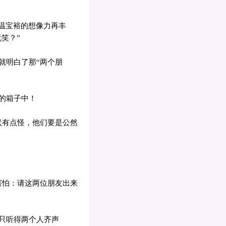
温宝裕的想像力再丰
笑？”
就明白了那“两个朋
的箱子中！
状有点怪，他们要是公然
害怕：请这两位朋友出来
只听得两个人齐声