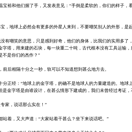
宝裕和他们握了手，又发表意见：“手倒是柔软的，你们的样子，
宝，地球上必然会有更多的外星人来到，不要嘲笑别人的外形，是起
没有嘲笑的意思，只是感到好奇，他们的身体，比我们的实用多了
金字塔，用来建的石块，每一块重二十吨，古代根本没有工具运输，
是不是你们的杰作？”
前后相隔十分之一秒，轨可以不知道想到甚么地方去。
分正经：“地球上的金字塔，的确不是地球人的力量建造的。地球
但是金字塔是由谁设计，在甚么情形下建成的，我们未曾经过考证，
专家，说话那么实在！”
站着，又大声道：“大家站着干甚么？坐下来说话吧。”