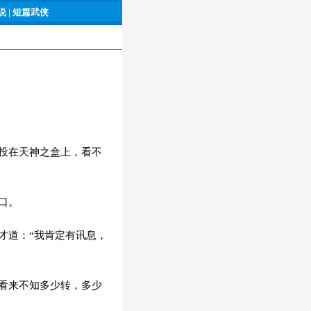
 |
短篇武侠
投在天神之盒上，看不
口。
才道：“我肯定有讯息，
看来不知多少转，多少