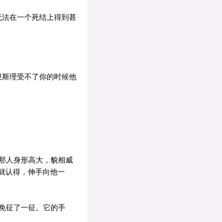
无法在一个死结上得到甚
卫斯理受不了你的时候他
那人身形高大，貌相威
就认得，伸手向他一
免征了一征。它的手