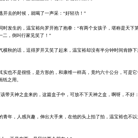
开去的时候，就喝了一声采：“好轻功！”
时发生的，温宝裕向罗开抱了抱拳：“有两个女孩子，堪称是天下
一二，倒叫行家见笑了！”
横秋的话，逗得罗开又笑了起来，温宝裕却没有半分钟时间肯静下
。
实也不是很怪，是方形的，和康维一样高，竟约六十公分，可是它
画纸之用。
该带天神之盒来的，这篇盒子中，可放不下天神之盒，啊呀，不好
青年，人感兴趣，伸出大手来，在他的头上拍了拍，温宝裕也不以