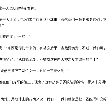
扁平人也听得特别留神。
平人才通：“我们带了许多到地球来，既然你们一致要求要它们，
！”
齐声道：“当然！”
：“东西是你们带来的，有甚么后果，当然要负责，不过，我们可以
很坚定：“我自始至终，不赞成这种向天神之盒求愿望的事！”
既然已答应了两位女士，只怕一定要做到！”
在他们扁平的脸上，现出了这种挤鼻子弄眼睛的神情，看来十分滑
。
为难，用地球上的行为来说，我们……我们就像是把二乙酝吗啡交给