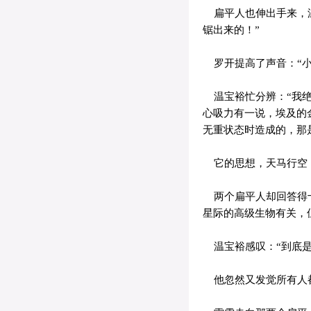
扁平人也伸出手来，温
锯出来的！”
罗开提高了声音：“小
温宝裕忙分辨：“我绝
心吸力有一说，埃及的
无重状态时造成的，那
它的思想，天马行空，
两个扁平人却回答得十
星际的高级生物有关，
温宝裕感叹：“到底是
他忽然又发觉所有人都