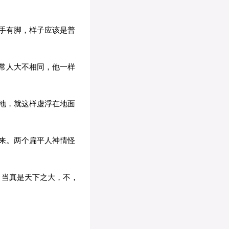
手有脚，样子应该是普
常人大不相同，他一样
地，就这样虚浮在地面
来。两个扁平人神情怪
，当真是天下之大，不，