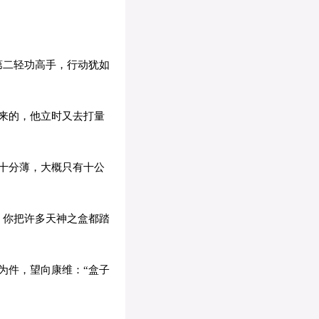
第二轻功高手，行动犹如
来的，他立时又去打量
十分薄，大概只有十公
：你把许多天神之盒都踏
为件，望向康维：“盒子