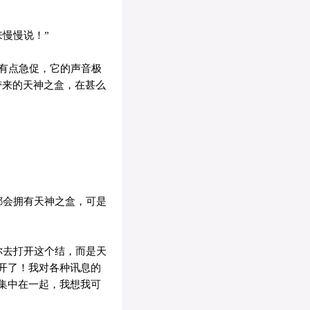
慢慢说！”
有点急促，它的声音极
带来的天神之盒，在甚么
都会拥有天神之盒，可是
你去打开这个结，而是天
开了！我对各种讯息的
集中在一起，我想我可