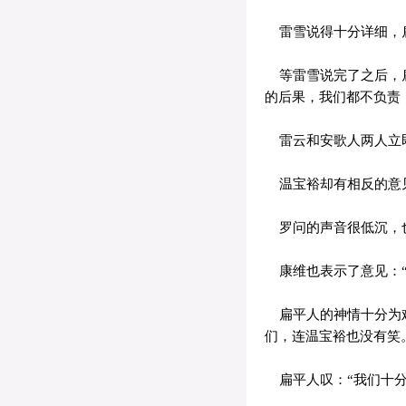
雷雪说得十分详细，
等雷雪说完了之后，扁
的后果，我们都不负责
雷云和安歌人两人立即
温宝裕却有相反的意见
罗问的声音很低沉，也
康维也表示了意见：“
扁平人的神情十分为难
们，连温宝裕也没有笑
扁平人叹：“我们十分