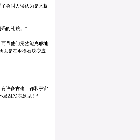
看了会叫人误认为是木板
码的礼貌。”
，而且他们竟然能克服地
所以是在令得石块变成
上有许多古建，都和宇宙
不敢乱发表意见！”