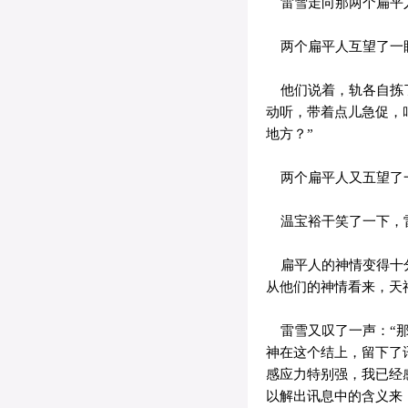
雷雪走向那两个扁平人
两个扁平人互望了一眼
他们说着，轨各自拣了
动听，带着点儿急促，
地方？”
两个扁平人又五望了一
温宝裕干笑了一下，雷
扁平人的神情变得十分
从他们的神情看来，天
雷雪又叹了一声：“那
神在这个结上，留下了
感应力特别强，我已经
以解出讯息中的含义来