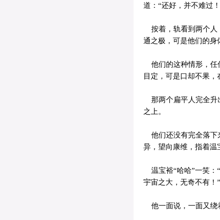
道：“还好，并不难过！
按着，轨看到两个人，
通之极，可是他们的身
他们的这种情形，任何
目定，可是口却不果，
那两个扁平人完全升出
之上。
他们还没有完全落下来
异，望向康维，指着温
温宝裕“哈哈”一笑：
宇宙之大，无奇不有！
他一面说，一面又绕着