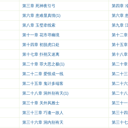
第三章 死神夜引弓
第四章 
第六章 患难显真情(1)
第六章 患
第八章 玉璧牵线索
第九章 
第十一章 花市寻幽境
第十二章
第十四章 初脱虎口处
第十五章
第十七章 扑朔又迷离
第十八章
第二十章 罪大恶之极(1)
第二十章 
第二十二章 爱恨成一线
第二十三
第二十五章 鬼计多端客
第二十六
第二十八章 洞外别有天(1)
第二十八
第三十章 关外风雅士
第三十一
第三十三章 巧逢一故人
第三十四
第三十六章 洞内别有天
第三十七