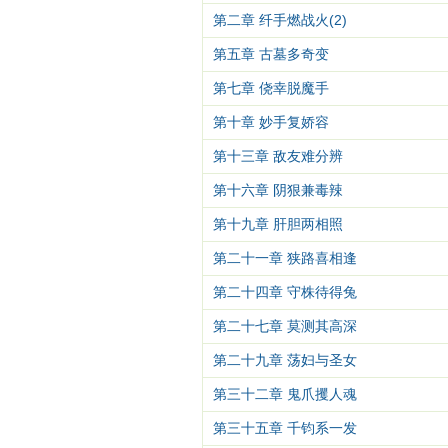
第二章 纤手燃战火(2)
第五章 古墓多奇变
第七章 侥幸脱魔手
第十章 妙手复娇容
第十三章 敌友难分辨
第十六章 阴狠兼毒辣
第十九章 肝胆两相照
第二十一章 狭路喜相逢
第二十四章 守株待得兔
第二十七章 莫测其高深
第二十九章 荡妇与圣女
第三十二章 鬼爪攫人魂
第三十五章 千钧系一发