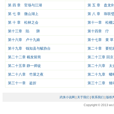
第 四 章 官场与江湖
第 五 章 盘龙
第 七 章 微山湖上
第 八 章 珠联
第 十 章 松林之会
第十一章 松棚
第十三章 陷 阱
第十四章 疗
第十六章 卢十九娘
第十七章 黄 草
第十九章 钱知县与毓协台
第二十章 要犯
第二十二章 截发留简
第二十三章 回京
第二十五章 静一师徒
第二十六章 太
第二十八章 竹屋之夜
第二十九章 蟠
第三十一章 盗折
第三十二章 矮
武侠小说网
|
关于我们
|
联系我们
|
版权
Copyright © 2013 wx.