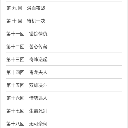
第 九 回 浴血夜战
第 十 回 待机一决
第十一回 错综情仇
第十二回 苦心传薪
第十三回 奇峰迭起
第十四回 毒龙夫人
第十五回 双雄决斗
第十六回 情势逼人
第十七回 生离死别
第十八回 无可奈何