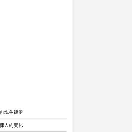
 再现金蝉步
 惊人的变化