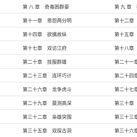
第 八 章 奇毒困群豪
第 九 章
第十一章 恩怨两分明
第十二章
第十四章 欲擒故纵
第十五章
第十七章 双访江府
第十八章
第二十章 技服群雄
第二十一
第二十三章 连环巧计
第二十四
第二十六章 龙争虎斗
第二十七
第二十九章 莫测高深
第三十章
第三十二章 枭雄突围
第三十三
第三十五章 双探古洞
第三十六