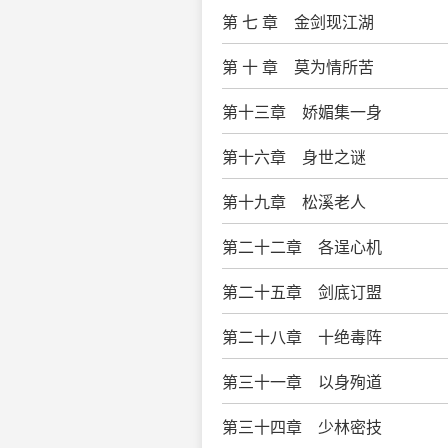
第 七 章 金剑现江湖
第 十 章 莫为情所苦
第十三章 娇媚集一身
第十六章 身世之谜
第十九章 松溪老人
第二十二章 各逞心机
第二十五章 剑底订盟
第二十八章 十绝毒阵
第三十一章 以身殉道
第三十四章 少林密技