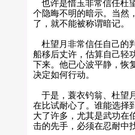
也许是惜玉非常信任杜望
个隐晦不明的暗示。当然
了，就不能被称谓暗记。
杜望月非常信任自己的判
船移后丈许，估算自己轻
下来。他已心波平静，恢
决定如何行动。
于是，蓑衣钓翁、杜望月
在比试耐心了。谁能选择
大了许多，尤其是武功在
击的先手，必须在忍耐中