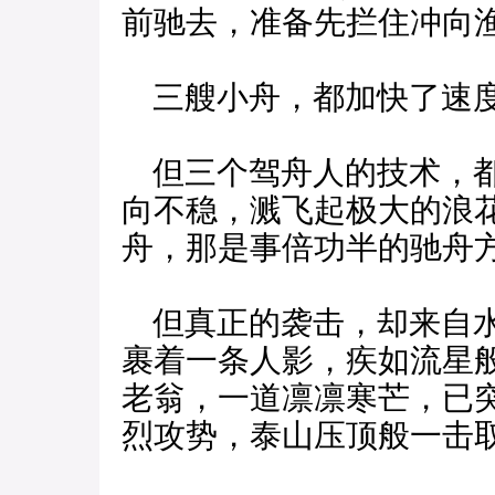
前驰去，准备先拦住冲向
三艘小舟，都加快了速
但三个驾舟人的技术，都
向不稳，溅飞起极大的浪
舟，那是事倍功半的驰舟
但真正的袭击，却来自水
裹着一条人影，疾如流星
老翁，一道凛凛寒芒，已
烈攻势，泰山压顶般一击