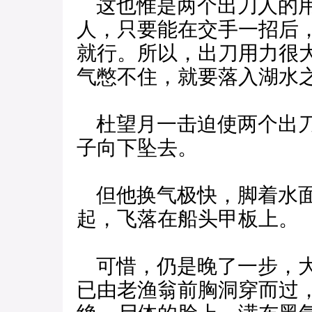
这也惟是两个出刀人的用
人，只要能在交手一招后
就行。所以，出刀用力很
气憋不住，就要落入湖水
杜望月一击迫使两个出刀
子向下坠去。
但他换气极快，脚着水面
起，飞落在船头甲板上。
可惜，仍是晚了一步，大
已由老渔翁前胸洞穿而过