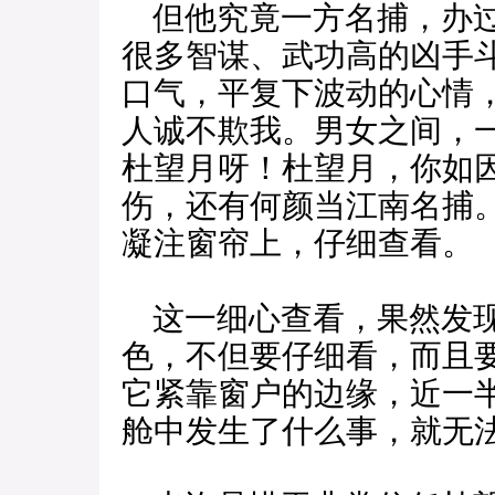
但他究竟一方名捕，办过
很多智谋、武功高的凶手
口气，平复下波动的心情
人诚不欺我。男女之间，
杜望月呀！杜望月，你如
伤，还有何颜当江南名捕
凝注窗帘上，仔细查看。
这一细心查看，果然发现
色，不但要仔细看，而且
它紧靠窗户的边缘，近一
舱中发生了什么事，就无