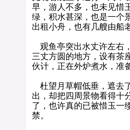
早，游人不多，也未见惜
绿，积水甚深，也是一个
出租小舟，也有几艘由船
观鱼亭突出水丈许左右，
三丈方圆的地方，设有茶
伙计，正在外炉煮水，准
杜望月草帽低垂，遮去了
出，却把四周景物看得十
了，也许真的已被惜玉一
禁。