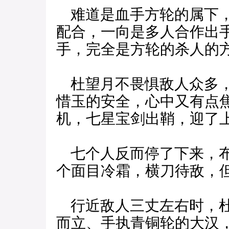
难道是血手方轮的属下，
配合，一向是多人合作出
手，完全是方轮的杀人的
杜望月不畏惧敌人众多，
惜玉的安全，心中又有点
机，七星宝剑出鞘，迎了
七个人反而停了下来，布
个面目冷霜，横刀待敌，
行近敌人三丈左右时，杜
而立、手执青铜轮的大汉