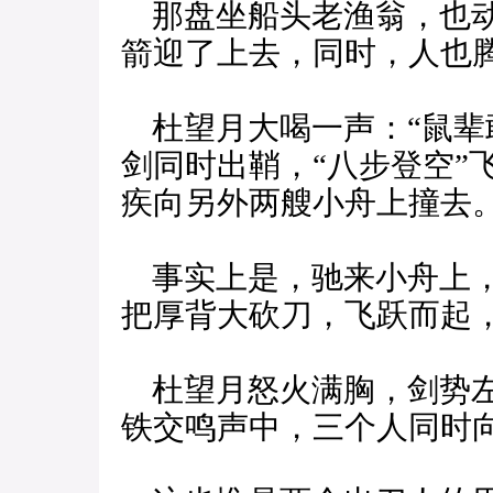
那盘坐船头老渔翁，也动
箭迎了上去，同时，人也
杜望月大喝一声：“鼠辈
剑同时出鞘，“八步登空”
疾向另外两艘小舟上撞去
事实上是，驰来小舟上，
把厚背大砍刀，飞跃而起
杜望月怒火满胸，剑势左
铁交鸣声中，三个人同时