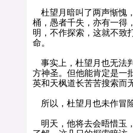
杜望月暗叫了两声惭愧，
桶，愚者千失，亦有一得
明，不作探索，这就不致
命。
事实上，杜望月也无法判
方神圣。但他能肯定是一
英和天枫道长苦苦搜索而
所以，杜望月也未作冒险
明天，他将去会晤惜玉，