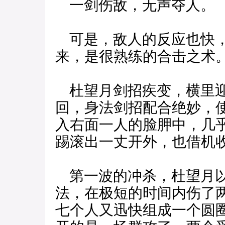
一剑伤敌，无声夺人。
可是，敌人的反应也快，
来，是很熟练的合击之术
杜望月剑招疾变，横里迎
回，身法剑招配合绝妙，
入右面一人的脸胛中，几
踢滚出一丈开外，也借机
第一波的冲杀，杜望月以
法，在极短的时间内伤了
七个人又迅快组成一个圆