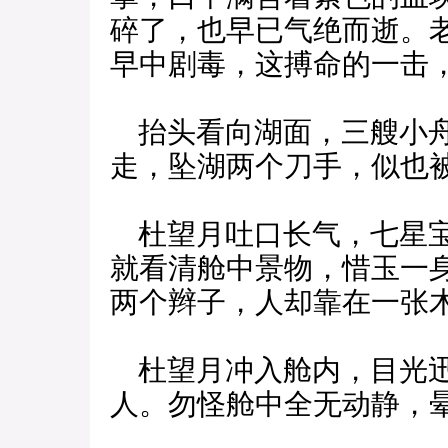
碎了，也早已气绝而逝。
早中剧毒，这搏命的一击
抬头看向湖面，三艘小舟
走，坠湖两个刀手，似也
杜望月吐口长气，七星宝
就看清舱中景物，惜玉一
两个辫子，人却靠在一张
杜望月冲入舱内，目光迅
人。勿怪舱中全无动静，