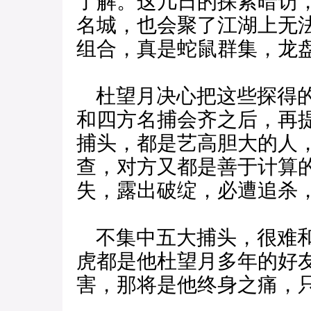
了解。这几日的探索暗访
名城，也会聚了江湖上无
组合，真是蛇鼠群集，龙
杜望月决心把这些探得的
和四方名捕会齐之后，再
捕头，都是艺高胆大的人
查，对方又都是善于计算
失，露出破绽，必遭追杀
不集中五大捕头，很难和
虎都是他杜望月多年的好
害，那将是他终身之痛，