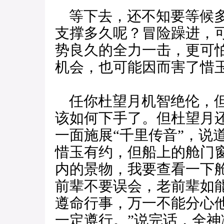
等下去，还不知要等候多
支撑多久呢？冒险躁进，
势良久的全力一击，更可
机会，也可能因而害了惜
任你杜望月机智绝伦，但
该如何下手了。但杜望月
一面施展“千里传音”，说
惜玉有约，但船上的舱门
内的景物，我要查看一下
前辈不要误会，老前辈如
遵命行事，万一不能分心
一定遵行。”说完话，全