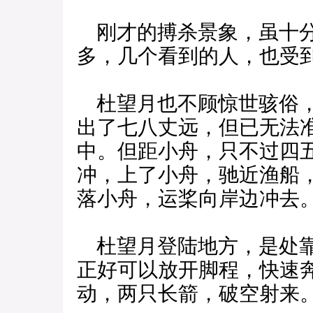
刚才的搏杀景象，虽十分
多，几个看到的人，也受
杜望月也不顾惊世骇俗，
出了七八丈远，但已无法
中。但距小舟，只不过四
冲，上了小舟，驰近渔船
落小舟，运桨向岸边冲去
杜望月登陆地方，是处靠
正好可以放开脚程，快速
动，两只长箭，破空射来