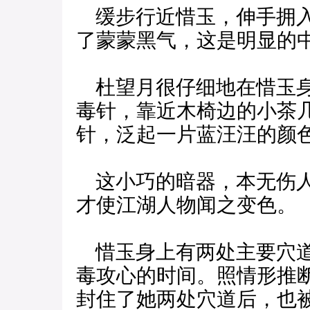
缓步行近惜玉，伸手拥入
了蒙蒙黑气，这是明显的
杜望月很仔细地在惜玉身
毒针，靠近木椅边的小茶
针，泛起一片蓝汪汪的颜
这小巧的暗器，本无伤人
才使江湖人物闻之变色。
惜玉身上有两处主要穴道
毒攻心的时间。照情形推
封住了她两处穴道后，也