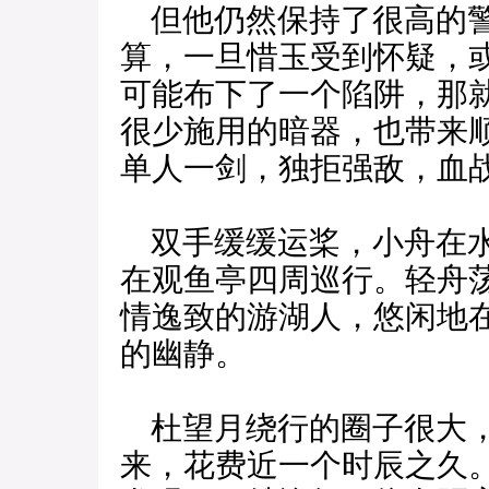
但他仍然保持了很高的警
算，一旦惜玉受到怀疑，
可能布下了一个陷阱，那
很少施用的暗器，也带来
单人一剑，独拒强敌，血
双手缓缓运桨，小舟在水
在观鱼亭四周巡行。轻舟
情逸致的游湖人，悠闲地
的幽静。
杜望月绕行的圈子很大，
来，花费近一个时辰之久