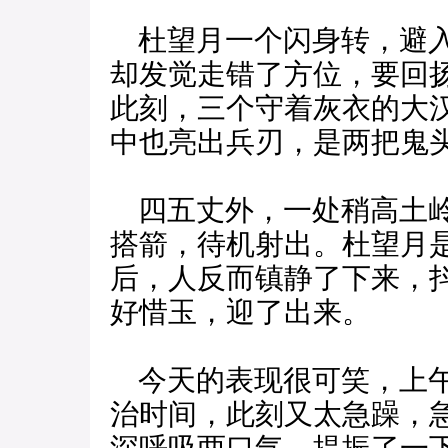
杜望月一个闪身转，避入
却发觉走错了方位，要回
此刻，三个守着灰衣的大
中也亮出兵刃，是两把鬼
四五丈外，一处稍高土岭
搭箭，待机射出。杜望月
后，人反而镇静了下来，
好惜玉，迎了出来。
今天的表现很可笑，上午
治时间，此刻又太急躁，