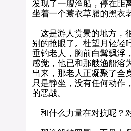
发现了一艘渔船，停在距
坐着一个蓑衣草履的黑衣
这是游人赏景的地方，很
别的抢眼了。杜望月轻轻
垂钓老人，胸前白髯飘浮
感觉，他已和那艘渔船溶
出来，那老人正凝聚了全
只是静坐，没有任何动作
的恶战。
和什么力量在对抗呢？