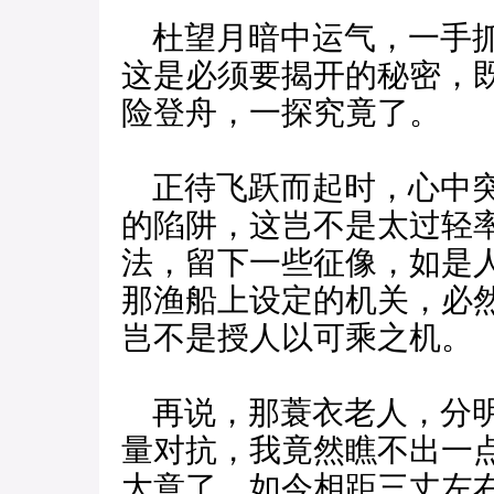
杜望月暗中运气，一手抓
这是必须要揭开的秘密，
险登舟，一探究竟了。
正待飞跃而起时，心中突
的陷阱，这岂不是太过轻
法，留下一些征像，如是
那渔船上设定的机关，必
岂不是授人以可乘之机。
再说，那蓑衣老人，分明
量对抗，我竟然瞧不出一
大意了，如今相距三丈左