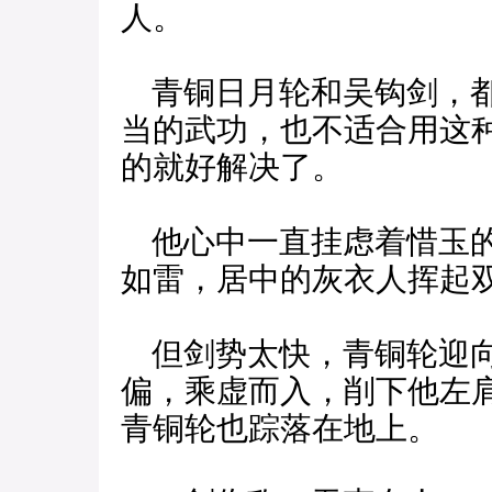
人。
青铜日月轮和吴钩剑，都
当的武功，也不适合用这
的就好解决了。
他心中一直挂虑着惜玉的
如雷，居中的灰衣人挥起
但剑势太快，青铜轮迎向
偏，乘虚而入，削下他左
青铜轮也踪落在地上。