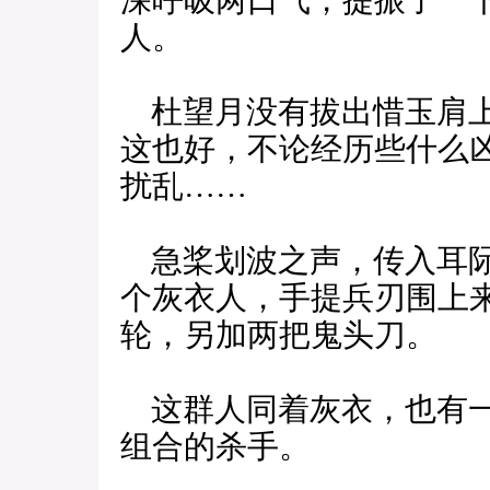
深呼吸两口气，提振了一
人。
杜望月没有拔出惜玉肩上
这也好，不论经历些什么
扰乱……
急桨划波之声，传入耳际
个灰衣人，手提兵刃围上
轮，另加两把鬼头刀。
这群人同着灰衣，也有一
组合的杀手。