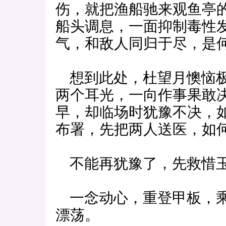
伤，就把渔船驰来观鱼亭
船头调息，一面抑制毒性
气，和敌人同归于尽，是
想到此处，杜望月懊恼极
两个耳光，一向作事果敢
早，却临场时犹豫不决，
布署，先把两人送医，如
不能再犹豫了，先救惜
一念动心，重登甲板，乘
漂荡。