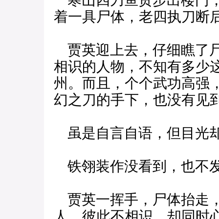
寒山四刀鱼贯步出楼门，
着一具尸体，老四执刀断
贾英迎上去，仔细瞧了尸
相识的人物，不知有多少
州。而且，个个武功高强
幻之刀的手下，也没有见
虽是自言自语，但目光却
铁翎装作没看到，也不
贾英一挥手，尸体抬走，
人，彼此不相识，却同时