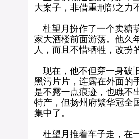
大案子，非借重刑部之力
杜望月扮作了一个卖糖葫
家大酒楼前面游荡。他久
人，而且不惜牺牲，改扮
现在，他不但穿一身破旧
黑污片片，连露在外面的
是不露一点痕迹，也瞧不
特产，但扬州府繁华冠全
集中了。
杜望月推着车子走，在一