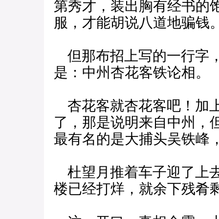
第秀才，装出胸有经书的
服，才能胡说八道地骗钱
但那布招上写的一行字，
是：中州杏花客铁论相。
杏花客就杏花客吧！加上
了，那是说明来自中州，
最有名的是大捕头吴铁峰
杜望月推着车子迎了上去
楼已经打烊，就余下残肴剩