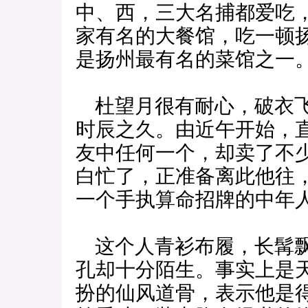
中、西，三大名捕都爱吃
家有名的大餐馆，吃一顿
是扬州最有名的菜馆之一
杜望月很有耐心，破衣飞
时辰之久。由近午开始，
友中任何一个，却卖了不
白忙了，正准备离此他往
一个手执算命招牌的中年
这个人青衫布履，长髯飘
孔却十分陌生。事实上是
扮的仙风道骨，表示他是