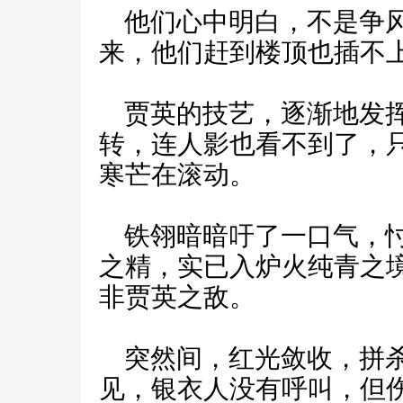
他们心中明白，不是争风
来，他们赶到楼顶也插不
贾英的技艺，逐渐地发挥
转，连人影也看不到了，
寒芒在滚动。
铁翎暗暗吁了一口气，忖
之精，实已入炉火纯青之
非贾英之敌。
突然间，红光敛收，拼杀
见，银衣人没有呼叫，但