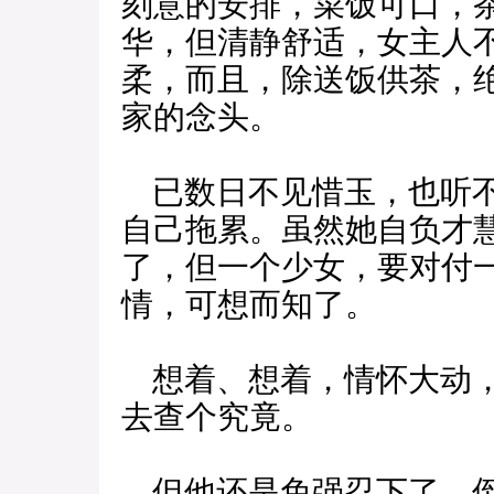
刻意的安排，菜饭可口，
华，但清静舒适，女主人
柔，而且，除送饭供茶，
家的念头。
已数日不见惜玉，也听不
自己拖累。虽然她自负才
了，但一个少女，要对付
情，可想而知了。
想着、想着，情怀大动，
去查个究竟。
但他还是免强忍下了，倒