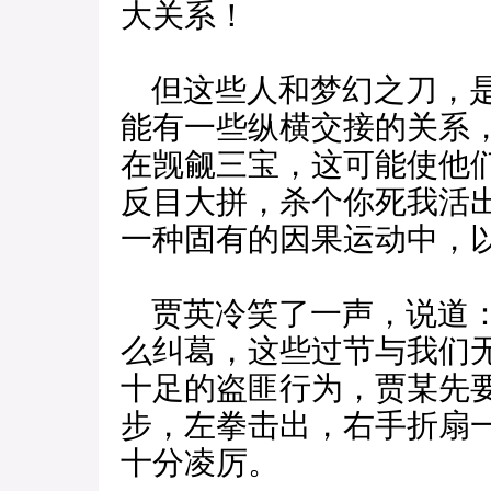
大关系！
但这些人和梦幻之刀，是
能有一些纵横交接的关系
在觊觎三宝，这可能使他
反目大拼，杀个你死我活
一种固有的因果运动中，
贾英冷笑了一声，说道：
么纠葛，这些过节与我们
十足的盗匪行为，贾某先
步，左拳击出，右手折扇
十分凌厉。