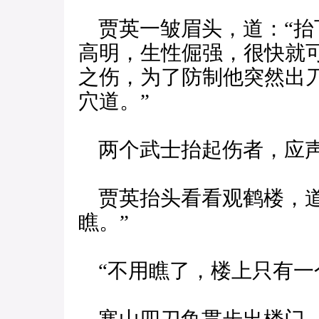
贾英一皱眉头，道：“抬
高明，生性倔强，很快就
之伤，为了防制他突然出
穴道。”
两个武士抬起伤者，应
贾英抬头看看观鹤楼，道
瞧。”
“不用瞧了，楼上只有一