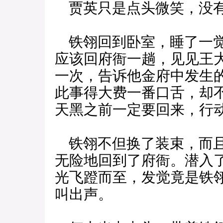
贾英只是点头微笑，没
铁翎回到卧室，睡了一觉
应该回府衙一趟，见见王
一次，告诉他金府中发生
此事得大费一番口舌，却
天黑之前一定要回来，行
铁翎不但换了装束，而且
无险地回到了府衙。潜入
光飞蹬而至，发觉竟是铁
叫出声。