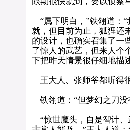
限期很快就到，要以侦察马
“属下明白，”铁翎道：
就，但目前为止，狐狸还
的设计，也确实召集了一
了惊人的武艺，但来人个
下把昨天情景很仔细地描
王大人、张师爷都听得很
铁翎道：“但梦幻之刀没
“惊世魔头，自是智计、
非常人能及，”王大人道：