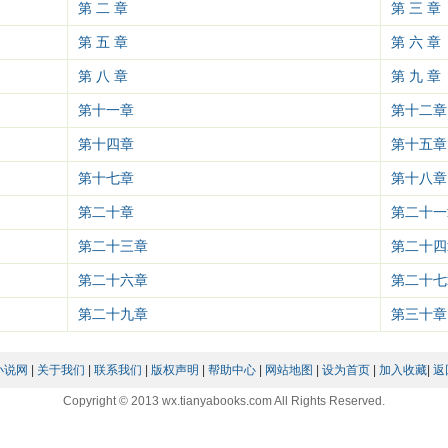
第 二 章
第 三 章
第 五 章
第 六 章
第 八 章
第 九 章
第十一章
第十二章
第十四章
第十五章
第十七章
第十八章
第二十章
第二十一
第二十三章
第二十四
第二十六章
第二十七
第二十九章
第三十章
小说网
|
关于我们
|
联系我们
|
版权声明
|
帮助中心
|
网站地图
|
设为首页
|
加入收藏
|
返
Copyright © 2013 wx.tianyabooks.com All Rights Reserved.