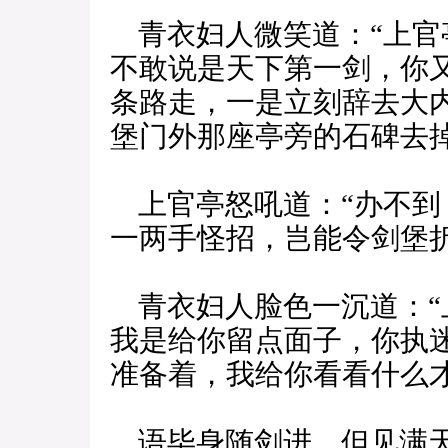
青衣妇人微笑道：“上官
不敢说是天下第一剑，你
条路走，一是立刻辞去大
堡门外那座亭旁的石碑去掉
上官亭怒吼道：“办不到
一两手怪招，岂能令剑堡折
青衣妇人脸色一沉道：“
我是给你留点面子，你执
准备着，我给你看看什么
语毕身随剑进，但见满天