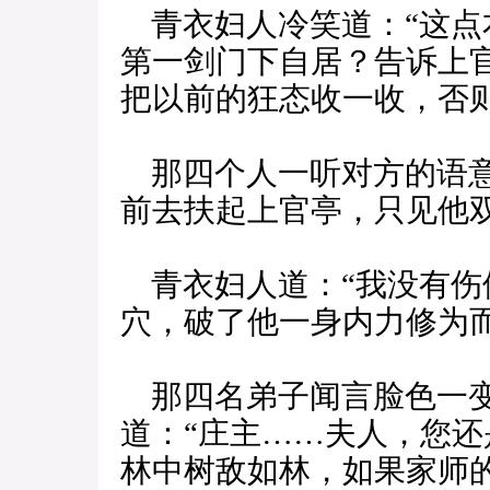
青衣妇人冷笑道：“这点
第一剑门下自居？告诉上
把以前的狂态收一收，否
那四个人一听对方的语意
前去扶起上官亭，只见他
青衣妇人道：“我没有伤
穴，破了他一身内力修为而
那四名弟子闻言脸色一变
道：“庄主……夫人，您
林中树敌如林，如果家师