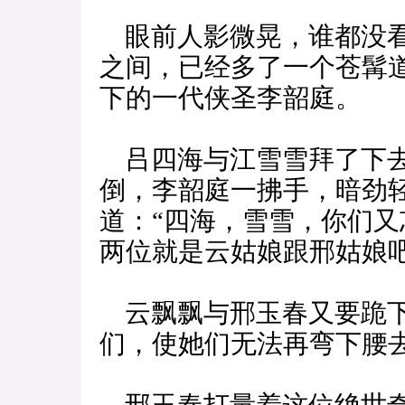
眼前人影微晃，谁都没看
之间，已经多了一个苍髯
下的一代侠圣李韶庭。
吕四海与江雪雪拜了下去
倒，李韶庭一拂手，暗劲
道：“四海，雪雪，你们
两位就是云姑娘跟邢姑娘吧
云飘飘与邢玉春又要跪下
们，使她们无法再弯下腰