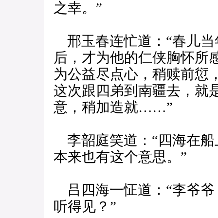
之幸。”
邢玉春连忙道：“春儿当
后，才为他的仁侠胸怀所
为公益尽点心，稍赎前愆
这次跟四弟到南疆去，就
意，稍加造就……”
李韶庭笑道：“四海在船
本来也有这个意思。”
吕四海一怔道：“李爷爷
听得见？”