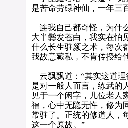
是苦命劳碌神仙，一年三
连我自己都奇怪，为什么
大半鬓发苍白，我实在怕
什么长生驻颜之术，每次
我故意藏私，不肯传授给他
云飘飘道：“其实这道理
是对一般人而言，练武的
见于一个闲字，几位老人
福，心中无隐无忤，修为
常驻了。正统的修道人，
这一个原故。”