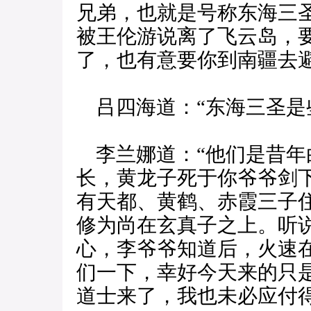
兄弟，也就是号称东海三
被王伦游说离了飞云岛，
了，也有意要你到南疆去避
吕四海道：“东海三圣是
李兰娜道：“他们是昔年
长，黄龙子死于你爷爷剑
有天都、黄鹤、赤霞三子
修为尚在玄真子之上。听
心，李爷爷知道后，火速
们一下，幸好今天来的只
道士来了，我也未必应付得