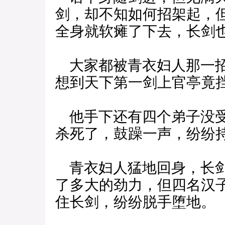
剑，却不知如何招架起，
全身就软瘫了下去，长剑
大家都被青衣妇人那一招
想到天下第一剑上官亭竟
他手下还有四个弟子没受
杀死了，鼓躁一声，纷纷
青衣妇人猛地回身，长剑
了多大的劲力，但四名汉
住长剑，纷纷脱手堕地。