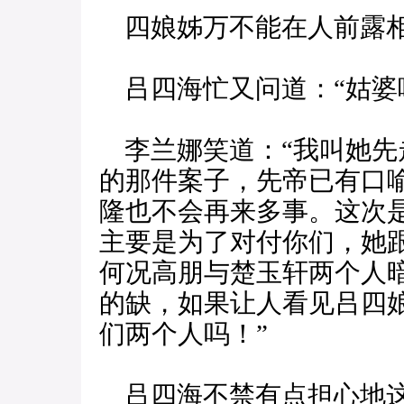
四娘姊万不能在人前露相
吕四海忙又问道：“姑婆
李兰娜笑道：“我叫她先
的那件案子，先帝已有口
隆也不会再来多事。这次
主要是为了对付你们，她
何况高朋与楚玉轩两个人
的缺，如果让人看见吕四
们两个人吗！”
吕四海不禁有点担心地这