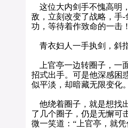
这位大内剑手不愧高明，
敌，立刻改变了战略，手
功，等待着作致命的一击
青衣妇人一手执剑，斜指
上官亭一边转圈子，一面
招式出手。可是他深感困
似平淡，却暗藏无限变化
他绕着圈子，就是想找出
了几个圈子，仍是无懈可
微一笑道：“上官亭，就