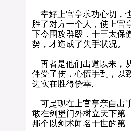
幸好上官亭求功心切，也
胜了对方一个人，使上官
下令围攻群殴，十三太保
势，才造成了失手状况。
再者是他们出道以来，从
伴受了伤，心慌手乱，以
边实在胜得侥幸。
可是现在上官亭亲自出手
敢在剑堡门外树立天下第
那个以剑术闻名于世的第