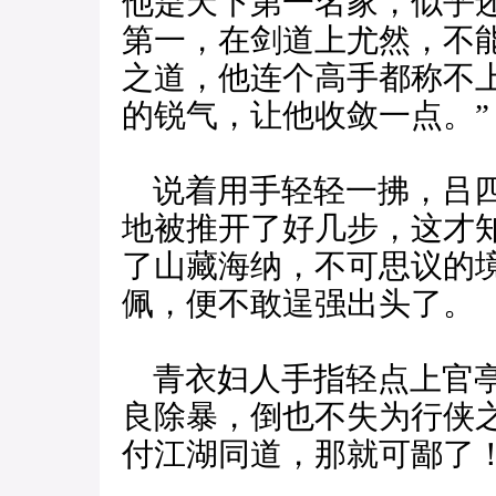
他是天下第一名家，似乎
第一，在剑道上尤然，不
之道，他连个高手都称不
的锐气，让他收敛一点。”
说着用手轻轻一拂，吕四
地被推开了好几步，这才
了山藏海纳，不可思议的
佩，便不敢逞强出头了。
青衣妇人手指轻点上官亭
良除暴，倒也不失为行侠
付江湖同道，那就可鄙了！