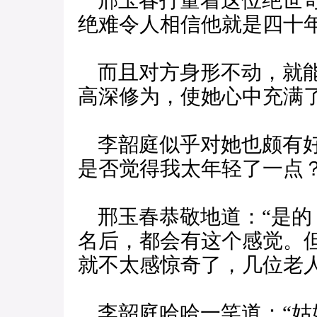
邢玉春打量着这位绝世奇
绝难令人相信他就是四十
而且对方身形不动，就能
高深修为，使她心中充满
李韶庭似乎对她也颇有好
是否觉得我太年轻了一点？
邢玉春恭敬地道：“是的
名后，都会有这个感觉。
就不太感惊奇了，几位老人
李韶庭哈哈一笑道：“姑