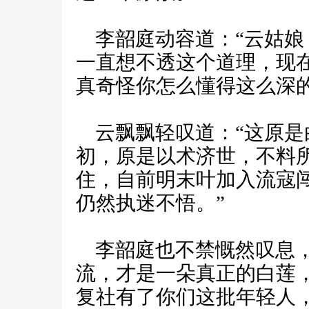
李韶庭动容道：“云姑娘
一直想不透这个道理，现
真奇怪你怎么懂得这么深的
云飘飘轻叹道：“这原是
初，原是以术济世，不料
住，自前明末叶加入流寇
仍然执迷不悟。”
李韶庭也不禁慨然叹息，
流，才是一朵真正的白莲
复社有了你们这批年轻人