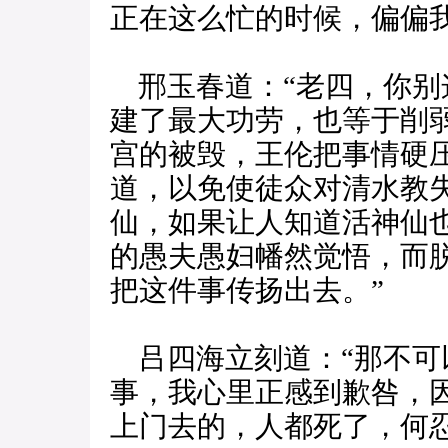
正在这么忙的时候，偏偏我
邢玉春道：“老四，你别
建了最大功劳，也等于削
宫的被毁，王伦把事情硬
道，以免使徒众对清水教
仙，如果让人知道活神仙
的愚夫愚妇幡然觉悟，而
把这件事传扬出去。”
吕四海立刻道：“那不可
事，我心里正感到歉咎，
上门去的，人都死了，何忍