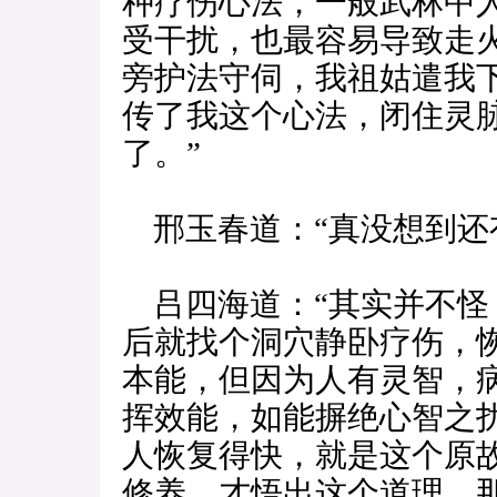
种疗伤心法，一般武林中
受干扰，也最容易导致走
旁护法守伺，我祖姑遣我
传了我这个心法，闭住灵
了。”
邢玉春道：“真没想到还
吕四海道：“其实并不怪
后就找个洞穴静卧疗伤，
本能，但因为人有灵智，
挥效能，如能摒绝心智之
人恢复得快，就是这个原
修养，才悟出这个道理，