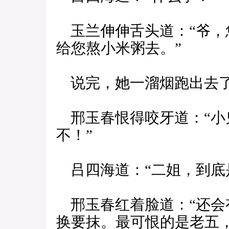
玉兰伸伸舌头道：“爷，
给您熬小米粥去。”
说完，她一溜烟跑出去
邢玉春恨得咬牙道：“小
不！”
吕四海道：“二姐，到底
邢玉春红着脸道：“还会
换要抹。最可恨的是老五