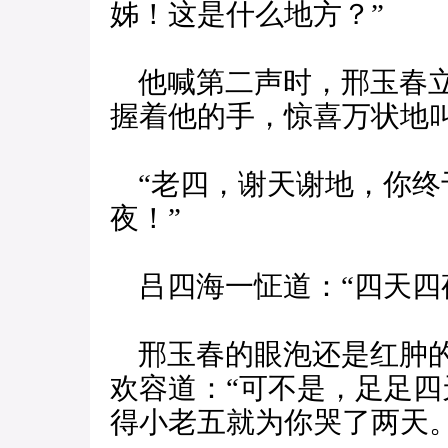
姊！这是什么地方？”
他喊第二声时，邢玉春立
握着他的手，惊喜万状地
“老四，谢天谢地，你终
夜！”
吕四海一怔道：“四天四
邢玉春的眼泡还是红肿的
欢容道：“可不是，足足
得小老五就为你哭了两天。