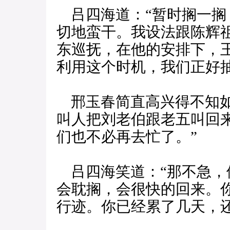
吕四海道：“暂时搁一搁
切地蛮干。我设法跟陈辉
东巡抚，在他的安排下，
利用这个时机，我们正好抽
邢玉春简直高兴得不知如
叫人把刘老伯跟老五叫回
们也不必再去忙了。”
吕四海笑道：“那不急，
会耽搁，会很快的回来。
行迹。你已经累了几天，还