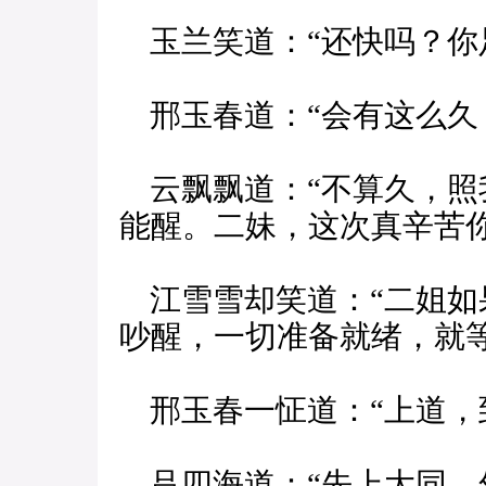
玉兰笑道：“还快吗？你
邢玉春道：“会有这么久
云飘飘道：“不算久，照
能醒。二妹，这次真辛苦你
江雪雪却笑道：“二姐如
吵醒，一切准备就绪，就等
邢玉春一怔道：“上道，
吕四海道：“先上大同，