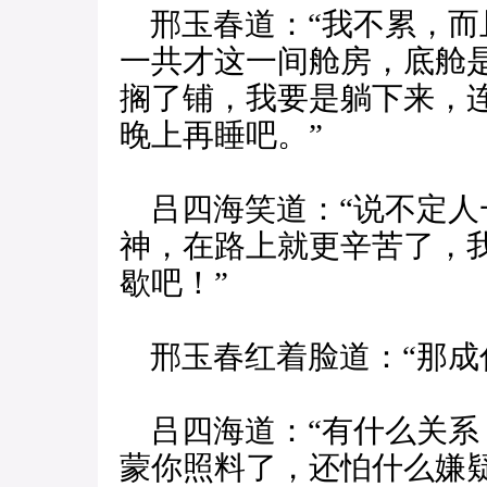
邢玉春道：“我不累，而
一共才这一间舱房，底舱
搁了铺，我要是躺下来，
晚上再睡吧。”
吕四海笑道：“说不定人
神，在路上就更辛苦了，
歇吧！”
邢玉春红着脸道：“那成
吕四海道：“有什么关系
蒙你照料了，还怕什么嫌疑