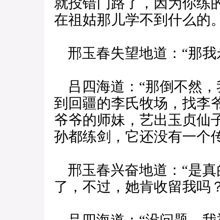
就投错门路了，因为你练
在祖姑那儿学不到什么的。
邢玉春失望地道：“那我
吕四海道：“那倒不然，
到回疆的李氏牧场，找李
爷爷的师妹，艺出玉贞仙
孙都练剑，它还没有一个传
邢玉春兴奋地道：“是真
了，不过，她肯收留我吗？