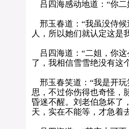
吕四海感动地道：“你二
邢玉春道：“我虽没侍候
人，所以她们就认定这是我
吕四海道：“二姐，你这
了，我相信雪雪绝没有这个
邢玉春笑道：“我是开玩
思，不过你伤得也奇怪，
昏迷不醒。刘老伯急坏了
天，实在不能等，才急着去