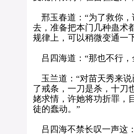
邢玉春道：“为了救你，
去，准备把本门几种蛊术
规律上，可以稍微变通一下
吕四海道：“那也不行，
玉兰道：“对苗天秀来说
了戒条，一刀是杀，十刀
姥求情，许她将功折罪，
徒的蠢动。”
吕四海不禁长叹一声这：