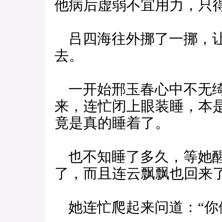
他病后虚弱不宜用力，只
吕四海往外挪了一挪，让
去。
一开始邢玉春心中不无绮
来，连忙闭上眼装睡，本
竟是真的睡着了。
也不知睡了多久，等她醒
了，而且连云飘飘也回来
她连忙爬起来问道：“你