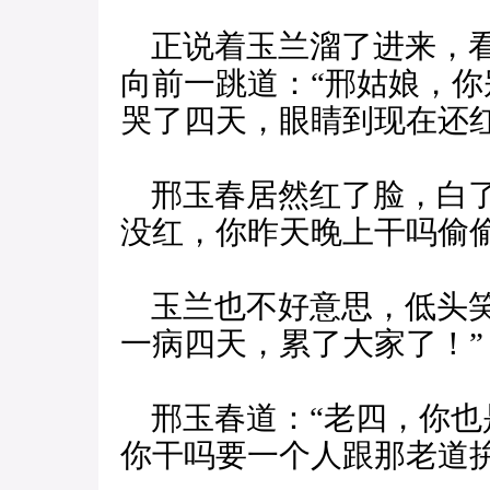
正说着玉兰溜了进来，看
向前一跳道：“邢姑娘，
哭了四天，眼睛到现在还红
邢玉春居然红了脸，白了
没红，你昨天晚上干吗偷偷
玉兰也不好意思，低头笑
一病四天，累了大家了！”
邢玉春道：“老四，你也
你干吗要一个人跟那老道拚