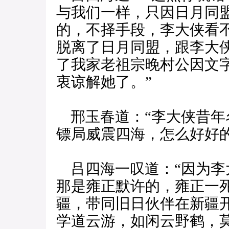
与我们一样，只因日月同
的，不择手段，李大侠看
脱离了日月同盟，跟李大
了我家老祖宗晚村公因文
衷谅解她了。”
邢玉春道：“李大侠昔年
镖局威震四海，怎么好好
吕四海一叹道：“因为李
那是雍正默许的，雍正一
疆，带同旧日伙伴在新疆
学道云游，如闲云野鹤，