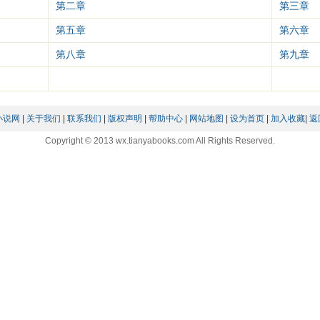
第二章
第三章
第五章
第六章
第八章
第九章
小说网
|
关于我们
|
联系我们
|
版权声明
|
帮助中心
|
网站地图
|
设为首页
|
加入收藏
|
返
Copyright © 2013 wx.tianyabooks.com All Rights Reserved.