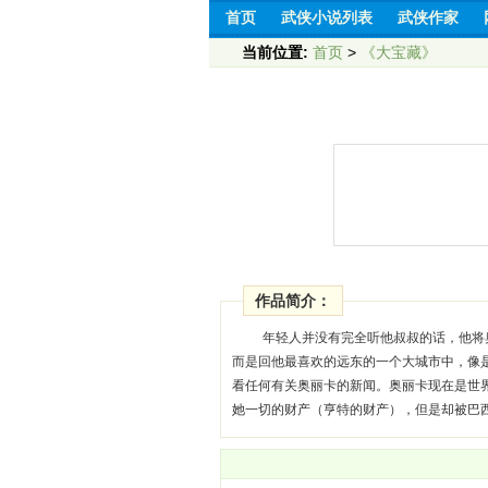
首页
武侠小说列表
武侠作家
当前位置:
首页
>
《大宝藏》
作品简介：
年轻人并没有完全听他叔叔的话，他将
而是回他最喜欢的远东的一个大城市中，像
看任何有关奥丽卡的新闻。奥丽卡现在是世
她一切的财产（亨特的财产），但是却被巴