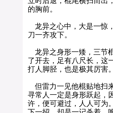
立时后退，棍尾横扫而出
的胸前。
龙异之心中，大是一惊，
刀一齐攻下。
龙异之身形一矮，三节棍
了开去，足有八尺长，这
打人脚胫，也是极其厉害
但雷力一见他棍贴地扫来
寻常人一定是身形跃起，
许，便可避过，人人可为。
下一招，却是一记杀着，唤