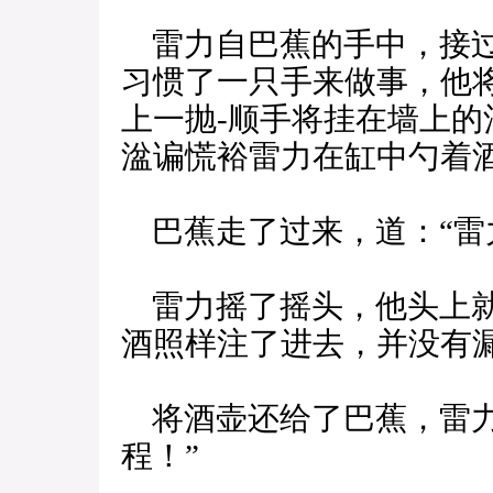
雷力自巴蕉的手中，接过
习惯了一只手来做事，他
上一抛-顺手将挂在墙上
湓谝慌裕雷力在缸中勺着
巴蕉走了过来，道：“雷
雷力摇了摇头，他头上就
酒照样注了进去，并没有
将酒壶还给了巴蕉，雷力
程！”