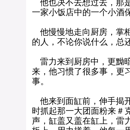
他也决不去想过去，那是
一家小饭店中的一个小酒
他慢慢地走向厨房，掌柜
的人，不论你说什么，总
雷力来到厨房中，更黝暗
来，他习惯了很多事，更
事。
他来到面缸前，伸手揭开
时抓起那一大团面粉来＃克
声，缸盖又盖在缸上，雷