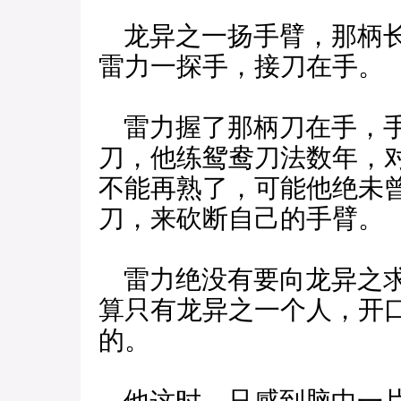
龙异之一扬手臂，那柄长
雷力一探手，接刀在手。
雷力握了那柄刀在手，手
刀，他练鸳鸯刀法数年，
不能再熟了，可能他绝未
刀，来砍断自己的手臂。
雷力绝没有要向龙异之求
算只有龙异之一个人，开
的。