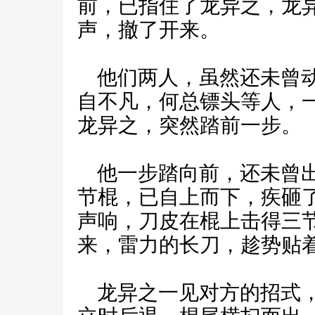
前，已指住了龙异之，龙异
声，撤了开来。
他们两人，虽然还未曾动
自不凡，何总镖头等人，
龙异之，突然踏前一步。
他一步踏向前，还未曾出
节棍，已自上而下，疾砸了
声响，刀皮在棍上击得三
来，雷力的长刀，趁势贴
龙异之一见对方的招式，