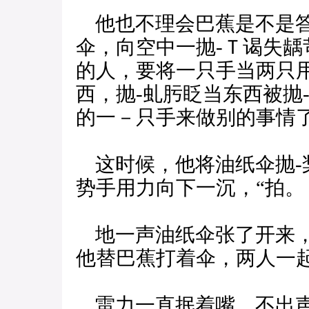
他也不理会巴蕉是不是答
伞，向空中一抛-Ｔ谒失
的人，要将一只手当两只
西，抛-虬肟眨当东西被抛
的一－只手来做别的事情
这时候，他将油纸伞抛-
势手用力向下一沉，“拍。
地一声油纸伞张了开来，
他替巴蕉打着伞，两人一
雷力一直抿着嘴，不出声