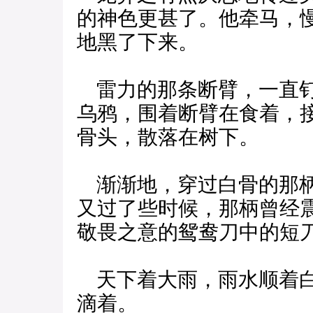
的神色更甚了。他牵马，
地黑了下来。
雷力的那条断臂，一直钉
乌鸦，围着断臂在食着，
骨头，散落在树下。
渐渐地，穿过白骨的那柄
又过了些时候，那柄曾经
敬畏之意的鸳鸯刀中的短
天下着大雨，雨水顺着白
滴着。