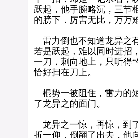
跃起，他手腕略沉，三节
的膀下，厉害无比，万万
雷力倒也不知道龙异之有
若是跃起，难以同时进招
一刀，刺向地上，只听得“
恰好扫在刀上。
棍势一被阻住，雷力的短
了龙异之的面门。
龙异之一惊，再惊，到了
折一仰，倒翻了出去，他