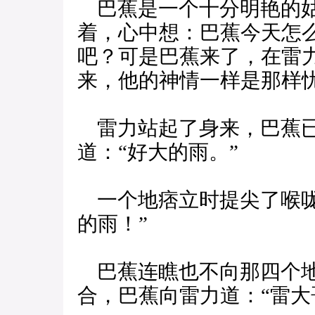
巴蕉是一个十分明艳的姑
着，心中想：巴蕉今天怎
吧？可是巴蕉来了，在雷
来，他的神情一样是那样
雷力站起了身来，巴蕉已
道：“好大的雨。”
一个地痞立时提尖了喉咙
的雨！”
巴蕉连瞧也不向那四个地
合，巴蕉向雷力道：“雷大