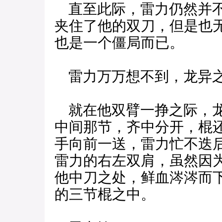
直至此际，雷力仍然并不
夹住了他的双刀，但是也
也是一个僵局而已。
雷力万万想不到，龙异之
就在他双臂一挣之际，龙
中间那节，齐中分开，棍
手向前一送，雷力忙不迭
雷力的右左双肩，虽然因
他中刀之处，鲜血涔涔而
的三节棍之中。