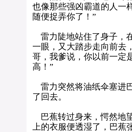
也像那些强凶霸道的人一
随便捉弄你了！”
雷力陡地站住了身子，在
一眼，又大踏步走向前去
哥，我爹说，你以前一定
高！”
雷力突然将油纸伞塞进巴
了回去。
巴蕉转过身来，愕然地望
上的衣服便透湿了，巴蕉