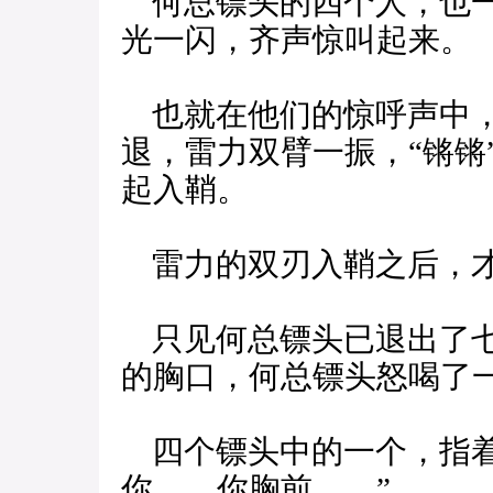
何总镖头的四个人，也一
光一闪，齐声惊叫起来。
也就在他们的惊呼声中，
退，雷力双臂一振，“锵锵
起入鞘。
雷力的双刃入鞘之后，才
只见何总镖头已退出了七
的胸口，何总镖头怒喝了一
四个镖头中的一个，指着
你……你胸前……”