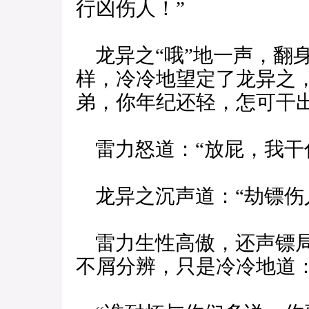
行凶伤人！”
龙异之“哦”地一声，翻
样，冷冷地望定了龙异之
弟，你年纪还轻，怎可干出
雷力怒道：“放屁，我干
龙异之沉声道：“劫镖伤
雷力生性高傲，还声镖局
不屑分辨，只是冷冷地道