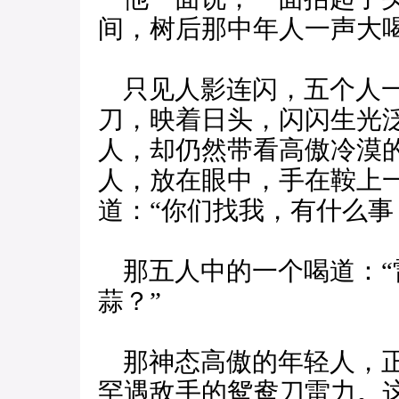
间，树后那中年人一声大喝
只见人影连闪，五个人一
刀，映着日头，闪闪生光
人，却仍然带看高傲冷漠
人，放在眼中，手在鞍上
道：“你们找我，有什么事
那五人中的一个喝道：“
蒜？”
那神态高傲的年轻人，正
罕遇敌手的鸳鸯刀雷力。这