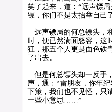
笑了起来，道：“远声镖
镖，你们不是太抬举自己了
远声镖局的何总镖头，和
时，便已然满面怒容，这
狂，那五个人更是面色铁
了出去。
但是何总镖头却一反手，
声，通：“雷朋友，你年
下策，我们也不见怪，只
一些小意思……”