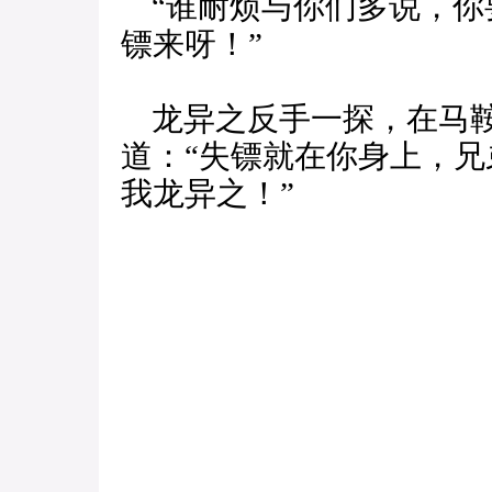
“谁耐烦与你们多说，你
镖来呀！”
龙异之反手一探，在马鞍
道：“失镖就在你身上，
我龙异之！”