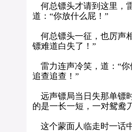
何总镖头才请到这里，雷
道：“你放什么屁！”
何总镖头一征，也厉声相
镖难道白失了！”
雷力连声冷笑，道：“你
追查追查！”
远声镖局当日失那单镖时
的是一长一短，一对鸳鸯
这个蒙面人临走时一话中