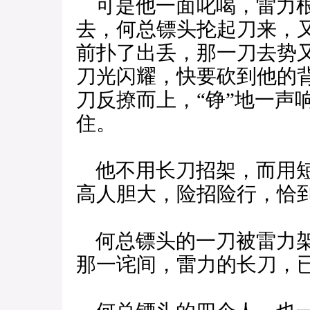
可是他一面叱喝，雷力根
去，何总镖头抡起刀来，
前扑了出丢，那一刀去势
刀光闪耀，快要砍到他的
刀反撩而上，“铮”地一声
住。
他不用长刀招架，而用短
高人胆大，险招险行，恰
何总镖头的一刀被雷力架
那一诧间，雷力的长刀，