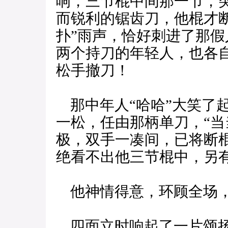
响，三节棍中间那一节，
而锐利的锯齿刀，他棍才
扑”雨声，恰好刺进了那
两个持刀的年轻人，也各
松手撤刀！
那中年人“哈哈”大笑了
一松，任由那柄单刀，“当
极，双手一凑间，已将断
绝看不出他三节棍中，另
他神情得意，环顾全场，
四面立时响起了一片颂扬