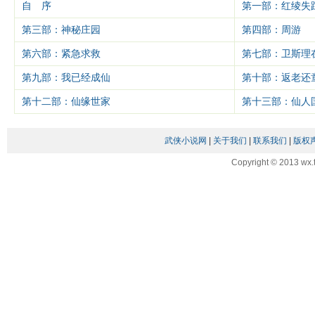
自 序
第一部：红绫失
第三部：神秘庄园
第四部：周游
第六部：紧急求救
第七部：卫斯理
第九部：我已经成仙
第十部：返老还
第十二部：仙缘世家
第十三部：仙人
武侠小说网
|
关于我们
|
联系我们
|
版权
Copyright © 2013 wx.