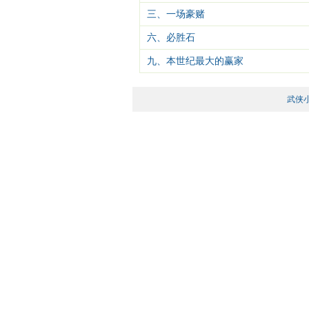
三、一场豪赌
六、必胜石
九、本世纪最大的赢家
武侠