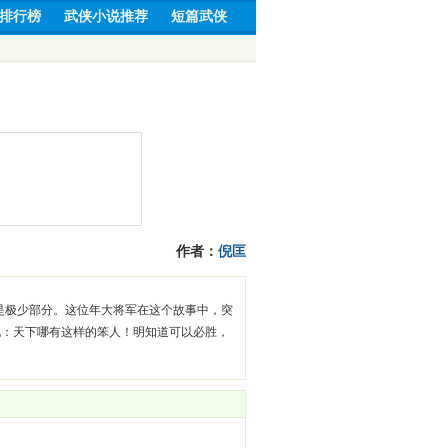
排行榜
武侠小说推荐
短篇武侠
作者：
倪匡
是极少部分。这位年大将军在这个故事中，突
说：天下哪有这样的笨人！明知道可以必胜，