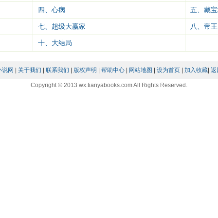
四、心病
五、藏宝
七、超级大赢家
八、帝王
十、大结局
小说网
|
关于我们
|
联系我们
|
版权声明
|
帮助中心
|
网站地图
|
设为首页
|
加入收藏
|
返
Copyright © 2013 wx.tianyabooks.com All Rights Reserved.