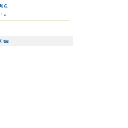
地点
之相
回顶部