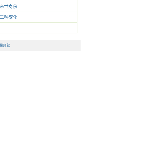
来世身份
二种变化
回顶部