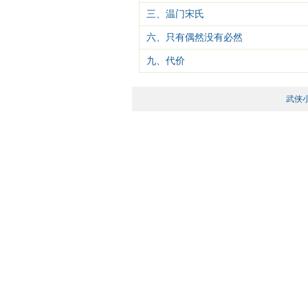
三、温门宋氏
六、只有偶然没有必然
九、代价
武侠