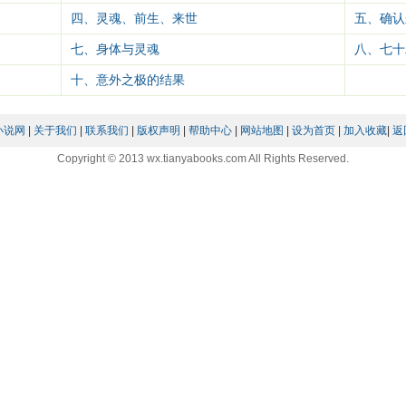
四、灵魂、前生、来世
五、确认
七、身体与灵魂
八、七十
十、意外之极的结果
小说网
|
关于我们
|
联系我们
|
版权声明
|
帮助中心
|
网站地图
|
设为首页
|
加入收藏
|
返
Copyright © 2013 wx.tianyabooks.com All Rights Reserved.