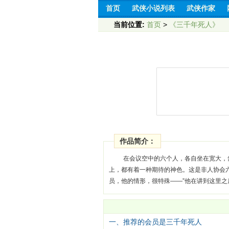
首页
武侠小说列表
武侠作家
当前位置:
首页
>
《三千年死人》
作品简介：
在会议空中的六个人，各自坐在宽大，
上，都有着一种期待的神色。这是非人协会
员，他的情形，很特殊——”他在讲到这里之
一、推荐的会员是三千年死人