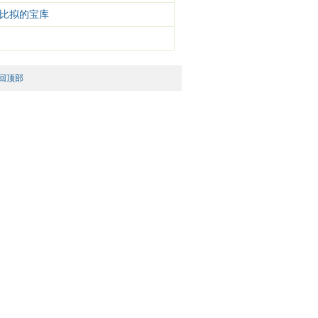
比拟的宝库
回顶部