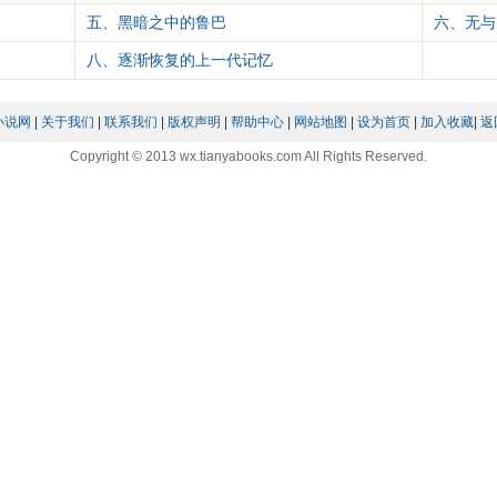
五、黑暗之中的鲁巴
六、无与
八、逐渐恢复的上一代记忆
小说网
|
关于我们
|
联系我们
|
版权声明
|
帮助中心
|
网站地图
|
设为首页
|
加入收藏
|
返
Copyright © 2013 wx.tianyabooks.com All Rights Reserved.