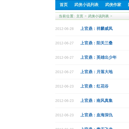
首页
武侠小说列表
武侠作家
当前位置:
主页
>
武侠小说列表
>
上官鼎：祥麟威凤
2012-06-28
上官鼎：阳关三叠
2012-06-27
上官鼎：英雄出少年
2012-06-27
上官鼎：月落大地
2012-06-27
上官鼎：红花谷
2012-06-23
上官鼎：南风真集
2012-06-23
上官鼎：血海深仇
2012-06-23