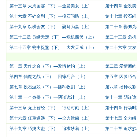
第十三章 大周国宴（下）—金发美女（上）
第十四章 金发
第十六章 不碎金刚（下）—投石问路（上）
第十七章 投石
第十九章 以棋会友（下）—娶卿为妻（上）
第二十章 娶卿
第二十二章 良缘天定（下）—危机四伏（上）
第二十三章 危
第二十五章 瓮中捉鳖（下）—大发天威（上）
第二十六章 大
第一章 天作之合（下）—爱情赌约（上）
第二章 爱情赌
第四章 仙魔之战（下）—因缘巧合（上）
第五章 因缘巧
第七章 投石游戏（下）—播种收割（上）
第八章 播种收
第十章 一个身份（下）—阴谋诡计（上）
第十一章 阴谋
第十三章 无上智经（下）—行动时刻（上）
第十四章 行动
第十六章 任重道远（下）—全力缉凶（上）
第十七章 全力
第十九章 巧擒大盗（下）—追求妙着（上）
第二十章 追求