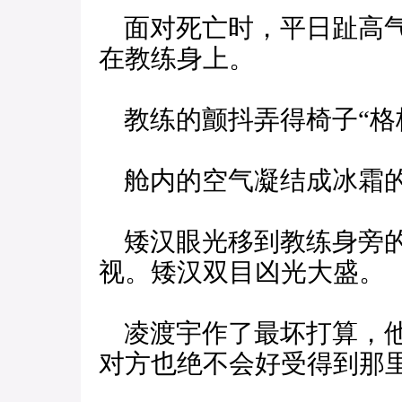
面对死亡时，平日趾高气
在教练身上。
教练的颤抖弄得椅子“格
舱内的空气凝结成冰霜
矮汉眼光移到教练身旁的
视。矮汉双目凶光大盛。
凌渡宇作了最坏打算，他
对方也绝不会好受得到那