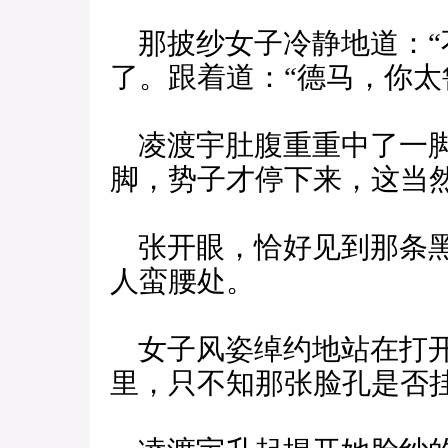
那披纱女子冷静地道：“
了。跟着道：“德马，你太
凌渡宇肚腹重重中了一脚
脚，势子才停下来，这当
张开眼，恰好见到那条黑
人蛮腰处。
女子风姿绰约地站在打开
里，只不知那张脸孔是否