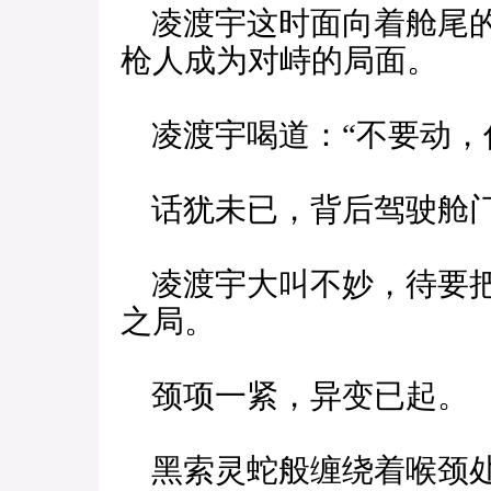
凌渡宇这时面向着舱尾的
枪人成为对峙的局面。
凌渡宇喝道：“不要动，
话犹未已，背后驾驶舱门
凌渡宇大叫不妙，待要把
之局。
颈项一紧，异变已起。
黑索灵蛇般缠绕着喉颈处