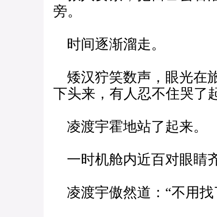
旁。
时间逐渐溜走。
矮汉狞笑数声，眼光在旅
下头来，有人忍不住哭了
凌渡宇霍地站了起来。
一时机舱内近百对眼睛齐
凌渡宇傲然道：“不用找