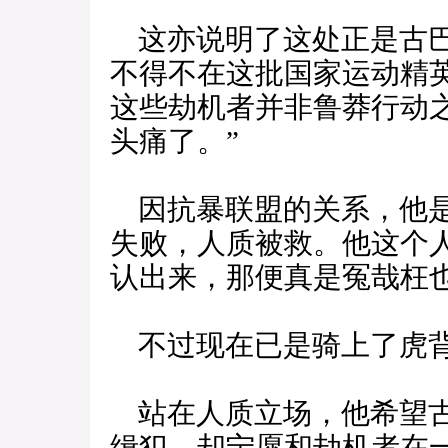
这亦说明了这处正是古巴
不得不在这批国家运动精
这些劫机者并非鲁莽行动
头痛了。”
因抗暴联盟的关系，他是
失败，人质被救。他这个
认出来，那便真是冤哉枉
不过现在已是骑上了虎
站在人质立场，他希望古
缉犯，却宁愿和劫机者在