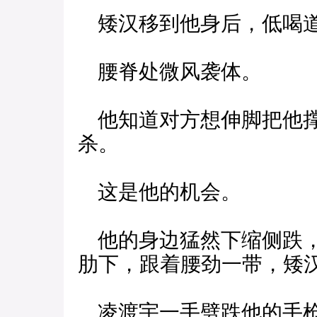
矮汉移到他身后，低喝道
腰脊处微风袭体。
他知道对方想伸脚把他撑
杀。
这是他的机会。
他的身边猛然下缩侧跌，
肋下，跟着腰劲一带，矮
凌渡宇一手劈跌他的手枪