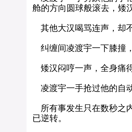
舱的方向圆球般滚去，矮
其他大汉喝骂连声，却不
纠缠间凌渡宇一下膝撞，
矮汉闷哼一声，全身痛
凌渡宇一手抢过他的自动
所有事发生只在数秒之内
已逆转。