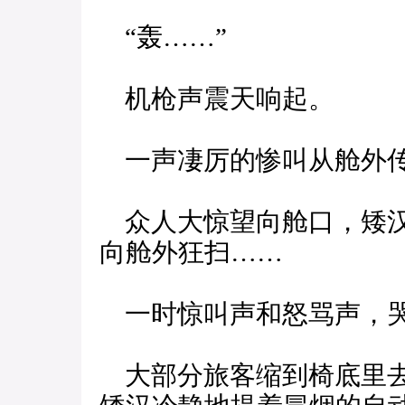
“轰……”
机枪声震天响起。
一声凄厉的惨叫从舱外
众人大惊望向舱口，矮汉
向舱外狂扫……
一时惊叫声和怒骂声，哭
大部分旅客缩到椅底里去