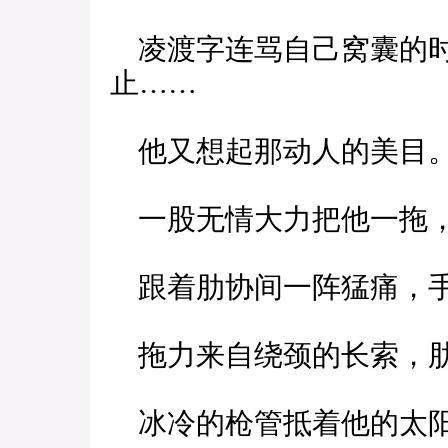
凌渡字连骂自己窝囊的时
止……
他又想起那动人的美目
一股无情大力把他一拖，
跟着肋协间一阵猛痛，手
拖力来自绕颈的长索，肋
冰冷的枪管抵着他的太