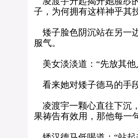
凌渡宇升起揭开她脸纱的
子，为何拥有这样神乎其
矮子脸色阴沉站在另一边
服气。
美女淡淡道：“先放其他
看来她对矮子德马的手段
凌渡宇一颗心直往下沉，
果祷告有效用，那他每一
矮汉德马低喝道：“站起