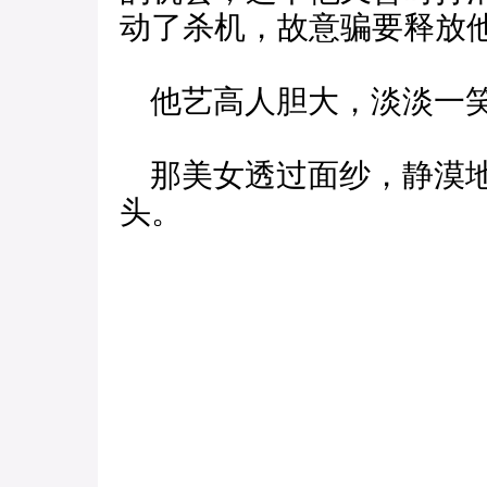
动了杀机，故意骗要释放
他艺高人胆大，淡淡一笑
那美女透过面纱，静漠地
头。