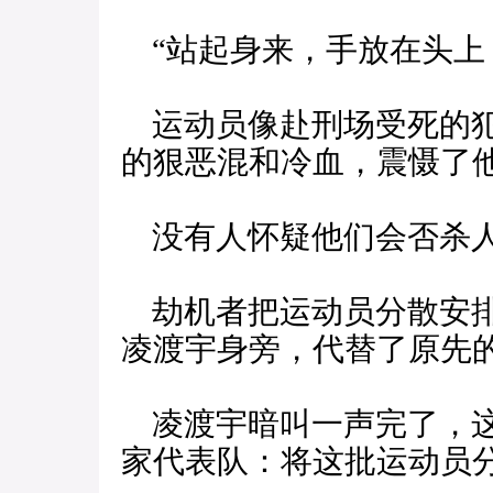
“站起身来，手放在头上
运动员像赴刑场受死的犯
的狠恶混和冷血，震慑了
没有人怀疑他们会否杀人
劫机者把运动员分散安排
凌渡宇身旁，代替了原先
凌渡宇暗叫一声完了，这
家代表队：将这批运动员