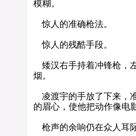
模糊。
惊人的准确枪法。
惊人的残酷手段。
矮汉右手持着冲锋枪，左
烟。
凌渡宇的手放了下来，准
的眉心，使他把动作像电
枪声的余响仍在众人耳