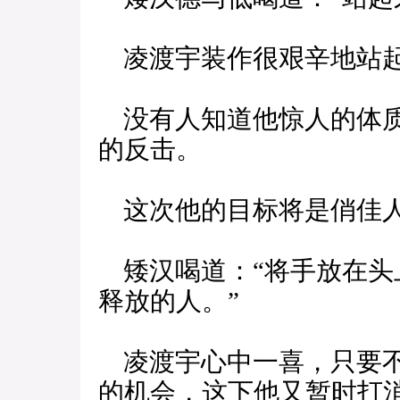
凌渡宇装作很艰辛地站
没有人知道他惊人的体质
的反击。
这次他的目标将是俏佳
矮汉喝道：“将手放在头
释放的人。”
凌渡宇心中一喜，只要不
的机会，这下他又暂时打