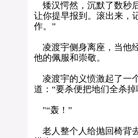
矮汉愕然，沉默了数秒后
让你提早报到。滚出来，
作。”
凌渡宇侧身离座，当他经
他的佩服和崇敬。
凌渡宇的义愤激起了一个
道：“要杀便把地们全杀掉
"“轰！”
老人整个人给抛回椅背去