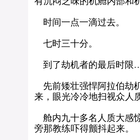
有沉闷乏味的机舱内部和
时间一点一滴过去。
七时三十分。
到了劫机者的最后时限
先前矮壮强悍阿拉伯劫机
来，眼光冷冷地扫视众人
舱内九十多名人质大感惊
旁那教练吓得颤抖起来。