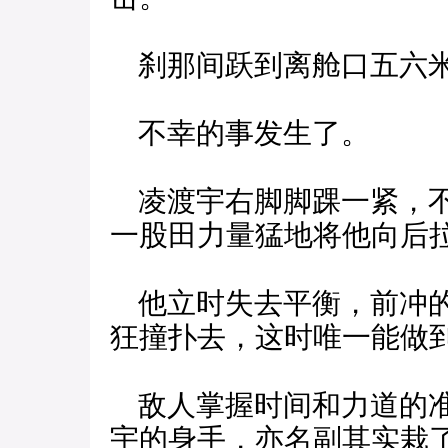
刹那间跃到离舱口五六
不幸的事发生了。
凌渡宇右脚脚踝一紧，不
一股田力量猛地将他向后
他立时失去平衡，前冲的
狂撞扑去，这时唯一能做
敌人掌握时间和力道的准
宇的身手，亦名副其实栽