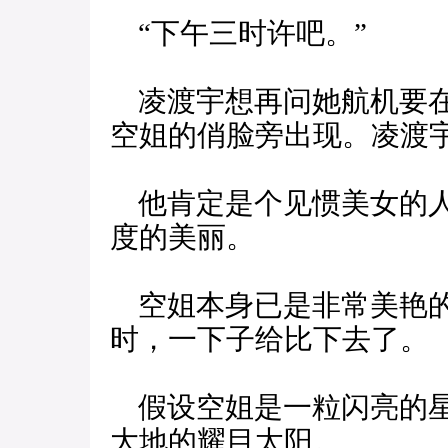
“下午三时许吧。”
凌渡宇想再问她航机要在
空姐的俏脸旁出现。凌渡
他肯定是个见惯美女的人
度的美丽。
空姐本身已是非常美艳的
时，一下子给比下去了。
假设空姐是一粒闪亮的星
大地的耀目太阳。