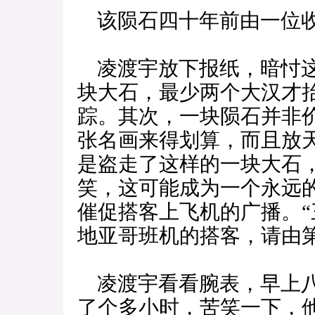
该陨石四十年前由一位收
凌渡宇放下报纸，暗忖这
块大石，最少两个大汉才
踪。其次，一块陨石并非
张名画来得划算，而且放
是盗走了这样的一块大石
笑，这可能成为一个永远
催促搭客上飞机的广播。
地亚哥班机的搭客，请由
凌渡宇看看腕表，早上八
了个多小时，苦笑一下，他