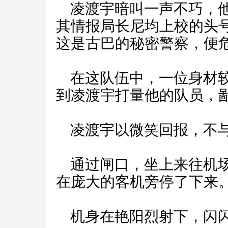
凌渡宇暗叫一声不巧，他
其情报局长尼均上校的头
这是古巴的秘密警察，便
在这队伍中，一位身材较
到凌渡宇打量他的队员，
凌渡宇以微笑回报，不
通过闸口，坐上来往机场
在庞大的客机旁停了下来
机身在艳阳烈射下，闪