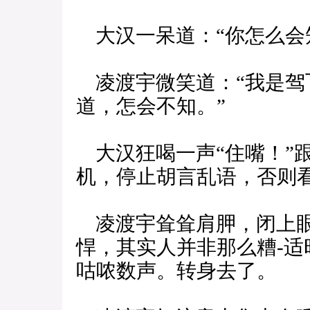
大汉一呆道：“你怎么会
凌渡宇微笑道：“我是驾
道，怎会不知。”
大汉狂喝一声“住嘴！”
机，停止胡言乱语，否则
凌渡宇耸耸肩胛，闭上眼
悍，其实人并非那么糟-
咕哝数声。转身去了。