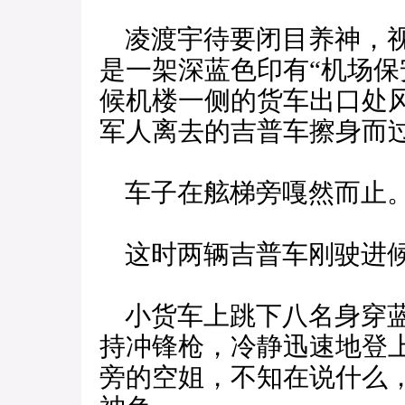
凌渡宇待要闭目养神，视
是一架深蓝色印有“机场保
候机楼一侧的货车出口处
军人离去的吉普车擦身而
车子在舷梯旁嘎然而止
这时两辆吉普车刚驶进
小货车上跳下八名身穿蓝
持冲锋枪，冷静迅速地登
旁的空姐，不知在说什么