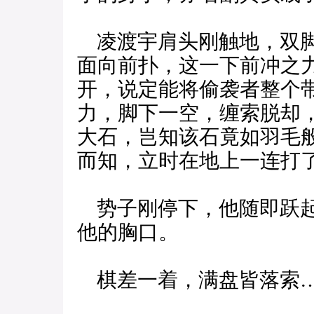
凌渡宇肩头刚触地，双脚
面向前扑，这一下前冲之
开，说定能将偷袭者整个
力，脚下一空，缠索脱却
大石，岂知该石竟如羽毛
而知，立时在地上一连打
势子刚停下，他随即跃起
他的胸口。
棋差一着，满盘皆落索