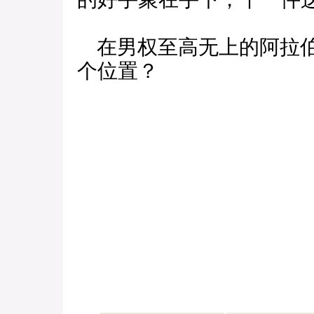
在男权至高无上的阿拉伯
个位置？