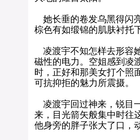
她长垂的卷发乌黑得闪亮
棕色有如缎锦的肌肤衬托
凌渡宇不知怎样去形容她
磁性的电力。空姐感到凌
时，正好和那美女打个照
可抗抑拒的魅力所震摄。
凌渡宇回过神来，锐目一
来，目光箭矢般集中时往
他身旁的胖子张大了口，