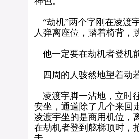
神色。
“劫机”两个字刚在凌渡
人弹离座位，踏着椅背，
他一定要在劫机者登机前
四周的人骇然地望着动若
凌渡宇脚一沾地，立时往
安坐，通道除了几个来回
凌渡宇坐的是商用机位，
在劫机者登到舷梯顶时，
击。