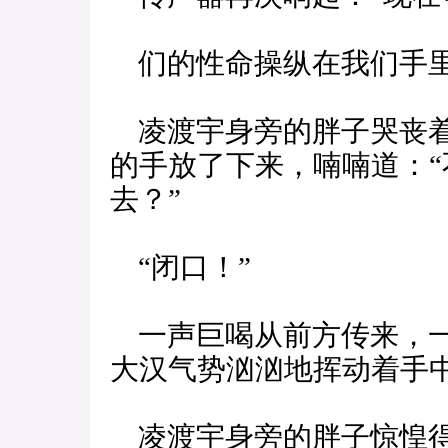
们的性命操纵在我们手里
凌渡宇身旁的胖子哭丧着
的手放了下来，喃喃道：
去？”
“闭口！”
一声巨喝从前方传来，一
大汉气势汹汹地挥动着手
凌渡宇身旁的胖子惊惶得