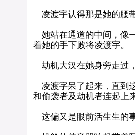
凌渡宇认得那是她的腰
她站在通道的中间，像一
着她的手下败将凌渡宇。
劫机大汉在她身旁走过，
凌渡字呆了起来，直到这
和偷袭者及劫机者连起上
这偏又是眼前活生生的