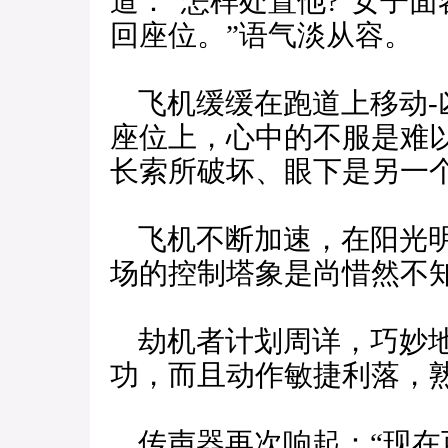
道：“怎样处置他?"女子
回座位。”语气淡从容。
飞机缓缓在跑道上移动-
座位上，心中的不服是难
长索所破坏、眼下是另一
飞机不断加速，在阳光明
场的控制塔象是尚惜然不
劫机者计划周详，巧妙地
功，而且动作敏捷利落，
传声器再次响起：“现在