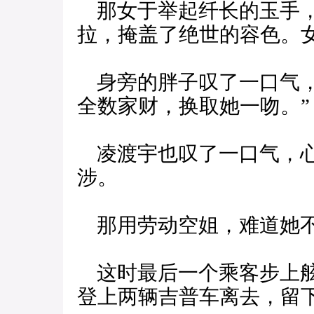
那女于举起纤长的玉手，
拉，掩盖了绝世的容色。
身旁的胖子叹了一口气，
全数家财，换取她一吻。”
凌渡宇也叹了一口气，心
涉。
那用劳动空姐，难道她不
这时最后一个乘客步上舷
登上两辆吉普车离去，留