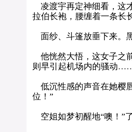
凌渡宇再定神细看，这才
拉伯长袍，腰缠着一条长
面纱、斗篷放垂下来。黑
他恍然大悟，这女子之前
则早引起机场内的骚动…
低沉性感的声音在她樱唇
位！”
空姐如梦初醒地“噢！”