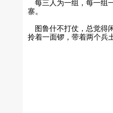
每三人为一组，每一组一
寨。
图鲁什不打仗，总觉得闲
拎着一面锣，带着两个兵