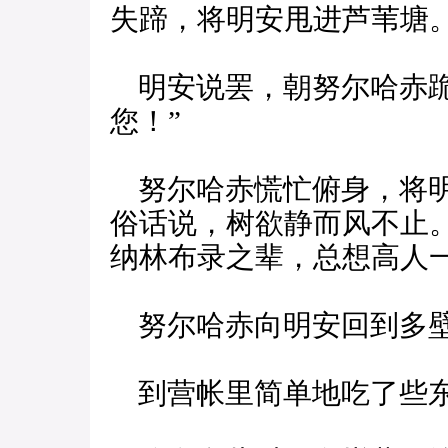
失蹄，将明安甩进芦苇塘
明安说罢，朝努尔哈赤跪
您！”
努尔哈赤慌忙俯身，将明
俗话说，树欲静而风不止
纳林布录之辈，总想高人
努尔哈赤向明安回到多
到营帐里简单地吃了些东