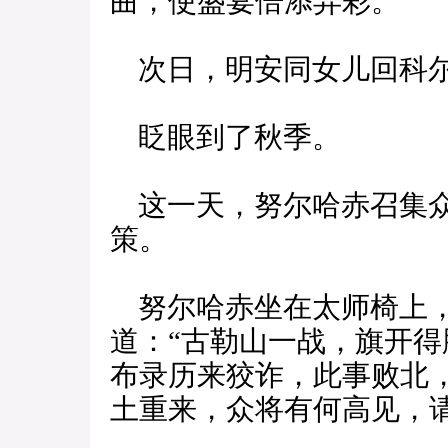
曲，使盛宴倍添异彩。
次日，明安同女儿回科
眨眼到了秋季。
这一天，努尔哈赤召集众
策。
努尔哈赤坐在太师椅上，
道：“古勒山一战，旗开
布录历来狡诈，此事败北
土重来，众将有何高见，请