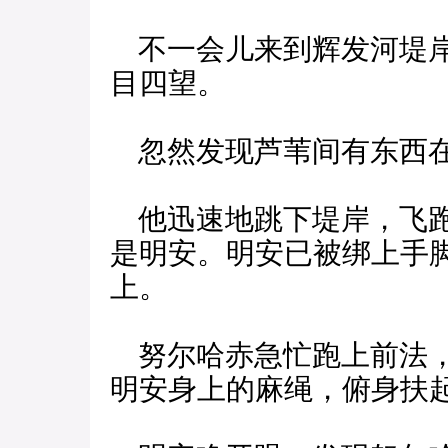
不一会儿来到辉发河堤岸
目四望。
忽然发现芦苇间有东西
他迅速地跳下堤岸，飞跑
是明安。明安已被绑上手
上。
努尔哈赤急忙跑上前法，
明安身上的麻绳，俯身扶起