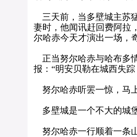
三天前，当多壁城主苏猛
妻时，他闻讯赶回费阿拉
尔哈赤今天才演出一场，
正当努尔哈赤与哈布多情
报：“明安贝勒在城西失踪
努尔哈赤听罢一惊，马上
多壁城是一个不大的城堡
努尔哈赤一行顺着一条山