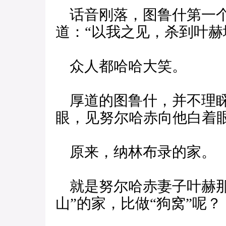
话音刚落，图鲁什第一个
道：“以我之见，杀到叶赫
众人都哈哈大笑。
厚道的图鲁什，并不理睬
眼，见努尔哈赤向他白着
原来，纳林布录的家。
就是努尔哈赤妻子叶赫那
山”的家，比做“狗窝”呢？