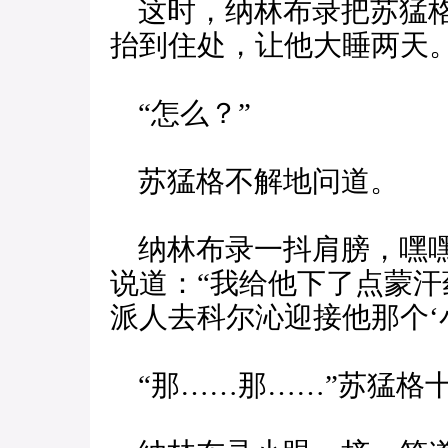
这时，纳林布录把苏猛格
抬到住处，让他大睡两天。
“怎么？”
苏猛格不解地问道。
纳林布录一抖肩膀，嘿嘿
说道：“我给他下了点蒙
派人去科尔沁迎接他那个‘小
“那……那……”苏猛格