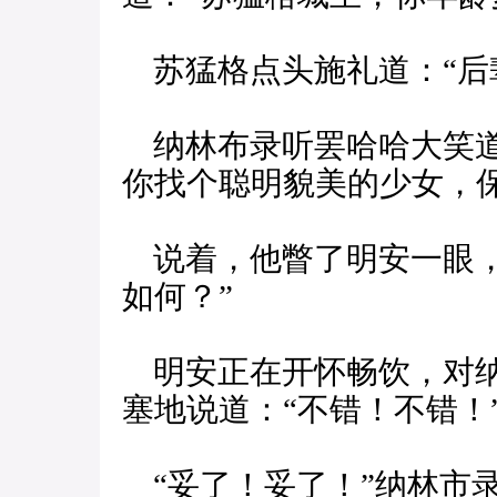
苏猛格点头施礼道：“后
纳林布录听罢哈哈大笑道
你找个聪明貌美的少女，保
说着，他瞥了明安一眼，
如何？”
明安正在开怀畅饮，对纳
塞地说道：“不错！不错！
“妥了！妥了！”纳林市