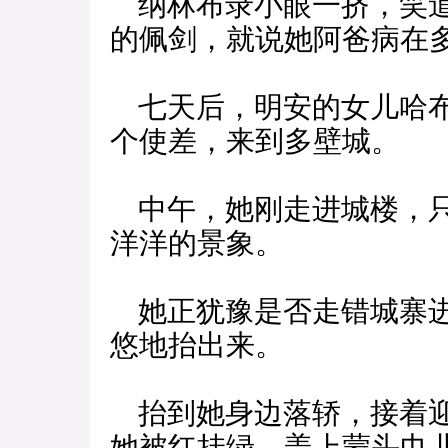
纳林布录小眼一挤，笑道
的佩剑，就说她阿爸病在
七天后，明安的女儿哈布
个使差，来到多壁城。
中午，她刚走进城楼，只
洋洋的景象。
她正犹豫是否走错城寨进
悠地抬出来。
抬到她身边落轿，接着迎
她被红挂绿、盖上蒙头巾