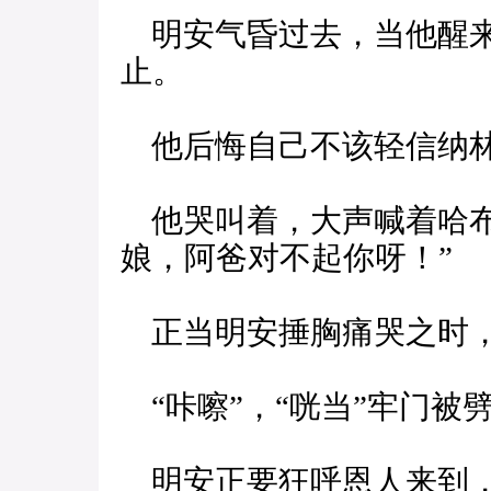
明安气昏过去，当他醒来
止。
他后悔自己不该轻信纳林
他哭叫着，大声喊着哈布
娘，阿爸对不起你呀！”
正当明安捶胸痛哭之时，
“咔嚓”，“咣当”牢门被
明安正要狂呼恩人来到，