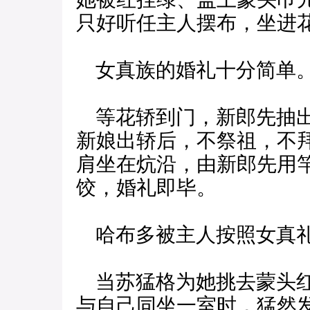
只好听任主人摆布，坐进
女真族的婚礼十分简单
等花轿到门，新郎先抽出
新娘出轿后，不祭祖，不
肩坐在炕沿，由新郎先用
饺，婚礼即毕。
哈布多被主人按照女真礼
当苏猛格为她挑去蒙头红
与自己同坐一室时，猛然