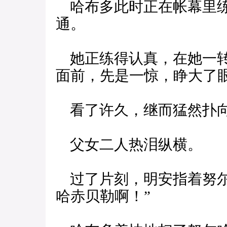
哈布多此时正在帐幕里练
通。
她正练得认真，在她一转
面前，先是一惊，睁大了
看了许久，继而猛然扑向
父女二人热泪纵横。
过了片刻，明安指着努尔
哈赤贝勒啊！”