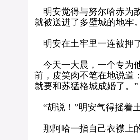
明安觉得与努尔哈赤为敌
就被送进了多壁城的地牢
明安在土牢里一连被押
今天一大晨，一个专为他
前，皮笑肉不笔在地说道
就要和苏猛格城成婚了。”
“胡说！”明安气得摇着
那阿哈一指自己衣襟上的