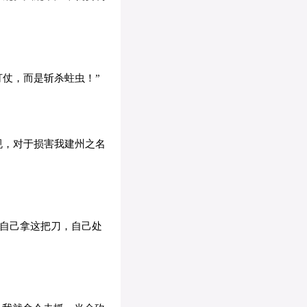
仗，而是斩杀蛀虫！”
规，对于损害我建州之名
就自己拿这把刀，自己处