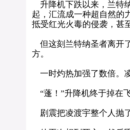
升降机下跌以来，兰特纳
起，汇流成一种超自然的
抵受红光火毒的侵袭，甚
但这刻兰特纳圣者离开了
方。
一时灼热加强了数倍。凌
“蓬！”升降机终于掉在飞
剧震把凌渡宇整个人抛了