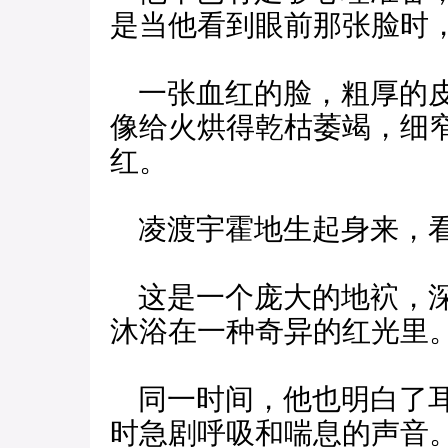
是当他看到眼前那张脸时
一张血红的脸，粗厚的皮
像给火烘得乾枯萎竭，细
红。
凌渡宇霍地生起身来，看
这是一个庞大的地袕，深
沐浴在一种奇异的红光里
同一时间，他也明白了耳
时急剧呼吸和喘息的声音