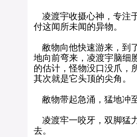
凌渡宇收摄心神，专注于
付这闻所未闻的异物。
敝物向他快速游来，到了
地向前弯来，凌渡宇脑细
的估计，怪物没口没爪，
其次就是它头顶的尖角。
敝物带起急涌，猛地冲
凌渡牢一咬牙，双脚猛力
去。