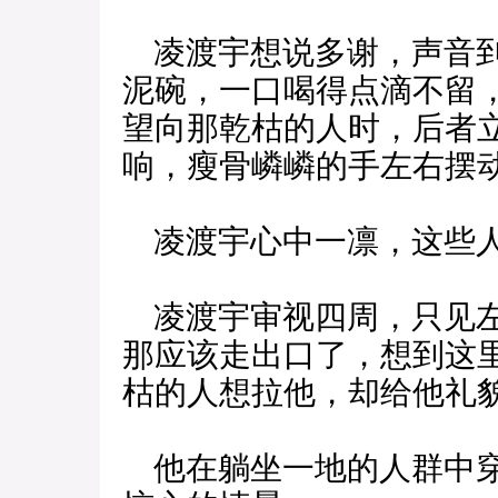
凌渡宇想说多谢，声音到
泥碗，一口喝得点滴不留
望向那乾枯的人时，后者
响，瘦骨嶙嶙的手左右摆
凌渡宇心中一凛，这些人
凌渡宇审视四周，只见左
那应该走出口了，想到这
枯的人想拉他，却给他礼
他在躺坐一地的人群中穿