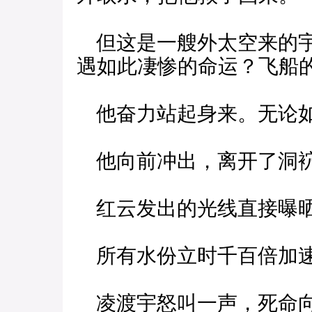
但这是一艘外太空来的宇
遇如此凄惨的命运？飞船
他奋力站起身来。无论如
他向前冲出，离开了洞
红云发出的光线直接曝晒
所有水份立时千百倍加
凌渡宇怒叫一声，死命向