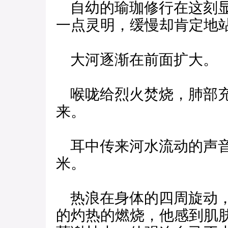
自幼的瑜珈修行在这刻显
一点灵明，缓慢却肯定地
大河逐渐在前面扩大。
喉咙给烈火焚烧，肺部充
来。
耳中传来河水流动的声音
米。
热浪在身体的四周旋动，
的灼热的燃烧，他感到肌