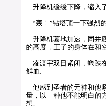
升降机缓缓下降，缩入了
“轰！”钻塔顶一下强烈
升降机蓦地加速，同井底
的高度，王子的身体在和
凌渡宇双目紧闭，蜷跌在
鲜血。
他感到圣者的元神和他紧
量，以一种他不能明白的
想。