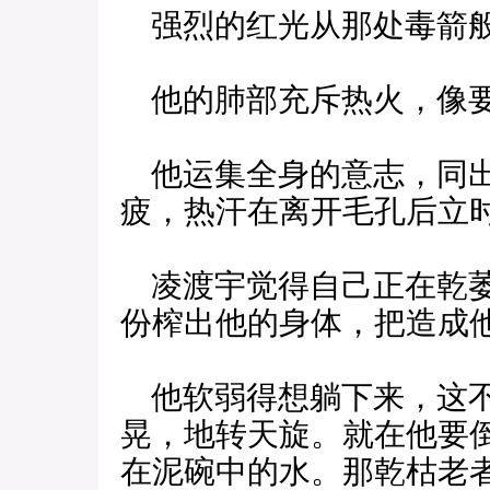
强烈的红光从那处毒箭
他的肺部充斥热火，像要
他运集全身的意志，同出
疲，热汗在离开毛孔后立
凌渡宇觉得自己正在乾萎
份榨出他的身体，把造成
他软弱得想躺下来，这不
晃，地转天旋。就在他要
在泥碗中的水。那乾枯老