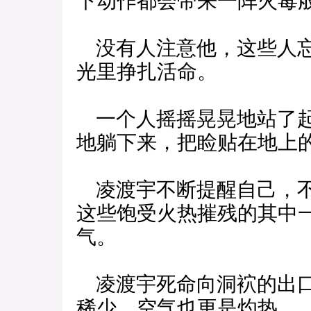
下动作都会带来一阵火毒
没有人注意他，这些人忘
光里挣扎活命。
一个人摇摇晃晃地站了起
地躺下来，把睑贴在地上
凌渡宇不断提醒自己，不
这些饱受火热摧残的其中
气。
凌渡宇死命向洞袕的出口
稀少，空气也更是灼热。