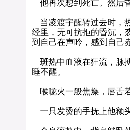
他再次想到死亡。然后
当凌渡宇醒转过去时，热
经里，无可抗拒的昏沉，
到自己在声吟，感到自己
斑热中血液在狂流，脉搏
睡不醒。
喉咙火一般焦燥，唇舌若
一只发烫的手抚上他额头