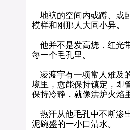
地袕的空间内或蹲、或卧
模样和刚那人大同小异。
他并不是发高烧，红光带
每一个毛孔里。
凌渡宇有一项常人难及的
境里，愈能保持镇定，即
保持冷静，就像洪炉火焰
热汗从他毛孔中不断渗出
泥碗盛的一小口清水。