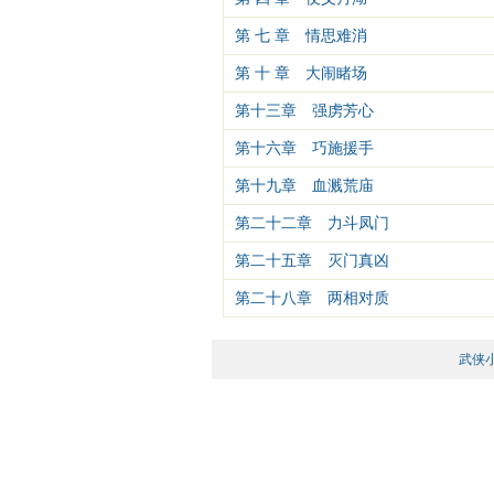
第 七 章 情思难消
第 十 章 大闹睹场
第十三章 强虏芳心
第十六章 巧施援手
第十九章 血溅荒庙
第二十二章 力斗凤门
第二十五章 灭门真凶
第二十八章 两相对质
武侠