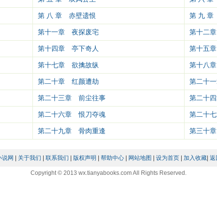
第 八 章 赤壁遗恨
第 九 
第十一章 夜探废宅
第十二章
第十四章 亭下奇人
第十五章
第十七章 欲擒故纵
第十八章
第二十章 红颜遭劫
第二十一
第二十三章 前尘往事
第二十四
第二十六章 恨刀夺魂
第二十七
第二十九章 骨肉重逢
第三十章
小说网
|
关于我们
|
联系我们
|
版权声明
|
帮助中心
|
网站地图
|
设为首页
|
加入收藏
|
返
Copyright © 2013 wx.tianyabooks.com All Rights Reserved.