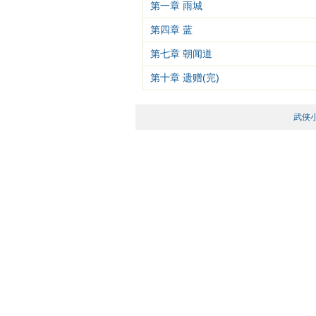
第一章 雨城
第四章 蓝
第七章 朝闻道
第十章 遗赠(完)
武侠