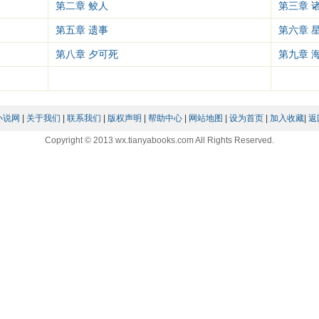
第二章 鲛人
第三章 
第五章 遗事
第六章 
第八章 夕可死
第九章 
小说网
|
关于我们
|
联系我们
|
版权声明
|
帮助中心
|
网站地图
|
设为首页
|
加入收藏
|
返
Copyright © 2013 wx.tianyabooks.com All Rights Reserved.