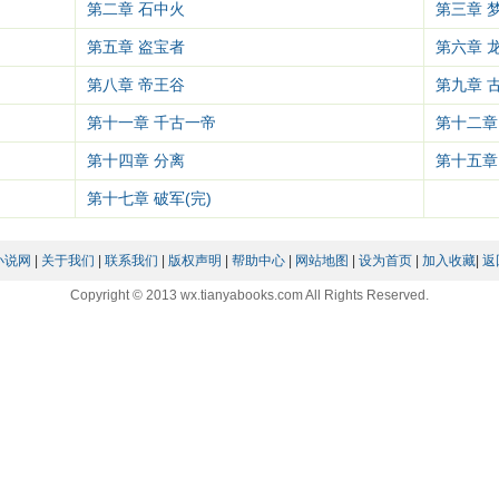
第二章 石中火
第三章 
第五章 盗宝者
第六章 
第八章 帝王谷
第九章 
第十一章 千古一帝
第十二章
第十四章 分离
第十五章
第十七章 破军(完)
小说网
|
关于我们
|
联系我们
|
版权声明
|
帮助中心
|
网站地图
|
设为首页
|
加入收藏
|
返
Copyright © 2013 wx.tianyabooks.com All Rights Reserved.