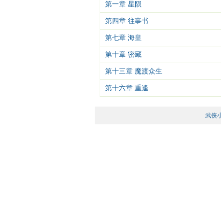
第一章 星陨
第四章 往事书
第七章 海皇
第十章 密藏
第十三章 魔渡众生
第十六章 重逢
武侠