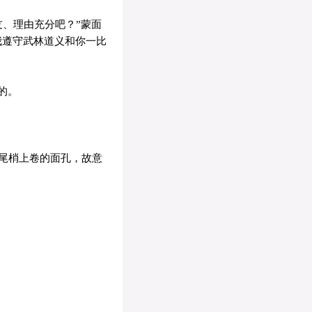
、理由充分吧？”蒙面
我遵守武林道义和你一比
的。
尾梢上卷的面孔，故意