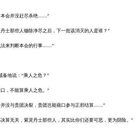
本会并没赶尽杀绝……”
丹士那些人锄除净尽之后，下一批该消灭的人是谁？”
法来判断本会的行事……”
戒备地说：“乘人之危？”
口，不能算乘人之危。”
并没与贵团决裂，贵团岂能藉口参与正邪结算……”
决算无关，紫灵丹士那些人，其实比你们还要可恶，更为阴险。”