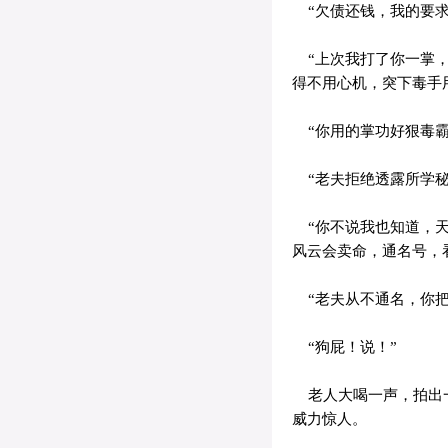
“欠债还钱，我的要求
“上次我打了你一掌，
得不用心机，突下毒手
“你用的掌功好狠毒霸
“老夫拒绝透露所学秘
“你不说我也知道，天
风云会卖命，通名号，
“老夫从不通名，你把
“狗屁！说！”
老人大喝一声，拍出一
威力惊人。