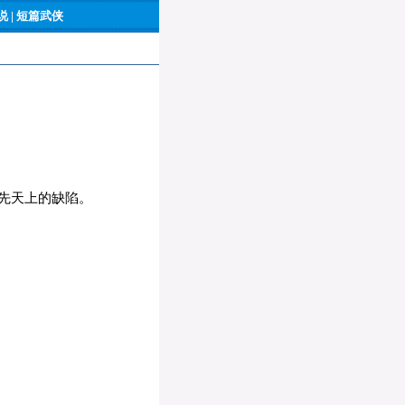
 |
短篇武侠
先天上的缺陷。