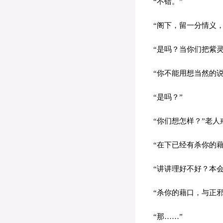
“不错。”
“阁下，留一分情义，
“是吗？当你们把紫灵
“你不能用想当然的说
“是吗？”
“你们想怎样？”老人
“在下已经有杀你的藉
“讲讲理好不好？本会
“杀你的藉口，与正邪
“那……”