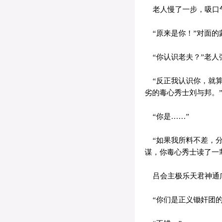
老人慢了一步，吸口
“原来是你！”对面的
“你认识老夫？”老人
“反正我认识你，就算
劣的毒心秀士刘与邦。
“你是……”
“如果我所料不差，分
谋，你毒心秀士读了一
吕会主极乐天君神通广
“你们是正义锄奸团的