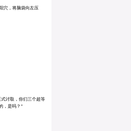
阳穴，将脑袋向左压
正式讨取，你们三个超等
的，是吗？”