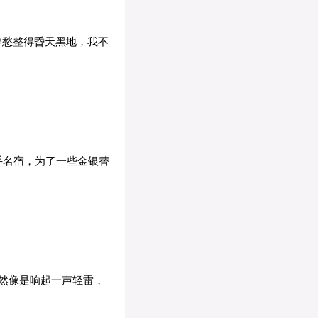
神愁整得昏天黑地，我不
手名宿，为了一些金银替
然像是响起一声轻雷，