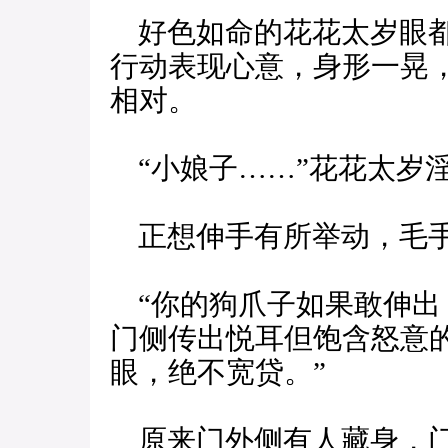
好色如命的花花太岁眼都
行动表现心意，身形一晃
相对。
“小娘子……”花花太岁
正想伸手有所举动，毛手
“你的狗爪子如果敢伸出
门侧传出悦耳但饱含怒意
眼，绝不宽贷。”
原来门外侧有人藏身，门