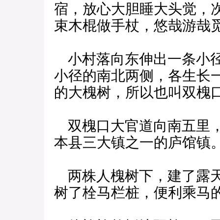
宿，放心大胆睡大头觉，
束木棍做手杖，悠哉游哉
小村落向东伸出一条小径
小径的南北两侧，各生长
的大槐树，所以也叫双槐
双槐口大官道向南五里，
本县三大镇之一的庐馆镇
两株人槐树下，建了露天
树了栓马栏桩，便利乘马