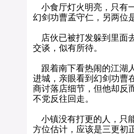
小食厅灯火明亮，只有一
幻剑功曹孟守仁，另两位
店伙已被打发躲到里面去
交谈，似有所待。
跟着南下看热闹的江湖人
进城，亲眼看到幻剑功曹
商讨落店细节，但他却反
不党反往回走。
小镇没有打更的人，只能
方位估计，应该是三更初