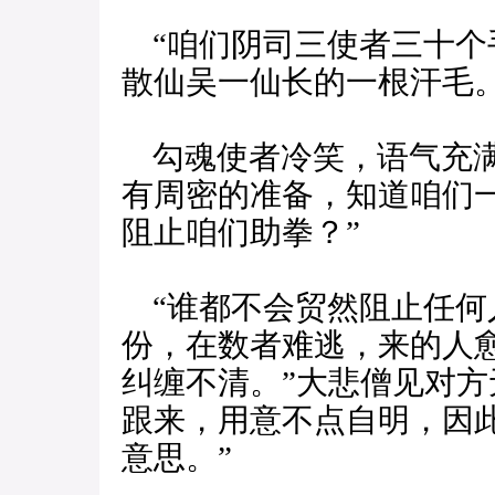
“咱们阴司三使者三十个
散仙吴一仙长的一根汗毛。
勾魂使者冷笑，语气充满
有周密的准备，知道咱们
阻止咱们助拳？”
“谁都不会贸然阻止任何
份，在数者难逃，来的人
纠缠不清。”大悲僧见对方
跟来，用意不点自明，因
意思。”