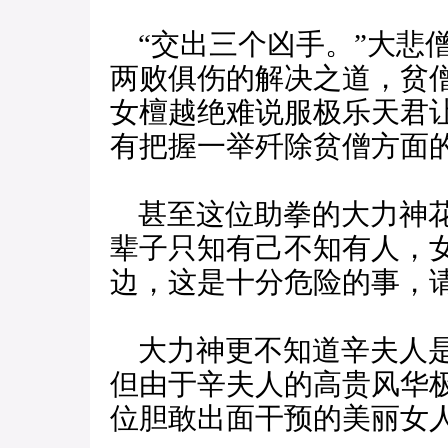
“交出三个凶手。”大悲
两败俱伤的解决之道，贫
女檀越绝难说服极乐天君
有把握一举歼除贫僧方面
甚至这位助拳的大力神花
辈子只知有己不知有人，
边，这是十分危险的事，请
大力神更不知道辛夫人是
但由于辛夫人的高贵风华
位胆敢出面干预的美丽女