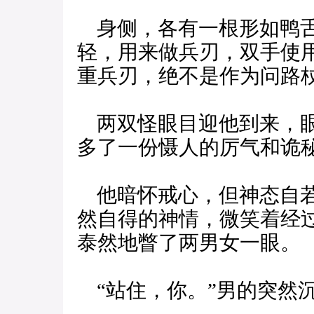
身侧，各有一根形如鸭舌
轻，用来做兵刃，双手使
重兵刃，绝不是作为问路
两双怪眼目迎他到来，眼
多了一份慑人的厉气和诡
他暗怀戒心，但神态自若
然自得的神情，微笑着经
泰然地瞥了两男女一眼。
“站住，你。”男的突然