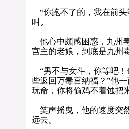
“你跑不了的，我在前头
叫。
他心中颇感困惑，九州毒
宫主的老娘，到底是九州
“男不与女斗，你等吧！
些返回万毒宫纳福？”他一
玩命，你将偷鸡不着蚀把米
笑声摇曳，他的速度突然
远去。