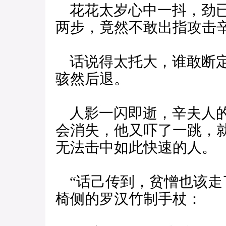
花花太岁心中一抖，劲已
两步，竟然不敢出指攻击
话说得太托大，谁敢断定
骇然后退。
人影一闪即逝，辛夫人的
会消失，他又吓了一跳，
无法击中如此快速的人。
“话己传到，贫憎也该走
椅侧的罗汉竹制手杖：