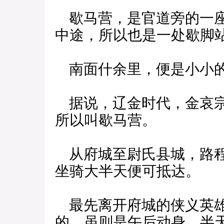
歇马营，是官道旁的一座
中途，所以也是一处歇脚
南面什余里，便是小小
据说，辽金时代，金哀宗
所以叫歇马营。
从府城至尉氏县城，路程
坐骑大半天便可抵达。
最先离开府城的侠义英雄
的，虽则是午后动身，半