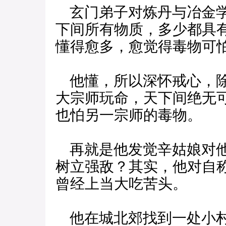
玄门弟子对炼丹与冶金学
下间所有物质，多少都具
懂得愈多，愈觉得毒物可
他懂，所以深怀戒心，除
大宗师玩命，天下间绝无
也怕另一宗师的毒物。
再就是他发觉辛姑娘对他
树立强敌？其实，他对自
曾经上当大吃苦头。
他在城北郊找到一处小村