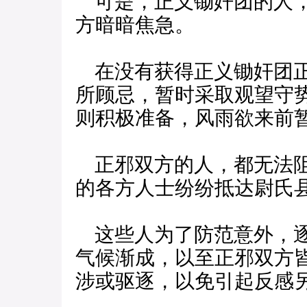
可是，正义锄奸团的人，
方暗暗焦急。
在没有获得正义锄奸团正
所顾忌，暂时采取观望守
则积极准备，风雨欲来前
正邪双方的人，都无法阻
的各方人士纷纷抵达尉氏
这些人为了防范意外，逐
气候渐成，以至正邪双方
涉或驱逐，以免引起反感