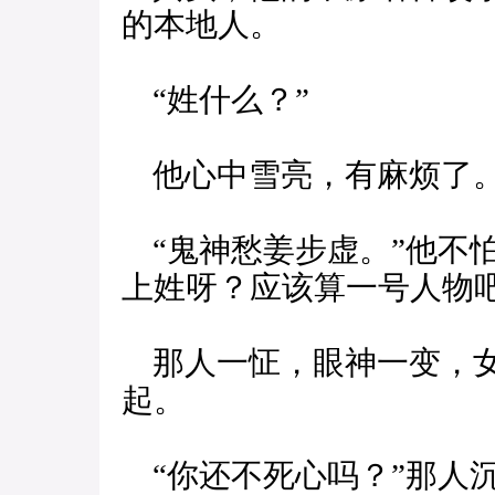
的本地人。
“姓什么？”
他心中雪亮，有麻烦了
“鬼神愁姜步虚。”他不
上姓呀？应该算一号人物吧
那人一怔，眼神一变，女
起。
“你还不死心吗？”那人