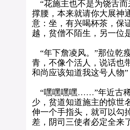
“花施主也不是为饶舌而
撑腰，本来就请你大展神
意：坐，有兴喝杯茶，保
越，贫僧不陌生，另一位是
“年下詹凌风。”那位乾
青，不像个活人，说话也
和尚应该知道我这号人物”
“嘿嘿嘿嘿……”年近古
少，贫道知道施主的惊世
伸一个手指头，就可以勾
差，阴司三使者必定全来了