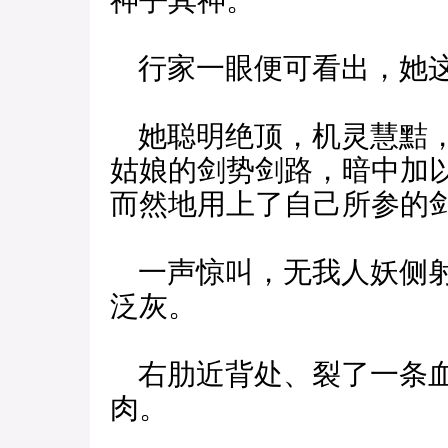
神乎其神。
行家一眼便可看出，她这
她聪明绝顶，机灵慧黠，
姑娘的剑势剑路，暗中加
而然地用上了自己所参的
一声惊叫，无我人妖侧射
泛灰。
右肋近背处、裂了一条血
肉。