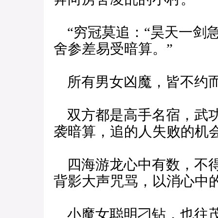
“穷冠莫追：“昊天一剑
舍参差易受暗算。”
所有男女凶魔，皆不约而
双方都是高手名宿，武功
袭暗算，追的人失败的机
四海游龙心中有数，不得
背影大声咒骂，以消心中
小魔女聪明刁钻，也往茂