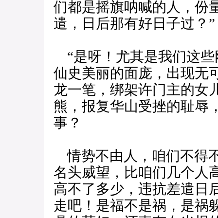
们都是摇旗呐喊的人，份
遣，日后那有好日子过？”
“是呀！尤其是我们这些
仙史美丽的面庞，出现无
龙一笔，绑架许门主的女
熊，报复华山受挫的耻辱
事？
情势不由人，咱们不得不
名头威望，比咱们几个人
高不了多少，违抗差遣日
走吧！是福不是祸，是祸