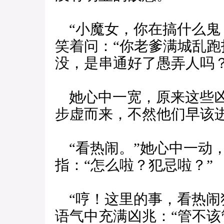
“小魔女，你在搞什么鬼
笑着问：“你老爹满城乱
没，是串通好了愚弄人吗
她心中一宽，原来这些凶
步虚而来，不然他们早该
“看热闹。”她心中一动
指：“怎么啦？犯忌啦？”
“哼！这里的事，看热闹
语气中充满凶兆：“管不