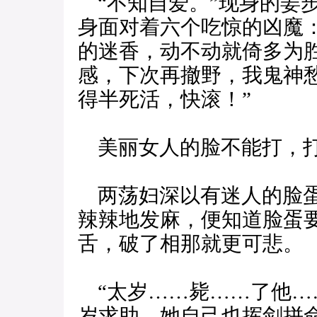
“不知自爱。”现身的姜
身面对着六个吃惊的凶魔
的迷香，动不动就倚多为
感，下次再撤野，我鬼神
得半死活，快滚！”
美丽女人的脸不能打，打
两荡妇深以有迷人的脸蛋
辣辣地发麻，便知道脸蛋
舌，破了相那就更可悲。
“太岁……毙……了他…
岁求助，她自己也挥剑拼