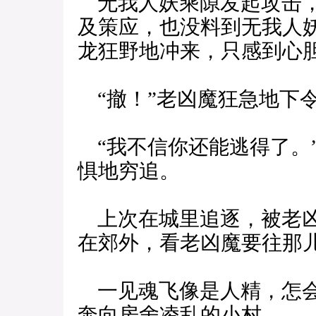
无我人妖乘隙发起攻击，
及策应，也没料到无我人
龙狂野地冲来，只感到心
“撤！”老凶魔狂急地下
“我不信你还能逃得了。
惧地穷追。
上次在城里追逐，被老凶
在郊外，看老凶魔要往那
一见魂飞像是人精，怎会
奔向房舍凌乱的小村。