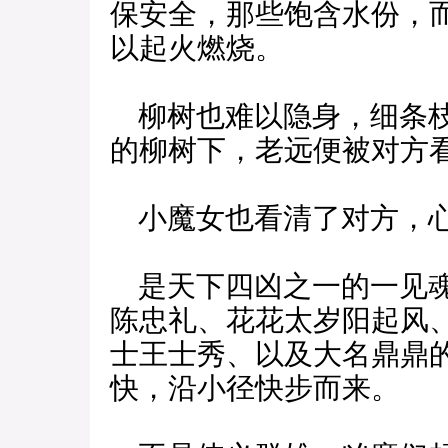
保安全，那些饱含水份，
以起火燃烧。
柳树也难以隐身，细条枝
的柳树下，老远便被对方
小魔女也看清了对方，心
是天下四凶之一的一见魂
陈忠礼、花花太岁阳起风
士王士秀、以及大名鼎鼎
快，沿小径快步而来。