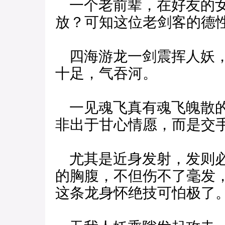
一个老前辈，在好友的女
放？可知这位老剑客的德
四海游龙一剑震挥人妖，
十足，气吞河。
一见魂飞真有魂飞魄散的
非出于甘心情愿，而是交
尤其是近身发射，发则必
的胸腹，不但伤不了毫发
这条龙身怀绝技可怕极了