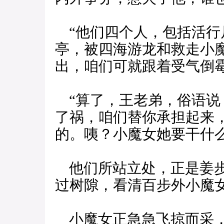
“他们四个人，包括活行
亭，被四海游龙和救走小
出，咱们可就跟着受气倒
“算了，王老弟，俗语说
了祸，咱们替你承担起来
的。咦？小魔女她要干什么
他们所站立处，正是姜步
过树隙，看清百步外小魔
小魔女正急急飞掠而采