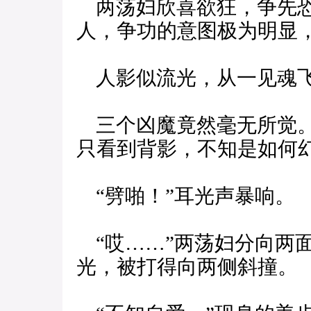
两荡妇欣喜欲狂，争先恐
人，争功的意图极为明显
人影似流光，从一见魂飞
三个凶魔竟然毫无所觉。
只看到背影，不知是如何
“劈啪！”耳光声暴响。
“哎……”两荡妇分向两
光，被打得向两侧斜撞。