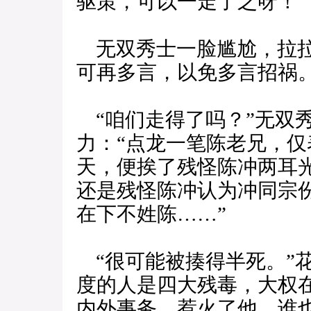
驱策，可以一走了之呀！”
无双秀士一脸尴尬，拉拉
可再多言，以免多言招祸
“咱们走得了吗？”无双
力：“点龙一笔陈老兄，
天，便挨了残怪陈冲两耳
还是残怪陈冲认为冲同宗
在下不姓陈……”
“很可能被揍得半死。”
度的人是四大残毒，大权
内外事务，惹火了他，谁也