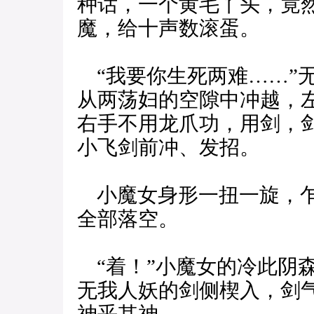
种话，一个黄毛丫头，竟
魔，给十声数滚蛋。
“我要你生死两难……”
从两荡妇的空隙中冲越，
右手不用龙爪功，用剑，
小飞剑前冲、发招。
小魔女身形一扭一旋，乍
全部落空。
“着！”小魔女的冷此阴
无我人妖的剑侧楔入，剑