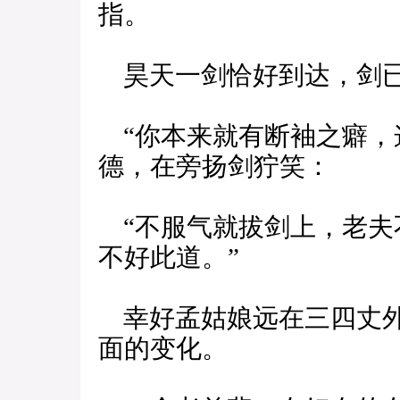
指。
昊天一剑恰好到达，剑已
“你本来就有断袖之癖，
德，在旁扬剑狞笑：
“不服气就拔剑上，老夫
不好此道。”
幸好孟姑娘远在三四丈外
面的变化。