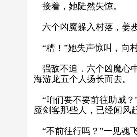
接着，她陡然失惊。
六个凶魔躲入村落，姜步
“糟！”她失声惊叫，向
强敌不追，六个凶魔心中
海游龙五个人扬长而去。
“咱们要不要前往助威？
魔剑客那些人，已经闻风赶
“不前往行吗？”一见魂