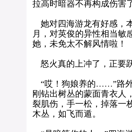
拉高时暗器不再构成伤害
她对四海游龙有好感，本
月，对英俊的异性相当敏
她，未免太不解风情啦！
怒火真的上冲了，正要跃
“哎！狗娘养的……”路
刚钻出树丛的蒙面青衣人
裂肌伤，手一松，掉落一
木丛，如飞而遁。