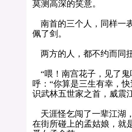
莫测高深的笑意。
南首的三个人，同样一表
佩了剑。
两方的人，都不约而同扭
“喂！南宫花子，见了鬼
呼：“你算是三生有幸，
识武林五世家之首，威震
天涯怪乞闯了一辈江湖，
在街所碰上的孟姑娘，就