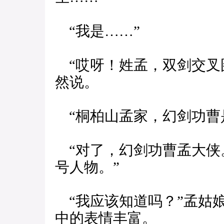
“我是……”
“哎呀！姓孟，双剑交叉
然说。
“桐柏山孟家，幻剑功曹
“对了，幻剑功曹孟大侠
号人物。”
“我应该知道吗？”孟姑
中的表情丰富。