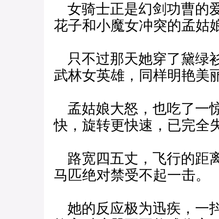
女骑士正是幻剑功曹的爱
花子和小魔女冲突的孟姑
只不过那天她穿了黛绿衫
武林女英雄，同样明艳美
孟姑娘大怒，也吃了一惊
快，旋转更快速，已完全
路宽四五丈，飞行的距离
马匹绝对禁受不起一击。
她的反应极为迅疾，一抖