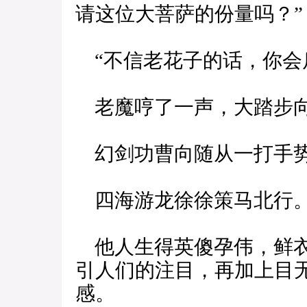
请这位大菩萨的份量吗？”
“不信老花子的话，你会
老魔哼了一声，大踏步
幻剑功曹向随从一打手势
四海游龙徐徐策马北行
他人生得英傻孕伟，鲜衣
引人们的注目，再加上目
感。