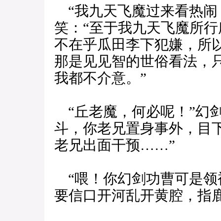
“我九天飞魔过来看热闹
笑：“至于我九天飞魔所
不在乎瓜田李下犯嫌，所
那是见见智的世俗看法，
我都不介意。”
“丘老魔，何必呢！”幻
斗，你老兄置身事外，目
老兄出面干预……”
“喂！你幻剑功曹可是领
要信口开河乱开黄腔，指