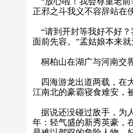
“放心啦！我会尊重老前
正邪之斗我义不容辞站在侠
“请到开封等我好不好？
面前先容。”孟姑娘本来
桐柏山在湖广与河南交界
四海游龙出道两载，在大
江南北的豪霸寝食难安，
据说还没碰过敌手，为人
年：轻气盛的新秀英豪，
是难以驾驭的危险人物，