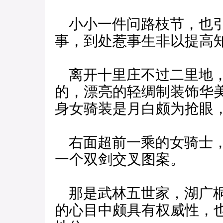
小小一件问路枝节，也引
事，到处惹事生非以提高
离开十里庄不过二里地，
的，漂亮的轻绸制装饰华
身女骑装是月白颇为抢眼
右面超前一乘的女骑士，
一个双剑交叉图案。
那是武林五世家，湖广桐
的心目中颇具有权威性，