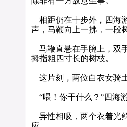
除非有一方故意生事。
相距仍在十步外，四海游
声，马鞭向上一拂，一段
马鞭直悬在手腕上，双手
拇指粗四寸长的树枝。
这片刻，两位白衣女骑土
“喂！你干什么？”四海
异性相吸，两个衣着光鲜
应。