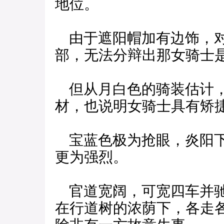
地位。
由于遮阳帽加有边饰，对
部，无法分辩出那女骑士
但从月白色的骑装估计，
材，也说明女骑士具有矫
宝蓝色极为抢眼，炎阳下
更为强烈。
官道宽阔，可宽四车并驰
在行道树的浓荫下，各走