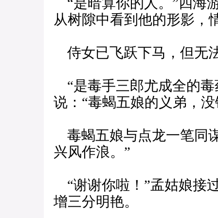
“是暗算你的人。”四海
从树隙中看到他的形影，
侍女已飞跃下马，但无法
“是毒手三郎尤成全的毒
说：“毒蝎五娘的义弟，没
毒蝎五娘与点龙一笔同谋
兴风作浪。”
“谢谢你啦！”孟姑娘接过
增三分明艳。