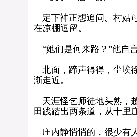
定下神正想追问。村姑母
在凉棚逗留。
“她们是何来路？”他自
北面，蹄声得得，尘埃徐
渐走近。
天涯怪乞师徒地头熟，越
田践踏出两条道，从十里
庄内静悄悄的，很少有人