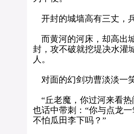
开封的城墙高有三丈，兵
而黄河的河床，却高出城
封，攻不破就挖堤决水灌
人。
对面的幻剑功曹淡淡一笑
“丘老魔，你过河来看热
也话中带刺：“你与点龙
不怕瓜田李下吗？”