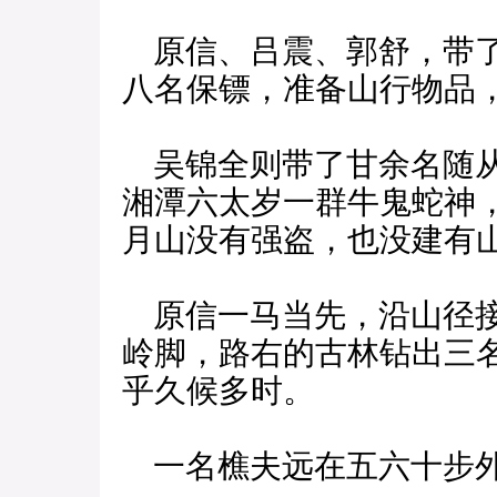
原信、吕震、郭舒，带了
八名保镖，准备山行物品
吴锦全则带了甘余名随从
湘潭六太岁一群牛鬼蛇神
月山没有强盗，也没建有
原信一马当先，沿山径接
岭脚，路右的古林钻出三
乎久候多时。
一名樵夫远在五六十步外