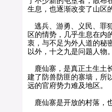
了不少新的屯垦者，散布
生息，也逐渐改变了山区
逃兵、游勇、义民、罪犯
区的情势，几乎生息在内
衷，与不足为外人道的秘
以外，十之九是问题人物
鹿仙寨，是真正土生土长
建了防兽防匪的寨墙，所
远的官府势力难及地区。
鹿仙寨是开放的村落，也