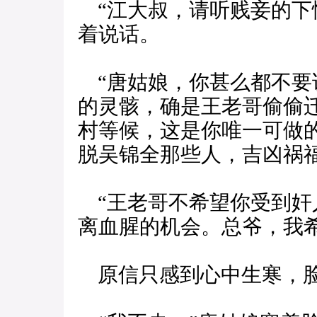
“江大叔，请听贱妾的下
着说话。
“唐姑娘，你甚么都不要
的灵骸，确是王老哥偷偷
村等候，这是你唯一可做
脱吴锦全那些人，吉凶祸
“王老哥不希望你受到奸
离血腥的机会。总爷，我
原信只感到心中生寒，