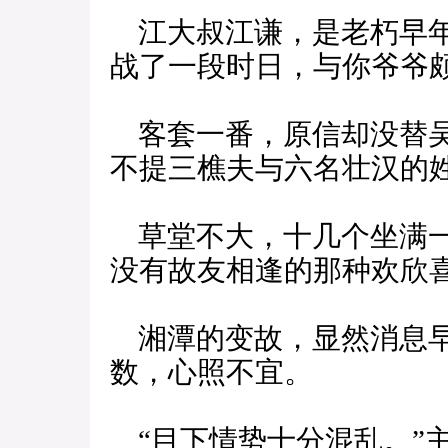
江大叔江谦，是老朽早年
战了一段时日，与你爷爷颇
客套一番，原信却没替吴
不提三樵夫与六名壮汉的
草堂不大，十几个坐满一
没有故友相逢的那种欢欣
湘潭的变故，显然消息早
数，心照不宜。
“目下情势十分混乱。”