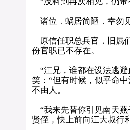
“没料到再次相见，仍带
诸位，蜗居简陋，幸勿见
原信任职总兵官，旧属们
份官职已不存在。
“江兄，谁都在设法逃避
笑：“但有时候，似乎命
不由人。
“我来先替你引见南天燕
贤侄，快上前向江大叔行