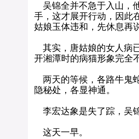
吴锦全并不急于入山，他
手，这才展开行动，因此
姑娘玉体违和，先休息再
其实，唐姑娘的女人病已
开湘潭时的病猫形象完全
两天的等候，各路牛鬼蛇
隐秘处，各显神通。
李宏达象是失了踪，吴锦
这天一早。