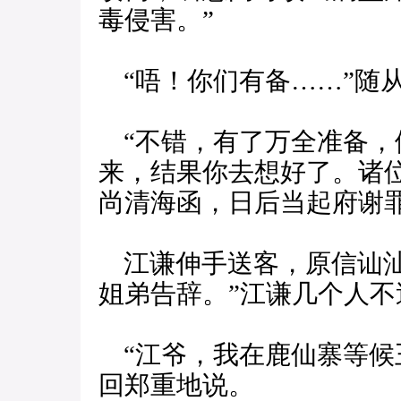
毒侵害。”
“唔！你们有备……”随
“不错，有了万全准备，
来，结果你去想好了。诸
尚清海函，日后当起府谢罪
江谦伸手送客，原信讪汕
姐弟告辞。”江谦几个人
“江爷，我在鹿仙寨等候
回郑重地说。