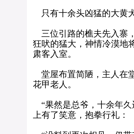
只有十余头凶猛的大黄犬
三位引路的樵夫先入寨，
狂吠的猛大，神情冷漠地
肃客入室。
堂屋布置简陋，主人在堂
花甲老人。
“果然是总爷，十余年久
上有了笑意，抱拳行礼：