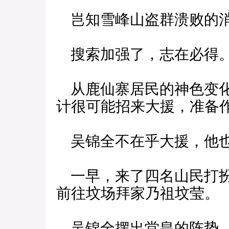
岂知雪峰山盗群溃败的消
搜索加强了，志在必得
从鹿仙寨居民的神色变化
计很可能招来大援，准备
吴锦全不在乎大援，他也
一早，来了四名山民打扮
前往坟场拜家乃祖坟莹。
吴锦全摆出堂皇的阵势，