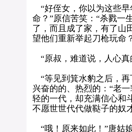
“好侄女，你以为这些早
命？”原信苦笑：“杀戮一
了，而且成了家，有了山
望他们重新举起刀枪玩命？
“原叔，难道说，人心真
“等见到箕水豹之后，再
兴奋的的、热烈的：“老
轻的一代，却充满信心和
不愿世世代代做鞑子的奴才
“哦！原来如此！”唐姑