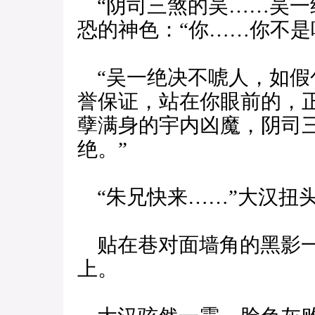
“阴司三煞的吴……吴一
恐的神色：“你……你不是
“吴一绝决不唬人，如假
誉保证，站在你眼前的，
孽满身的宇内凶魔，阴司
绝。”
“朱兄快来……”大汉扭
贴在巷对面墙角的黑影一
上。