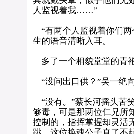
具就戴头罩，似乎他们无
人监视着我……”
“有两个人监视着你们两
生的语音清晰入耳。
多了一个相貌堂堂的青袍
“没问出口供？”吴一绝
“没有。”蔡长河摇头苦
够毒，可是那两位仁兄所
控制的，指挥掌握却灵活
跳，这位换魂公子真了不起