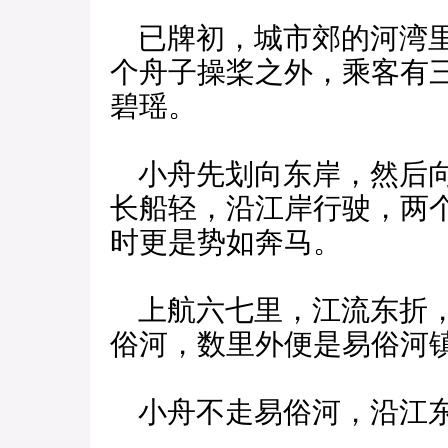
已牌初，城市郊的河湾里
个舟子操桨之外，乘客有
碧瑶。
小舟先划向东岸，然后向
长船轻，沿江岸行驶，两
时更是势如奔马。
上航六七里，江流东折，
俗河，数里外便是易俗河
小舟不走易俗河，沿江