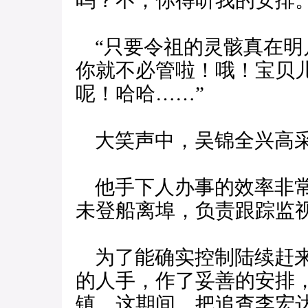
吗？不，你得听我的安排
“只要令祖的灵骸真在明
你就不必管啦！哦！宝贝
呢！哈哈……”
大笑声中，吴锦全兴高
他手下人办事的效率非常
未登船离埠，负责跟踪监
为了能确实控制陆续赶来
的人手，作了妥善的安排
镇，这期间，把追查李宏