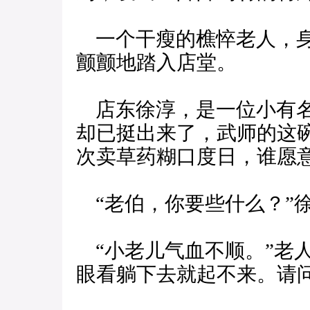
一个干瘦的樵悴老人，身
颤颤地踏入店堂。
店东徐淳，是一位小有名
却已挺出来了，武师的这
次卖草药糊口度日，谁愿
“老伯，你要些什么？”
“小老儿气血不顺。”老
眼看躺下去就起不来。请