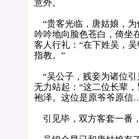
意外。
“贵客光临，唐姑娘，为
吟吟地向脸色苍白，倚坐
客人行礼：“在下姓吴，
指教。”
“吴公子，贱妾为诸位引
无力站起：“这二位长辈
袍泽。这位是原爷爷原信…
引见毕，双方客套一番