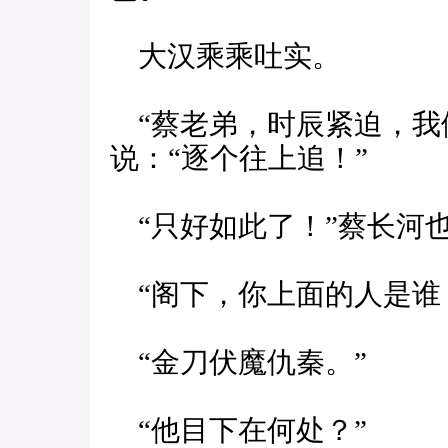
大汉乘乘吐实。
“蔡老弟，时辰紧迫，我
说：“逐个往上追！”
“只好如此了！”蔡长河也
“阁下，你上面的人是谁
“金刀伏魔仇秦。”
“他目下在何处？”