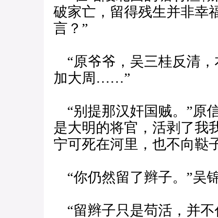
破家亡，留得残生并非幸
言？”
“原爷爷，吴三桂反清，
加大周……”
“别提那汉奸国贼。”原
是大明的将官，活剥了我
宁可死在河里，也不向鞑子
“你仍然留了辫子。”吴
“留辫子只是苟活，并不