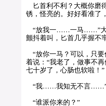
匕首利不利？大概你磨得
锈，怪亮的。好好看准了，
“放我一……一马……”
颤抖着叫，匕首几乎握不
“放你一马？可以，只要
着说：“我老了，做事不
七十岁了，心肠也软啦！”
“我……我知无不言……
“谁派你来的？”