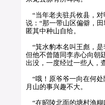
“当年老夫驻兵攸县，对
说：“那一带山区偏僻，
匿其中种山自给。
“箕水豹本名叫王彪，是
但他不曾随同李赤心向朝
出没，一度经过一些人，
“哦！原爷爷一向在何处
月山的事兴趣不大。
“在昭陵北面的塘村渔糊