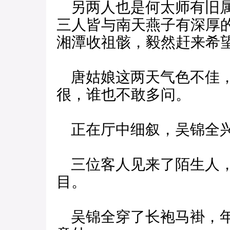
另两人也是何太师有旧属
三人皆与南天燕子有深厚
湘潭收祖骸，毅然赶来希
唐姑娘这两天气色不佳，
很，谁也不敢多问。
正在厅中细叙，吴锦全兴
三位客人见来了陌生人，
目。
吴锦全穿了长袍马褂，年