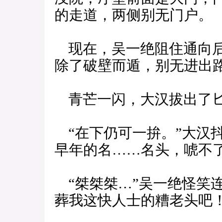
的走道，两侧别无门户。
现在，吴一绝阻住通向后
除了破壁而遁，别无进出
青芒一闪，大汉拔出了
“在下仍可一拚。”大汉
早年的名……名头，唬不
“桀桀桀…”吴一绝怪笑
葬我这快人士的糟老头吧