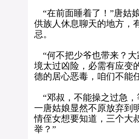
“在前面睡着了！”唐姑
供族人休息聊天的地方，
忌。
“何不把少爷也带来？大
境太过凶险，必需有应变的
德的居心恶毒，咱们不能任
“邓叔，不能操之过急，
一唐姑娘显然不原放弃到
情侄女想要知道，三个大
举？”