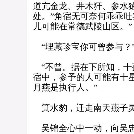
道亢金龙、井木犴、参水
处。”角宿无可奈何乖乖吐
儿可能在常德武陵山区。”
“埋藏珍宝你可曾参与？
“不曾。据在下所知，十
宿中，参予的人可能有十
月燕是执行人。”
箕水豹，迁走南天燕子
吴锦全心中一动，向吴