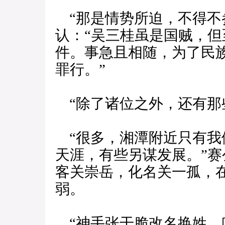
“那是情势所迫，不得不
认：“吴三桂虽是国贼，
件。事急且相随，为了民
罪行。”
“除了诸位之外，还有那
“很多，湘潭附近只有我
天涯，有些另谋发展。”赛
客关崇岳，化名关一孤，
弱。
“神手张干脆改名换姓，