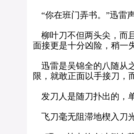
“你在班门弄书。”迅雷声
柳叶刀不但两头尖，而且
面接更是十分凶险，稍一
迅雷是吴锦全的八随从之
限，就敢正面以手接刀，
发刀人是随刀扑出的，单
飞刀毫无阻滞地楔入刀光