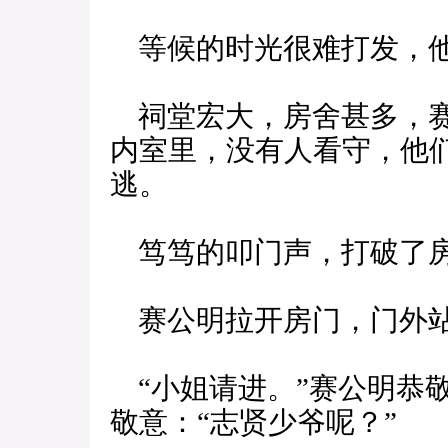
等候的时光很难打发，他
祠堂宏大，房舍甚多，赛
内室里，没有人看守，他
逃。
笃笃的叩门声，打破了
赛公明拉开房门，门外站
“小姐请进。”赛公明恭
敬意：“志贤少爷呢？”