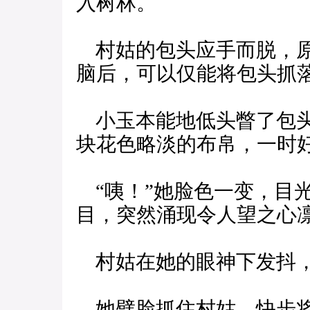
入树林。
村姑的包头应手而脱，原
脑后，可以仅能将包头抓
小玉本能地低头瞥了包头
块花色略淡的布帛，一时
“咦！”她脸色一变，目
目，突然涌现令人望之心
村姑在她的眼神下发抖，
她劈脸抓住村姑，快步将