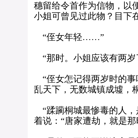
穗留给令首作为信物，以
小姐可曾见过此物？目下在
“侄女年轻……”
“那时。小姐应该有两岁
“侄女怎记得两岁时的事
乱天下，无数城镇成墟，桐
“蹂躏桐城最惨毒的人，
着说：“唐家遭劫，就是那