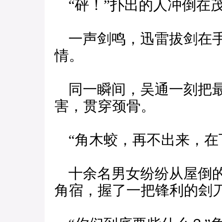
“砰！”扑出的人冲倒在
一声剑鸣，迅雷拔剑在手
情。
同一瞬间，吴通一刻把最
害，贯穿颈骨。
“角木蛟，再不出来，在
十余名男女纷纷从屋倒的
角宿，握了一把锋利的刽