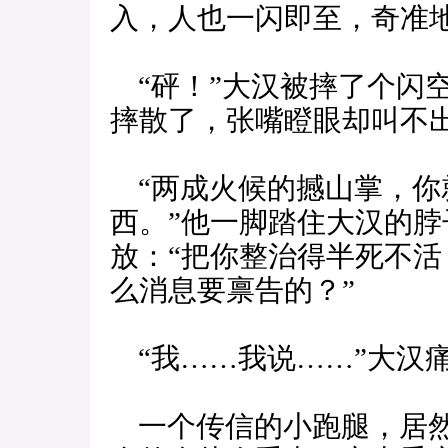
入，人也一闪即至，奇准
“砰！”大汉被摔了个闪
摔散了，张嘴瞪眼却叫不
“两成火候的撼山掌，你
西。”他一脚踏住大汉的
放：“把你整治得半死不
么消息要禀告的？”
“我……我说……”大汉
一个传信的小跑腿，居然