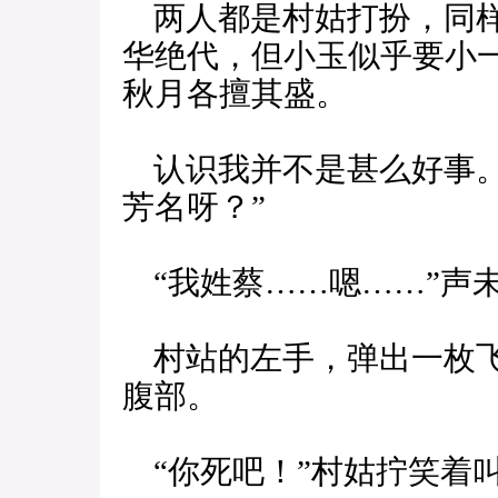
两人都是村姑打扮，同样
华绝代，但小玉似乎要小
秋月各擅其盛。
认识我并不是甚么好事。
芳名呀？”
“我姓蔡……嗯……”声
村站的左手，弹出一枚飞
腹部。
“你死吧！”村姑拧笑着