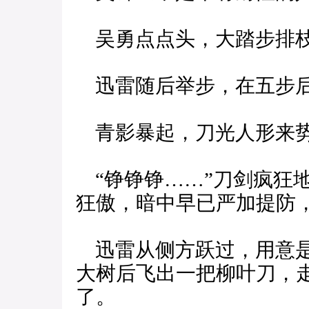
吴勇点点头，大踏步排
迅雷随后举步，在五步
青影暴起，刀光人形来
“铮铮铮……”刀剑疯狂
狂傲，暗中早已严加提防
迅雷从侧方跃过，用意是
大树后飞出一把柳叶刀，
了。