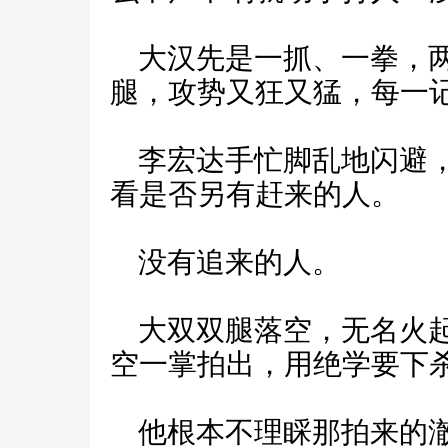
大汉先是一抓、一拳，两
腿，攻势又狂又猛，每一
李宏达手忙脚乱地闪避，
看是否另有赶来的人。
没有追来的人。
大双双腿落空，无名火起
空一掌拍出，用绝学要下
他根本不理睬那拍来的澈