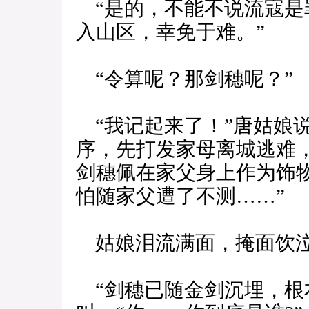
“是的，不能不说流寇是
入山区，幸免于难。”
“令算呢？那剑穗呢？”
“我记起来了！”唐姑娘
序，先打发家母离城逃难
剑穗佩在家父身上作为饰
怕随家父遭了不测……”
姑娘泪流满面，掩面饮
“剑穗已随金剑沉埋，根