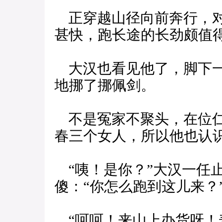
正穿越山径向前奔行，对
甚快，跑长途的长劲颇值
大汉也看见他了，脚下一
地挪了挪佩剑。
不是冤家不聚头，在位仁
春三个女人，所以他也认
“咦！是你？”大汉一任
傻：“你怎么跑到这儿来？
“呵呵！来山上办货呀！