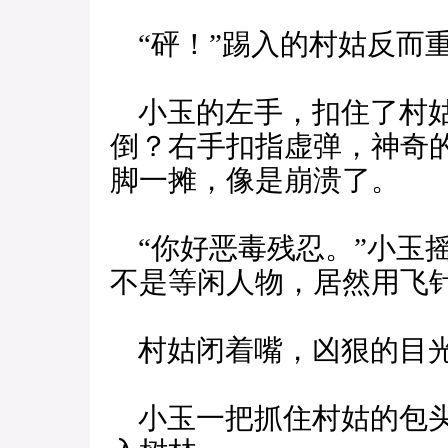
“砰！”踢入的村姑反而
小玉的左手，扣住了村姑
倒？右手扣指虚弹，神奇
脚一摊，像是崩溃了。
“你好恶毒残忍。”小玉
不是等闲人物，居然用飞
村姑闭着嘴，凶狠的目
小玉一把抓住村姑的包头