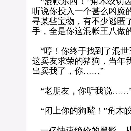
“混帐东西！”角木绞切
听说你投入一个甚么凶魔
寻某些宝物，有不少逃匿
手，全是你这混帐王八做
“哼！你终于找到了混世
这卖友求荣的猪狗，当年
出卖我了，你……”
“老朋友，你听我说……
“闭上你的狗嘴！”角木
一亿快速绝伦的黑影，从