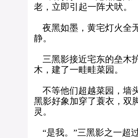
老，立即引起一阵犬吠。
夜黑如墨，黄宅灯火全无
静。
三黑影接近宅东的垒木护
木，建了一畦畦菜园。
不等他们超越菜园，墙头
黑影好象加穿了蓑衣，双
灵。
“是我。”三黑影之一超