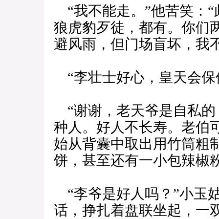
“我不能走。”他苦笑：
狼虎豹歹徒，都有。你们
避风雨，但门场盲坏，我不
“李壮士好心，皇天会保
“谢谢，老天爷是自私的
种人。好人不长寿。老伯
始从背囊中取出用竹筒粗
饼，甚至还有一小包辣椒
“李爷是好人吗？”小玉
话，挣扎着盘联坐起，一