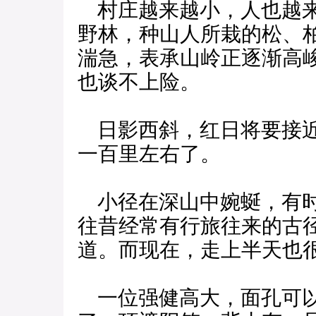
村庄越来越小，人也越来
野林，种山人所栽的松、
湍急，表承山岭正逐渐高
也谈不上险。
日影西斜，红日将要接近
一百里左右了。
小径在深山中婉蜒，有时
往昔经常有行旅往来的古
道。而现在，走上半天也
一位强健高大，面孔可以