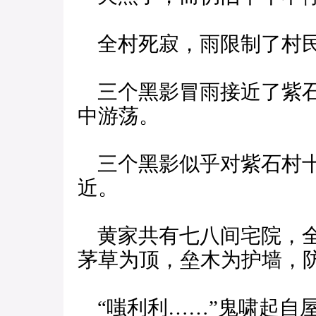
全村死寂，雨限制了村
三个黑影冒雨接近了紫石
中游荡。
三个黑影似乎对紫石村十
近。
黄家共有七八间宅院，全
茅草为顶，垒木为护墙，
“嗤利利……”鬼啸起自