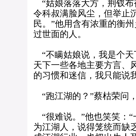
“姑娘落落大方，荆钗布
令科叔满脸风尘，但举止
民。”他用含有浓重的衡州
过世面的人。
“不瞒姑娘说，我是个天
天下一些各地主要方言、
的习惯和迷信，我只能说我
“跑江湖的？”蔡枯荣问
“很难说。”他也笑笑：
为江湖人，说得笼统而缺