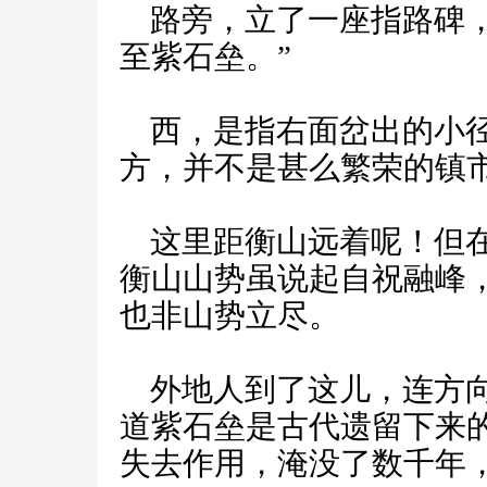
路旁，立了一座指路碑，
至紫石垒。”
西，是指右面岔出的小径
方，并不是甚么繁荣的镇
这里距衡山远着呢！但在
衡山山势虽说起自祝融峰
也非山势立尽。
外地人到了这儿，连方向
道紫石垒是古代遗留下来
失去作用，淹没了数千年