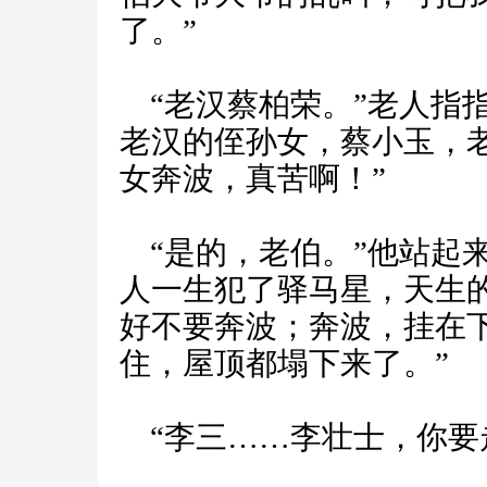
了。”
“老汉蔡柏荣。”老人指
老汉的侄孙女，蔡小玉，
女奔波，真苦啊！”
“是的，老伯。”他站起
人一生犯了驿马星，天生
好不要奔波；奔波，挂在
住，屋顶都塌下来了。”
“李三……李壮士，你要