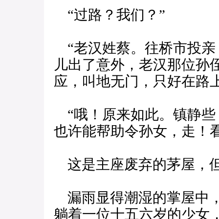
“过路？我们？”
“老汉姓蔡。往桥市投亲
儿出了意外，老汉那位孙
应，叫地无门，只好在路上
“哦！原来如此。镇静些
也许能帮助令孙女，走！看
这是主座废弃的茅屋，但
漏雨显得潮湿的掌屋中，
躺着一位十五六岁的少女