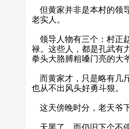
但黄家并非是本村的领导
老实人。
领导人物有三个：村正赵
禄。这些人，都是孔武有
拳头大胳膊粗嗓门亮的大
而黄家才，只是略有几斤
也从不出风头好勇斗狠。
这天傍晚时分，老天爷下
天黑了，而仍旧下个不