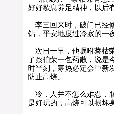
好好歇息养足精神，以后有
李三回来时，破门已经修
钻，平安地度过冷寂的一
次日一早，他嘱咐蔡枯荣
了蔡伯荣一包药散，说是
时半刻，寒热必定会重新
防止高烧。
冷，人并不怎么难忍，取
是好玩的，高烧可以损坏