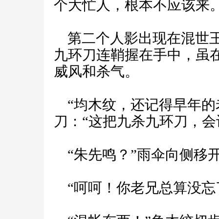
个大忙人，根本不应该来。
第二个人影出现在混世王
九环刀连鞘握在手中，虽
威风和杀气。
“均木纹，还记得早年的
刀：“这把九杀九环刀，会
“朱先鸣？”雨伞向侧移开
“呵呵！你老兄总算没忘