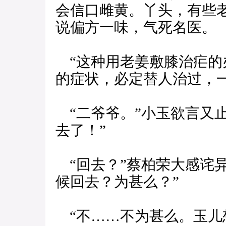
会信口雌黄。丫头，有些
说偏方一味，气死名医。
“这种用老姜敷膝治疟的
的症状，必定替人治过，一
“二爷爷。”小玉欲言又
去了！”
“回去？”蔡柏荣大感诧
候回去？为甚么？”
“不……不为甚么。玉儿