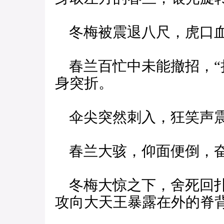
冬梅被震退八尺，虎口
春兰百忙中未能撤招，“
身突折。
伞尖突然刺入，狂笑声
春兰大骇，仰面便倒，
冬梅大惊之下，舍死回扑
攻向大天王暴露在外的脊