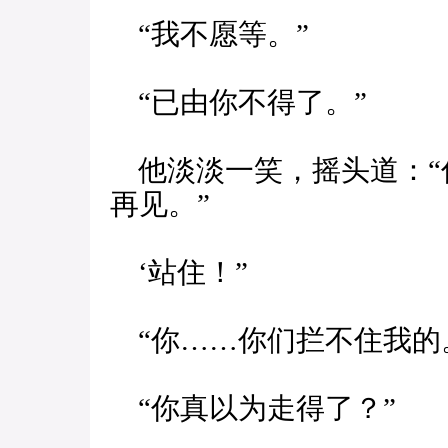
“我不愿等。”
“已由你不得了。”
他淡淡一笑，摇头道：“
再见。”
‘站住！”
“你……你们拦不住我的
“你真以为走得了？”