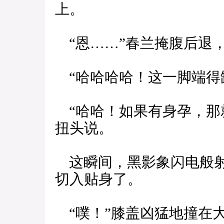
上。
“恩……”春兰掩腹后退
“哈哈哈哈！这一脚端得
“哈哈！如果有身孕，那
扭头说。
这瞬间，黑影象闪电般射
切入贴身了。
“噗！”膝盖凶猛地撞在