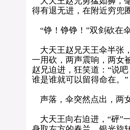
大天王赵兄勇猛如狮，毫
得有退无进，在附近穷兜
“铮！铮铮！”双剑砍在
大天王赵兄天王伞半张，
一用砍，两声震响，两女
赵兄迫进，狂笑道：“说
谁是谁就可以留得命在。”
声落，伞突然点出，两女
大天王向右迫进，“砰”
身取左方的春兰，银光旋