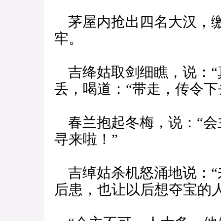
茅屋内抢出四名大汉，缴
牢。
吉绛姑取剑细瞧，说：“
丢，喝道：“带走，传令下
春兰抱起冬梅，说：“会
寻来啦！”
吉绰姑杀机怒涌地说：“
后患，也让以后想夺宝的人