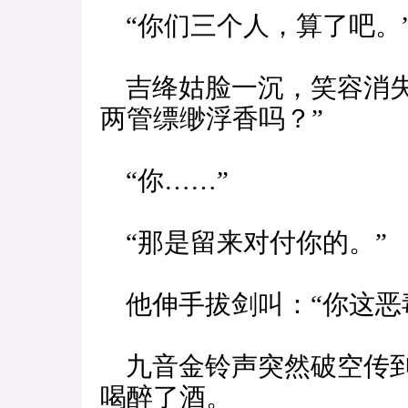
“你们三个人，算了吧。
吉绛姑脸一沉，笑容消失
两管缥缈浮香吗？”
“你……”
“那是留来对付你的。”
他伸手拔剑叫：“你这恶
九音金铃声突然破空传到
喝醉了酒。