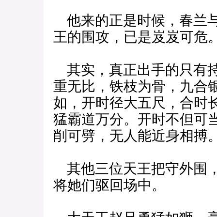
他来的正是时候，春兰与
王的围攻，已是岌岌可危
其实，真正出手的只有持
重无比，铁枝为骨，九合
如，开时径大五尺，合时
猛霸道万分。开时不但可
削可劈，无人能近身相搏
其他三位天王把守外围，
将她们驱回场中。