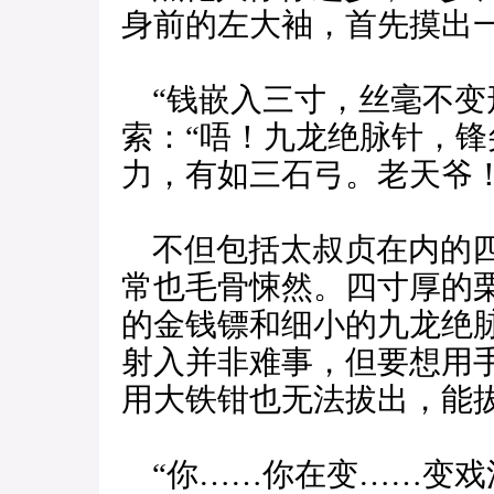
身前的左大袖，首先摸出
“钱嵌入三寸，丝毫不变
索：“唔！九龙绝脉针，
力，有如三石弓。老天爷
不但包括太叔贞在内的四
常也毛骨悚然。四寸厚的
的金钱镖和细小的九龙绝
射入并非难事，但要想用
用大铁钳也无法拔出，能
“你……你在变……变戏