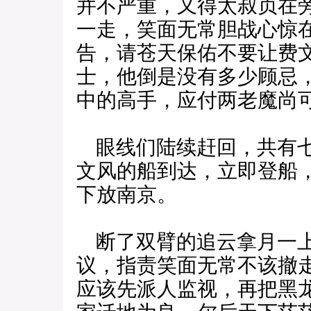
并不严重，又得太叔贞在
一走，笑面无常胆战心惊
告，请苍天保佑不要让费
士，他倒是没有多少顾忌
中的高手，应付两老魔尚
眼线们陆续赶回，共有七
文风的船到达，立即登船
下放南京。
断了双臂的追云拿月一上
议，指责笑面无常不该撤
应该先派人监视，再把黑