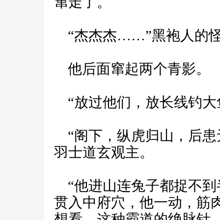
窜走了。
“杰杰杰……”黑袍人的
他后面窜起两个青影。
“放过他们，放长线钓大
“阁下，纵虎归山，后患
羽士道玄观主。
“他进山连兔子都捉不到
贯入中府穴，他一动，筋
想看，这种霸道的绝脉针