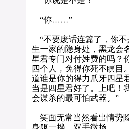
“你说是不是？”
“你……”
“不要废话连篇了，你不
生一家的隐身处，黑龙会
星君专门对付姓费的吗？
四个人，免得你死不瞑目
道谁是你的得力爪牙四星
当是四星君好了。上吧！
会谋杀的最可怕武器。”
笑面无常当然看出情势险
身躯一挫，双手微扬。