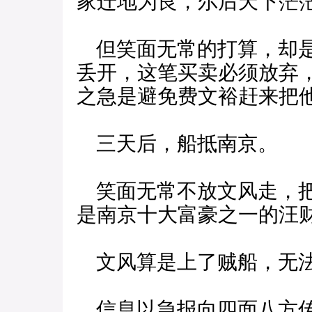
家迁地为良，尔后天下茫
但笑面无常的打算，却是
丢开，这笔买卖必须放弃
之急是避免费文裕赶来把
三天后，船抵南京。
笑面无常不放文风走，把
是南京十大富豪之一的汪
文风算是上了贼船，无
信息以急报向四面八方传