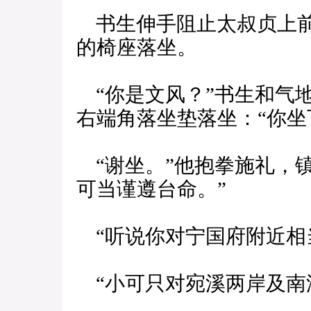
书生伸手阻止太叔贞上前
的椅座落坐。
“你是文风？”书生和气
右端角落坐垫落坐：“你坐
“谢坐。”他抱拳施礼，
可当谨遵台命。”
“听说你对宁国府附近相
“小可只对宛溪两岸及南