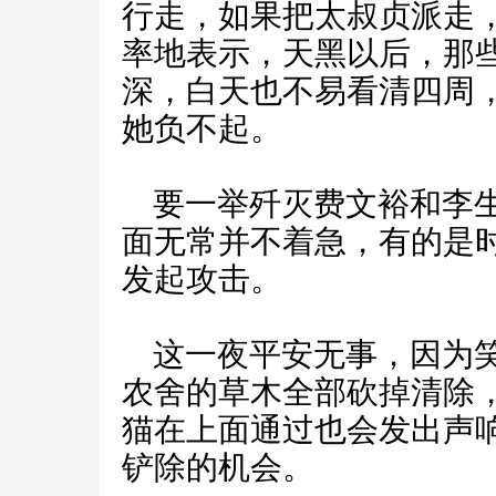
行走，如果把太叔贞派走
率地表示，天黑以后，那
深，白天也不易看清四周
她负不起。
要一举歼灭费文裕和李生
面无常并不着急，有的是
发起攻击。
这一夜平安无事，因为笑
农舍的草木全部砍掉清除
猫在上面通过也会发出声
铲除的机会。