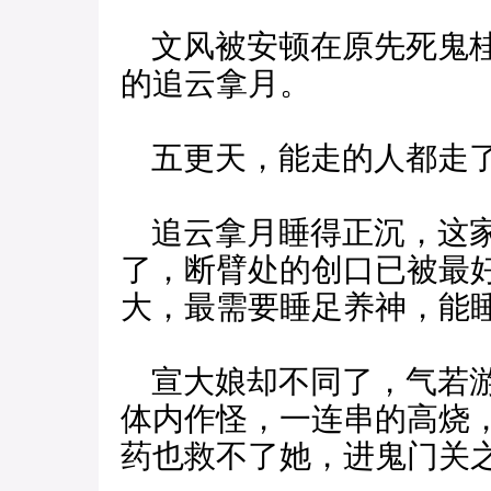
文风被安顿在原先死鬼桂
的追云拿月。
五更天，能走的人都走
追云拿月睡得正沉，这家
了，断臂处的创口已被最
大，最需要睡足养神，能
宣大娘却不同了，气若游
体内作怪，一连串的高烧
药也救不了她，进鬼门关