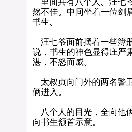
里面共有八个人。汪七爷
然不佳。中间坐着一位剑
书生。
汪七爷面前摆着一些簿册
说，书生的神色显得庄严
湛，不怒而威。
太叔贞向门外的两名警卫
俩进入。
八个人的目光，全向他俩
向书生颔首示意。