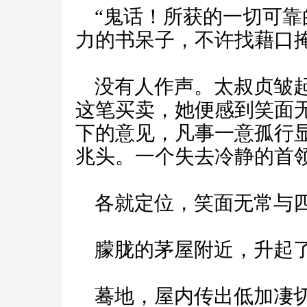
“鬼话！所获的一切可靠
力的书呆子，不许找藉口掩
没有人作声。太叔贞皱起
这笔买卖，她便感到笑面
下的意见，凡事一意孤行
兆头。一个失去冷静的首
各就定位，笑面无常与四
朦胧的茅屋附近，升起了
蓦地，屋内传出低加凄切