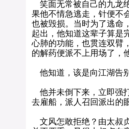
笑面无常被自己的九龙绝
果他不情急逃走，针便不
也被毁损。当时为了逃命
起出，他知道这辈子算是
心肺的功能，也贯连双臂
的解药便派不上用场了，
他知道，该是向江湖告
他并未倒下来，立即强打
去雇船，派人召回派出的
文风怎敢拒绝？由太叔贞