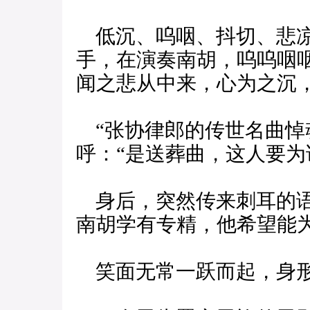
低沉、呜咽、抖切、悲凉
手，在演奏南胡，呜呜咽
闻之悲从中来，心为之沉
“张协律郎的传世名曲悼
呼：“是送葬曲，这人要为
身后，突然传来刺耳的语
南胡学有专精，他希望能
笑面无常一跃而起，身形