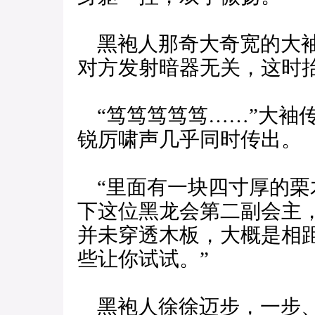
黑袍人那奇大奇宽的大袖
对方发射暗器无关，这时
“笃笃笃笃笃……”大袖
锐厉啸声几乎同时传出。
“里面有一块四寸厚的栗
下这位黑龙会第二副会主
并未穿透木板，大概是相
些让你试试。”
黑袍人徐徐迈步，一步、