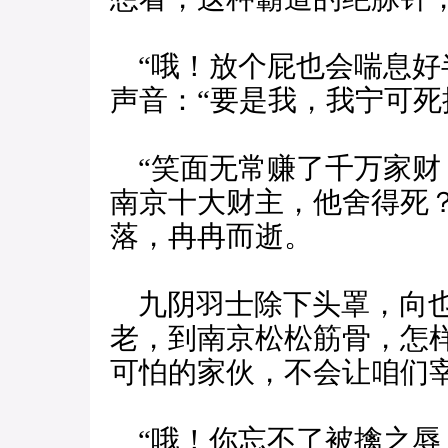
“哦！放个屁也会喘息好
声音：“要是我，我宁可死
“笑面无常赚了千万家财
南京十大财主，他舍得死
落，冉冉而逝。
九阴羽士除下头罩，向也
老，到南京松松筋骨，怎
可怕的家伙，不会让咱们宰
“哦！你忘不了被擒之辱