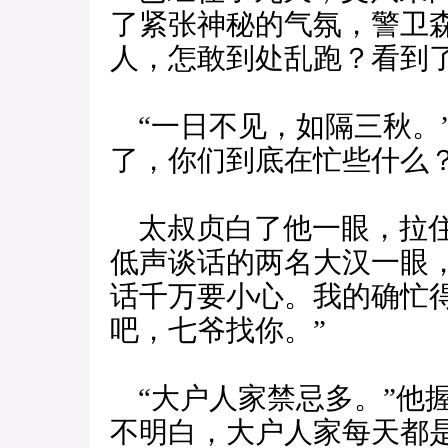
了紧张神秘的气氛，警卫
人，怎敢到处乱跑？看到
“一日不见，如隔三秋。
了，你们到底在忙些什么？
太叔贞白了他一眼，拉住
低声谈话的两名大汉一眼
话千万要小心。我的确忙
吧，七爷找你。”
“大户人家禁忌多。”他
不明白，大户人家每天都是