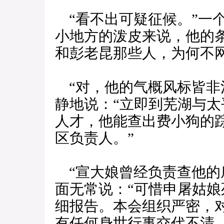
“看不出可疑征候。”一
小地方的泼皮来说，他的
和彭老昆那些人，为何不网
“对，他的气概风标皆非
静地说：“立即到芜湖与
人才，他能查出费小狗的
区负责人。”
“宣大娘曾经负责查他的
面无常说：“可惜申屠姑
细报告。本会组织严密，
有任何身世行事交代不清